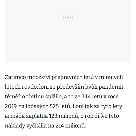
Zatímco množství přepravních letů v minulých
letech rostlo, loni se především kvůli pandemii
téměř o třetinu snížilo, a to ze 744 letů v roce
2019 na loňských 525 letů. Loni tak za tyto lety
armáda zaplatila 123 milionů, o rok dříve tyto
náklady vyčíslila na 214 milionů.