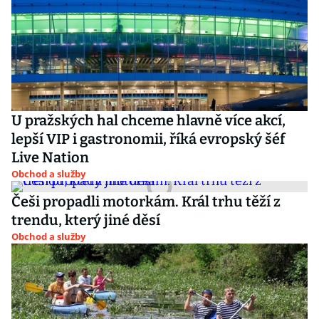
U pražských hal chceme hlavně více akcí,
lepší VIP i gastronomii, říká evropský šéf
Live Nation
Obchod a služby
Češi propadli motorkám. Král trhu těží z
trendu, který jiné děsí
Obchod a služby