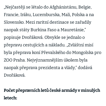
„Nejčastěji se létalo do Afghánistánu, Belgie,
Francie, Iráku, Lucemburska, Mali, Polska a na
Slovensko. Mezi raritní destinace se zařadily
naopak státy Burkina Faso a Mauretánie,“
popisuje Dvořáková. Obvykle se jednalo o
přepravu cestujících a nákladu. „Zvláštní misí
byla přeprava koní Převalského do Mongolska pro
ZOO Praha. Nejvýznamnějším úkolem byla
naopak přeprava prezidenta a vlády,“ dodává
Dvořáková.
Počet přepravních letů české armády v minulých
letech: