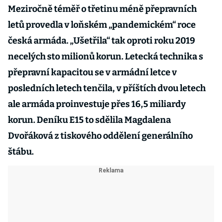
Meziročně téměř o třetinu méně přepravních
letů provedla v loňském „pandemickém“ roce
česká armáda. „Ušetřila“ tak oproti roku 2019
necelých sto milionů korun. Letecká technika s
přepravní kapacitou se v armádní letce v
posledních letech tenčila, v příštích dvou letech
ale armáda proinvestuje přes 16,5 miliardy
korun. Deníku E15 to sdělila Magdalena
Dvořáková z tiskového oddělení generálního
štábu.