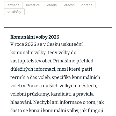
armáda
investice
letadla
letectví
obrana
vrtulníky
Komunální volby 2026
V roce 2026 se v Česku uskuteční
komunální volby, tedy volby do
zastupitelstev obcí. Přinášíme přehled
důležitých informací, mezi které patří
termín a čas voleb, specifika komunálních
voleb v Praze a dalších velkých městech,
volební průzkumy, kandidáti a pravidla
hlasování. Nechybí ani informace o tom, jak
často se konají komunální volby, jak fungují