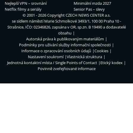
Nejlepší VPN – srovnání
Minimální mzda 2027
Netflix filmy a seriály
Senior Pas – slevy
© 2001 - 2026 Copyright
CZECH NEWS CENTER a.s.
se sídlem náměstí Marie Schmolkové 3493/1, 100 00 Praha 10 -
Strašnice, IČO: 02346826, zapsána v OR, sp.zn. B 19490 a dodavatelé
obsahu
Autorská práva k publikovaným materiálům
Podmínky pro užívání služby informační společnosti
Informace o zpracování osobních údajů
Cookies
Nastavení soukromí
Vlastnická struktura
Jednotná kontaktní místa / Single Points of Contact
Etický kodex
Povinně zveřejňované informace