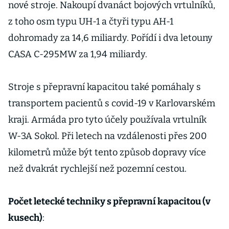
nové stroje. Nakoupí dvanáct bojových vrtulníků,
z toho osm typu UH-1 a čtyři typu AH-1
dohromady za 14,6 miliardy. Pořídí i dva letouny
CASA C-295MW za 1,94 miliardy.
Stroje s přepravní kapacitou také pomáhaly s
transportem pacientů s covid-19 v Karlovarském
kraji. Armáda pro tyto účely používala vrtulník
W-3A Sokol. Při letech na vzdálenosti přes 200
kilometrů může být tento způsob dopravy více
než dvakrát rychlejší než pozemní cestou.
Počet letecké techniky s přepravní kapacitou (v
kusech)
: