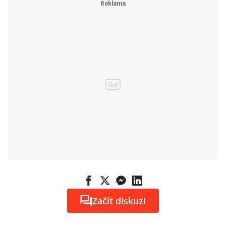
Začít diskuzi