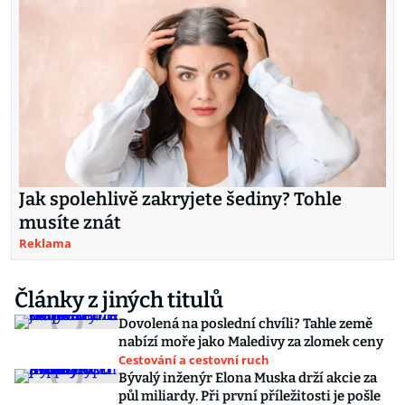
Jak spolehlivě zakryjete šediny? Tohle
musíte znát
Reklama
Články z jiných titulů
Dovolená na poslední chvíli? Tahle země
nabízí moře jako Maledivy za zlomek ceny
Cestování a cestovní ruch
Bývalý inženýr Elona Muska drží akcie za
půl miliardy. Při první příležitosti je pošle