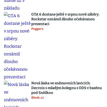
GTA 6 dostane ještě v srpnu nové záběry.
Rockstar oznámil dlouho očekávanou
prezentaci
Poggers
Nová láska ve sněmovních lavicích:
Decroix s mladým kolegou z ODS v bazénu
pod Sněžkou
Blesk.cz