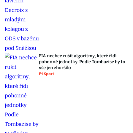
FIA nechce rušit algoritmy, které řídí
pohonné jednotky. Podle Tombazise by to
vše jen zhoršilo
F1 Sport