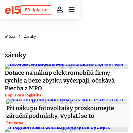
Předplatné
e15.cz
Záruky
záruky
Dotace na nákup elektromobilů firmy
rychle a beze zbytku vyčerpají, očekává
Piecha z MPO
Doprava a logistika
Při nákupu fotovoltaiky prozkoumejte
záruční podmínky. Vyplatí se to
Reklama