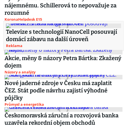
nájemnému. Schillerová to nepovažuje za
rozumné
KoronaHelpdesk E15
Televize s technologií NanoCell posouvají
domácí zábavu na další úroveň
Reklama
Akcie, měny & názory Petra Bártka: Zkažený
dojem
Názory a analýzy
Nové jaderné zdroje v Česku má zaplatit
ČEZ. Stát podle návrhu zajistí výhodné
půjčky
Průmysl a energetika
Českomoravská záruční a rozvojová banka
uzavřela rekordní objem obchodů