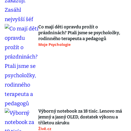
Co mají děti opravdu prožít o
prázdninách? Ptali jsme se psycholožky,
rodinného terapeuta a pedagogů
Moje Psychologie
Výborný notebook za 18 tisíc. Lenovo má
jemný a jasný OLED, dostatek výkonu a
tříletou záruku
Živě.cz