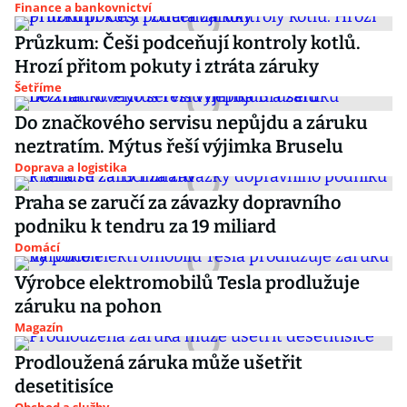
Finance a bankovnictví
Průzkum: Češi podceňují kontroly kotlů.
Hrozí přitom pokuty i ztráta záruky
Šetříme
Do značkového servisu nepůjdu a záruku
neztratím. Mýtus řeší výjimka Bruselu
Doprava a logistika
Praha se zaručí za závazky dopravního
podniku k tendru za 19 miliard
Domácí
Výrobce elektromobilů Tesla prodlužuje
záruku na pohon
Magazín
Prodloužená záruka může ušetřit
desetitisíce