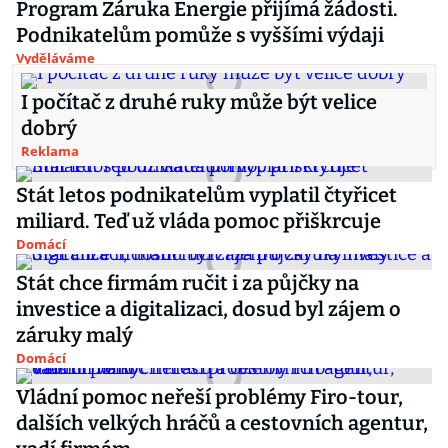
Program Záruka Energie přijímá žádosti.
Podnikatelům pomůže s vyššími výdaji
Vyděláváme
I počítač z druhé ruky může být velice
dobrý
Reklama
Stát letos podnikatelům vyplatil čtyřicet
miliard. Teď už vláda pomoc přiškrcuje
Domácí
Stát chce firmám ručit i za půjčky na
investice a digitalizaci, dosud byl zájem o
záruky malý
Domácí
Vládní pomoc neřeší problémy Firo-tour,
dalších velkých hráčů a cestovních agentur,