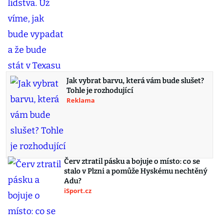
Jak vybrat barvu, která vám bude slušet?
Tohle je rozhodující
Reklama
Červ ztratil pásku a bojuje o místo: co se
stalo v Plzni a pomůže Hyskému nechtěný
Adu?
iSport.cz