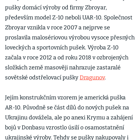
pušky domácí výroby od firmy Zbroyar,
především model Z-10 neboli UAR-10. Společnost
Zbroyar vznikla v roce 2007 a nejprve se
proslavila malosériovou výrobou vysoce přesných
loveckých a sportovních pušek. Výroba Z-10
začala v roce 2012 a od roku 2018 v ozbrojených
složkách země masověji nahrazuje zastaralé
sovětské odstřelovací pušky
Dragunov
.
Jejím konstrukčním vzorem je americká puška
AR-10. Původně se část dílů do nových pušek na
Ukrajinu dovážela, ale po anexi Krymu a zahájení
bojů v Donbasu vzrostlo úsilí o osamostatnění
ukrajinské výroby. Tehdy se pušky nakupovaly i