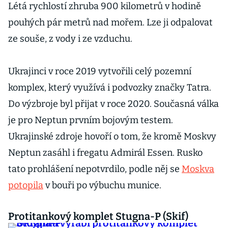
Létá rychlostí zhruba 900 kilometrů v hodině
pouhých pár metrů nad mořem. Lze ji odpalovat
ze souše, z vody i ze vzduchu.
Ukrajinci v roce 2019 vytvořili celý pozemní
komplex, který využívá i podvozky značky Tatra.
Do výzbroje byl přijat v roce 2020. Současná válka
je pro Neptun prvním bojovým testem.
Ukrajinské zdroje hovoří o tom, že kromě Moskvy
Neptun zasáhl i fregatu Admirál Essen. Rusko
tato prohlášení nepotvrdilo, podle něj se
Moskva
potopila
v bouři po výbuchu munice.
Protitankový komplet Stugna-P (Skif)