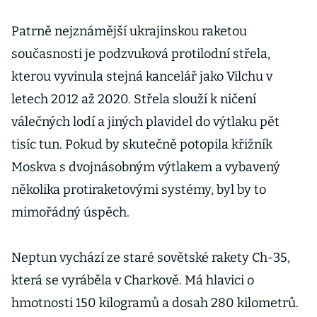
Patrně nejznámější ukrajinskou raketou
současnosti je podzvuková protilodní střela,
kterou vyvinula stejná kancelář jako Vilchu v
letech 2012 až 2020. Střela slouží k ničení
válečných lodí a jiných plavidel do výtlaku pět
tisíc tun. Pokud by skutečně potopila křižník
Moskva s dvojnásobným výtlakem a vybavený
několika protiraketovými systémy, byl by to
mimořádný úspěch.
Neptun vychází ze staré sovětské rakety Ch-35,
která se vyráběla v Charkově. Má hlavici o
hmotnosti 150 kilogramů a dosah 280 kilometrů.