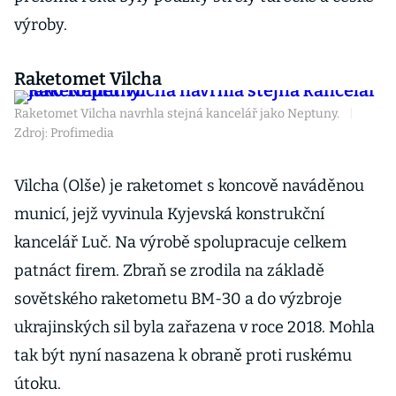
výroby.
Raketomet Vilcha
Raketomet Vilcha navrhla stejná kancelář jako Neptuny.
|
Zdroj: Profimedia
Vilcha (Olše) je raketomet s koncově naváděnou
municí, jejž vyvinula Kyjevská konstrukční
kancelář Luč. Na výrobě spolupracuje celkem
patnáct firem. Zbraň se zrodila na základě
sovětského raketometu BM-30 a do výzbroje
ukrajinských sil byla zařazena v roce 2018. Mohla
tak být nyní nasazena k obraně proti ruskému
útoku.