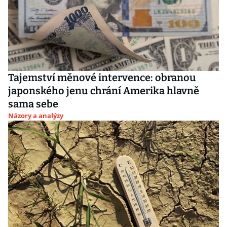
Tajemství měnové intervence: obranou
japonského jenu chrání Amerika hlavně
sama sebe
Názory a analýzy