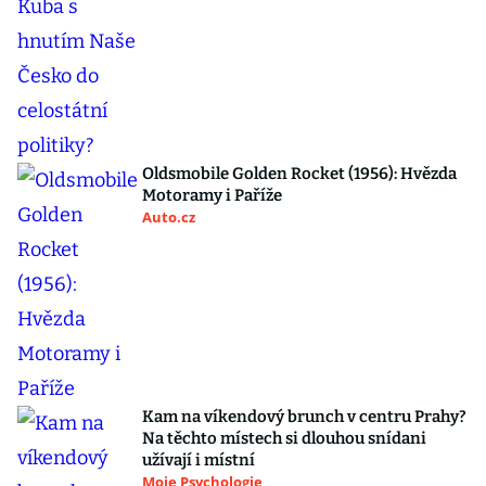
Oldsmobile Golden Rocket (1956): Hvězda
Motoramy i Paříže
Auto.cz
Kam na víkendový brunch v centru Prahy?
Na těchto místech si dlouhou snídani
užívají i místní
Moje Psychologie