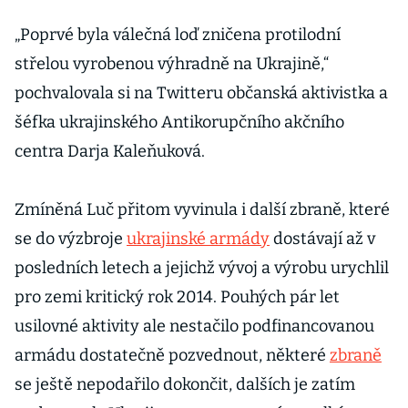
„Poprvé byla válečná loď zničena protilodní
střelou vyrobenou výhradně na Ukrajině,“
pochvalovala si na Twitteru občanská aktivistka a
šéfka ukrajinského Antikorupčního akčního
centra Darja Kaleňuková.
Zmíněná Luč přitom vyvinula i další zbraně, které
se do výzbroje
ukrajinské armády
dostávají až v
posledních letech a jejichž vývoj a výrobu urychlil
pro zemi kritický rok 2014. Pouhých pár let
usilovné aktivity ale nestačilo podfinancovanou
armádu dostatečně pozvednout, některé
zbraně
se ještě nepodařilo dokončit, dalších je zatím