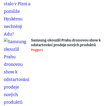
Samsung okouzlil Prahu dronovou show k
odstartování prodeje nových produktů
Poggers