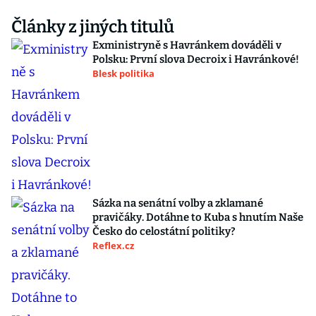
Články z jiných titulů
Exministryně s Havránkem dováděli v
Polsku: První slova Decroix i Havránkové!
Blesk politika
Sázka na senátní volby a zklamané
pravičáky. Dotáhne to Kuba s hnutím Naše
Česko do celostátní politiky?
Reflex.cz