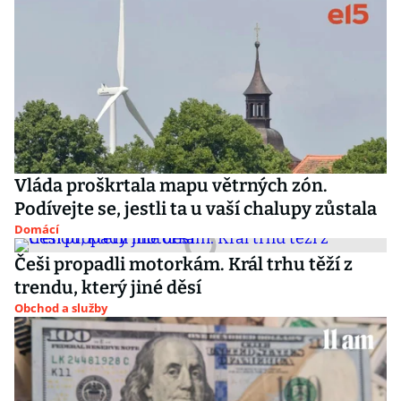
Vláda proškrtala mapu větrných zón.
Podívejte se, jestli ta u vaší chalupy zůstala
Domácí
Češi propadli motorkám. Král trhu těží z
trendu, který jiné děsí
Obchod a služby