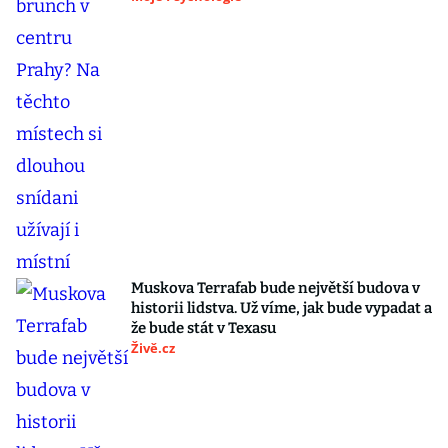
Muskova Terrafab bude největší budova v
historii lidstva. Už víme, jak bude vypadat a
že bude stát v Texasu
Živě.cz