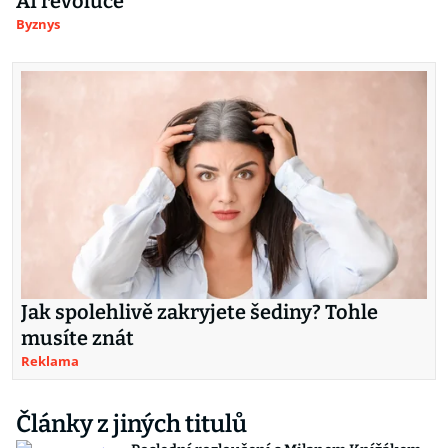
AI revoluce
Byznys
Jak spolehlivě zakryjete šediny? Tohle
musíte znát
Reklama
Články z jiných titulů