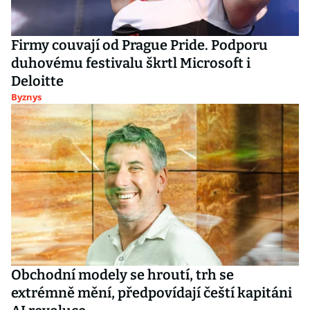
Firmy couvají od Prague Pride. Podporu
duhovému festivalu škrtl Microsoft i
Deloitte
Byznys
Obchodní modely se hroutí, trh se
extrémně mění, předpovídají čeští kapitáni