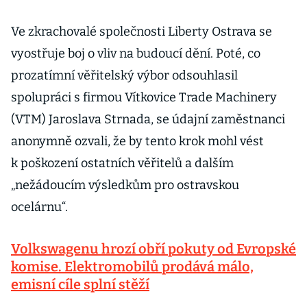
Ve zkrachovalé společnosti Liberty Ostrava se
vyostřuje boj o vliv na budoucí dění. Poté, co
prozatímní věřitelský výbor odsouhlasil
spolupráci s firmou Vítkovice Trade Machinery
(VTM) Jaroslava Strnada, se údajní zaměstnanci
anonymně ozvali, že by tento krok mohl vést
k poškození ostatních věřitelů a dalším
„nežádoucím výsledkům pro ostravskou
ocelárnu“.
Volkswagenu hrozí obří pokuty od Evropské
komise. Elektromobilů prodává málo,
emisní cíle splní stěží