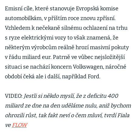
Emisní cíle, které stanovuje Evropská komise
automobilkám, v příštím roce znovu zpřísní.
Vzhledem k nečekaně silnému ochlazení na trhu
s ryze elektrickými vozy to však znamená, že
některým výrobcům reálně hrozí masivní pokuty
v řádu miliard eur. Patrně ve vůbec nejsložitější
situaci se nachází koncern Volkswagen, náročné
období čeká ale i další, například Ford.
VIDEO:
Jestli si někdo myslí, že z deficitu 400
miliard ze dne na den uděláme nulu, aniž bychom
ohrozili růst, tak fakt neví o čem mluví, tvrdí Fiala
ve
FLOW