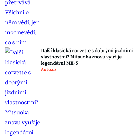
Další klasická corvette s dobrými jízdními
vlastnostmi? Mitsuoka znovu využije
legendární MX-5
Auto.cz