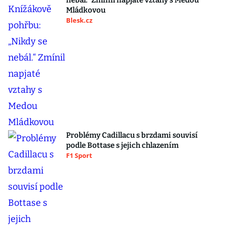
nebál.“ Zmínil napjaté vztahy s Medou
Mládkovou
Blesk.cz
Problémy Cadillacu s brzdami souvisí
podle Bottase s jejich chlazením
F1 Sport