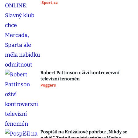
iSport.cz
Robert Pattinson oživí kontroverzní
televizní fenomén
Poggers
Pospíšil na Knížákově pohřbu: „Nikdy se