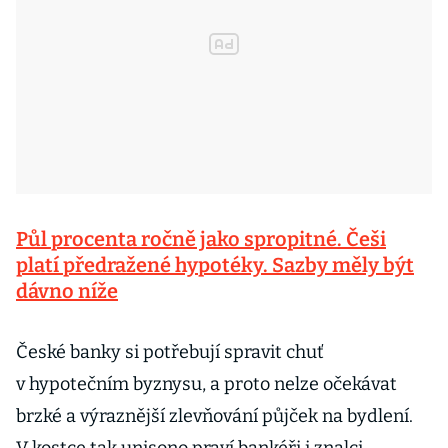
Půl procenta ročně jako spropitné. Češi
platí předražené hypotéky. Sazby měly být
dávno níže
České banky si potřebují spravit chuť
v hypotečním byznysu, a proto nelze očekávat
brzké a výraznější zlevňování půjček na bydlení.