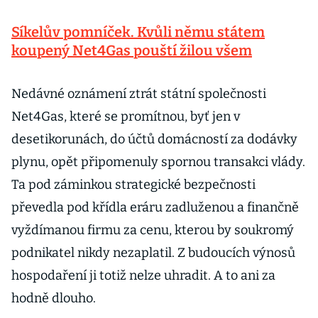
Síkelův pomníček. Kvůli němu státem
koupený Net4Gas pouští žilou všem
Nedávné oznámení ztrát státní společnosti
Net4Gas, které se promítnou, byť jen v
desetikorunách, do účtů domácností za dodávky
plynu, opět připomenuly spornou transakci vlády.
Ta pod záminkou strategické bezpečnosti
převedla pod křídla eráru zadluženou a finančně
vyždímanou firmu za cenu, kterou by soukromý
podnikatel nikdy nezaplatil. Z budoucích výnosů
hospodaření ji totiž nelze uhradit. A to ani za
hodně dlouho.