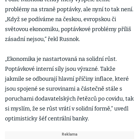
problémy na straně poptávky, ale nyní to tak není.
„Když se podíváme na českou, evropskou či
světovou ekonomiku, poptávkové problémy příliš
zásadní nejsou,“ řekl Rusnok.
„Ekonomika je nastartovaná na solidní růst.
Poptávkové interní síly jsou výrazné. Takže
jakmile se odbourají hlavní příčiny inflace, které
jsou spojené se surovinami a částečně stále s
poruchami dodavatelských řetězců po covidu, tak
si myslím, že se růst vrátí v solidní formě,“ uvedl
optimisticky šéf centrální banky.