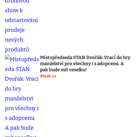
Místopředseda STAN Dvořák: Vrací do hry
manželství pro všechny i s adopcemi. A
pak bude mít veselku!
Blesk.cz