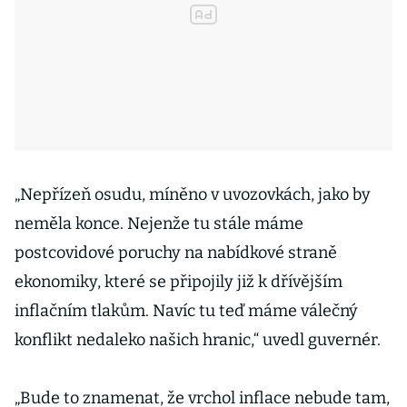
„Nepřízeň osudu, míněno v uvozovkách, jako by
neměla konce. Nejenže tu stále máme
postcovidové poruchy na nabídkové straně
ekonomiky, které se připojily již k dřívějším
inflačním tlakům. Navíc tu teď máme válečný
konflikt nedaleko našich hranic,“ uvedl guvernér.
„Bude to znamenat, že vrchol inflace nebude tam,