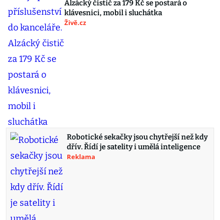
Alzácký čistič za 179 Kč se postará o
klávesnici, mobil i sluchátka
Živě.cz
Robotické sekačky jsou chytřejší než kdy
dřív. Řídí je satelity i umělá inteligence
Reklama