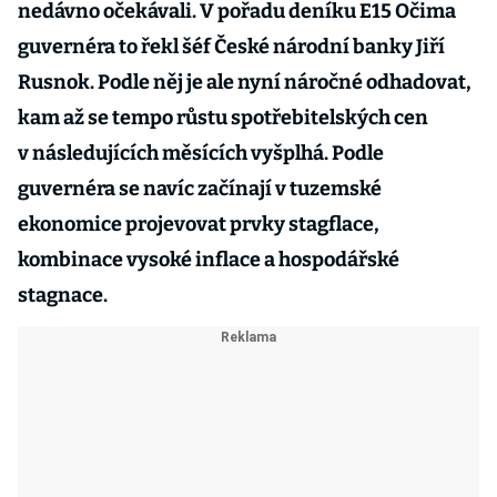
nedávno očekávali. V pořadu deníku E15 Očima
guvernéra to řekl šéf České národní banky Jiří
Rusnok. Podle něj je ale nyní náročné odhadovat,
kam až se tempo růstu spotřebitelských cen
v následujících měsících vyšplhá. Podle
guvernéra se navíc začínají v tuzemské
ekonomice projevovat prvky stagflace,
kombinace vysoké inflace a hospodářské
stagnace.