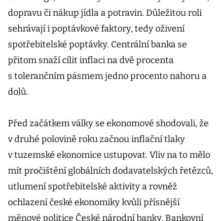
dopravu či nákup jídla a potravin. Důležitou roli
sehrávají i poptávkové faktory, tedy oživení
spotřebitelské poptávky. Centrální banka se
přitom snaží cílit inflaci na dvě procenta
s tolerančním pásmem jedno procento nahoru a
dolů.
Před začátkem války se ekonomové shodovali, že
v druhé polovině roku začnou inflační tlaky
v tuzemské ekonomice ustupovat. Vliv na to mělo
mít pročištění globálních dodavatelských řetězců,
utlumení spotřebitelské aktivity a rovněž
ochlazení české ekonomiky kvůli přísnější
měnové politice České národní banky. Bankovní