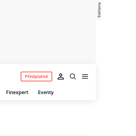
Předplatné
Finexpert
Eventy