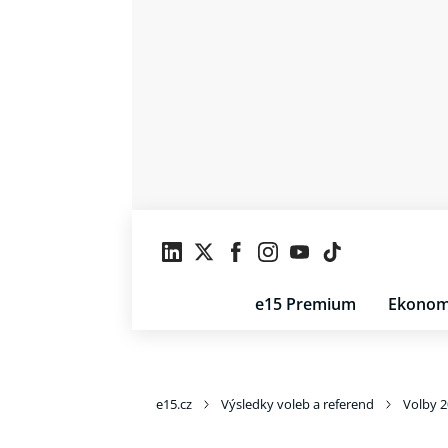
e15 Premium
Ekonom
e15.cz
Výsledky voleb a referend
Volby 