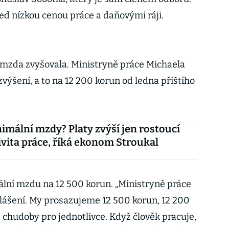
ed nízkou cenou práce a daňovými ráji.
 mzda zvyšovala. Ministryně práce Michaela
 zvýšení, a to na 12 200 korun od ledna příštího
imální mzdy? Platy zvýší jen rostoucí
vita práce, říká ekonom Stroukal
ální mzdu na 12 500 korun. „Ministryně práce
lášení. My prosazujeme 12 500 korun, 12 200
 chudoby pro jednotlivce. Když člověk pracuje,