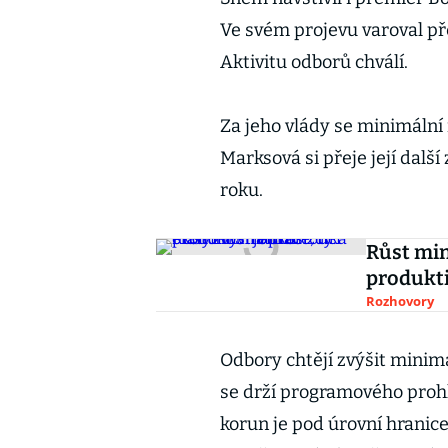
Ve svém projevu varoval př
Aktivitu odborů chválí.
Za jeho vlády se minimální
Marksová si přeje její další
roku.
Růst min
produkti
Rozhovory
Odbory chtějí zvýšit minim
se drží programového proh
korun je pod úrovní hranice