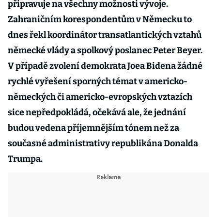
připravuje na všechny možnosti vývoje.
Zahraničním korespondentům v Německu to
dnes řekl koordinátor transatlantických vztahů
německé vlády a spolkový poslanec Peter Beyer.
V případě zvolení demokrata Joea Bidena žádné
rychlé vyřešení sporných témat v americko-
německých či americko-evropských vztazích
sice nepředpokládá, očekává ale, že jednání
budou vedena příjemnějším tónem než za
současné administrativy republikána Donalda
Trumpa.