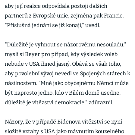
aby její reakce odpovídala postoji dalších
partnerů z Evropské unie, zejména pak Francie.
"Příslušná jednání se již konají," uvedl.
"Důležité je vyhnout se názorovému nesouladu,"
myslí si Beyer pro případ, kdy výsledek voleb
nebude v USA ihned jasný. Obává se však toho,
aby povolební vývoj nevedl ve Spojených státech k
násilnostem. "Mně jako obyčejnému Němci může
být naprosto jedno, kdo v Bílém domě usedne,
důležité je vítězství demokracie," zdůraznil.
Názory, že v případě Bidenova vítězství se nyní
složité vztahy s USA jako mávnutím kouzelného