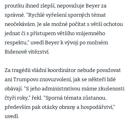
proutku ihned zlepší, nepovažuje Beyer za
správné. "Rychlé vyřešení sporných témat
neočekávám. Je ale možné počítat s větší ochotou
jednat či s přístupem většího vzájemného
respektu," uvedl Beyer k vývoji po možném
Bidenově vítězství.
Za tragédii vládní koordinátor nebude považovat
ani Trumpovo znovuzvolení, jak se někteří lidé
obávají. "S jeho administrativou máme zkušenosti
čtyři roky," řekl. "Sporná témata zůstanou,
především pak otázky obrany a hospodářství,"
uvedl.