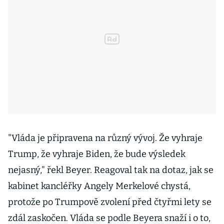
"Vláda je připravena na různý vývoj. Že vyhraje
Trump, že vyhraje Biden, že bude výsledek
nejasný," řekl Beyer. Reagoval tak na dotaz, jak se
kabinet kancléřky Angely Merkelové chystá,
protože po Trumpově zvolení před čtyřmi lety se
zdál zaskočen. Vláda se podle Beyera snaží i o to,