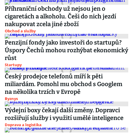
Příhraniční obchody už nejsou jen o
cigaretách a alkoholu. Češi do nich jezdí
nakupovat zcela jiné zboží
Obchod a služby
Penzijní fondy jako investoři do startupů?
Úspory Čechů mohou rozhýbat ekonomický
růst
Startupy
Český prodejce telefonů míří k pěti
miliardám. Pomohl mu obchod s Googlem
na několika trzích v Evropě
Byznys
Výdejní boxy čekají další změny. Dopravci
rozšiřují služby i využití umělé inteligence
Doprava a logistika