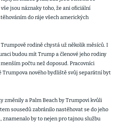
vše jsou náznaky toho, že ani oficiální
stěhováním do ráje všech amerických
 Trumpově rodině chystá už několik měsíců. I
uraci budou mít Trump a členové jeho rodiny
v menším počtu než doposud. Pracovníci
 Trumpova nového bydliště svůj separátní byt
y změnily a Palm Beach by Trumpovi kvůli
tem sousedů zabránilo nastěhovat se do jeho
, znamenalo by to nejen pro tajnou službu