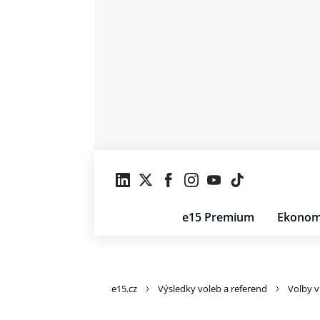
e15 Premium
Ekonom
e15.cz
Výsledky voleb a referend
Volby 