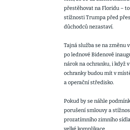
přestěhovat na Floridu – to 
stížnosti Trumpa před pře
důchodců nezastaví.
Tajná služba se na změnu v
po lednové Bidenově inaug
nárok na ochranku, i když 
ochranky budou mít v místě
a operační středisko.
Pokud by se náhle podmínk
porušení smlouvy a stížnos
prozatímního zimního sídla
velké komplikace.