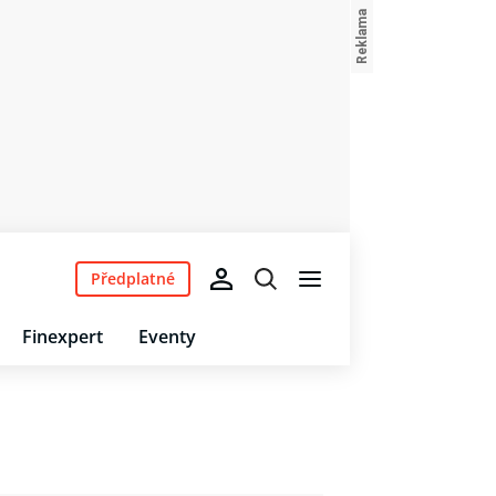
Předplatné
Finexpert
Eventy