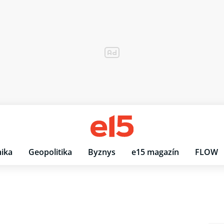
ika
Geopolitika
Byznys
e15 magazín
FLOW