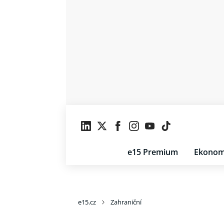
e15 Premium
Ekonom
e15.cz
Zahraniční