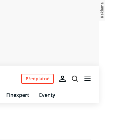
Předplatné
Finexpert
Eventy