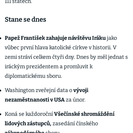
111 státech.
Stane se dnes
Papež František zahajuje návštěvu Iráku
jako
vůbec první hlava katolické církve v historii. V
zemi stráví celkem čtyři dny. Dnes by měl jednat s
iráckým prezidentem a promluvit k
diplomatickému sboru.
Washington zveřejní data o
vývoji
nezaměstnanosti v USA
za únor.
Koná se každoroční
Všečínské shromáždění
lidových zástupců,
zasedání čínského