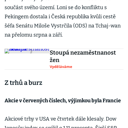
součást svého území. Loni se do konfliktu s
Pekingem dostala i Česká republika kvůli cestě
šéfa Senátu Miloše Vystrčila (ODS) na Tchaj-wan
na přelomu srpna a září.
Stoupá nezaměstnanost
žen
Vyděláváme
Z trhů a burz
Akcie v červených číslech, výjimkou byla Francie
Akciové trhy v USA ve čtvrtek dále klesaly. Dow