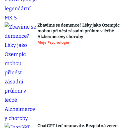
Zbavíme se demence? Léky jako Ozempic
mohou přinést zásadní průlom v léčbě
Alzheimerovy choroby
Moje Psychologie
ChatGPT teď neunavíte. Bezplatná verze