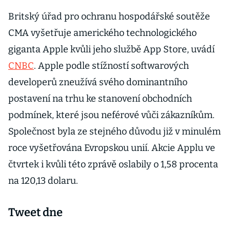
Britský úřad pro ochranu hospodářské soutěže
CMA vyšetřuje amerického technologického
giganta Apple kvůli jeho službě App Store, uvádí
CNBC
. Apple podle stížností softwarových
developerů zneužívá svého dominantního
postavení na trhu ke stanovení obchodních
podmínek, které jsou neférové vůči zákazníkům.
Společnost byla ze stejného důvodu již v minulém
roce vyšetřována Evropskou unií. Akcie Applu ve
čtvrtek i kvůli této zprávě oslabily o 1,58 procenta
na 120,13 dolaru.
Tweet dne