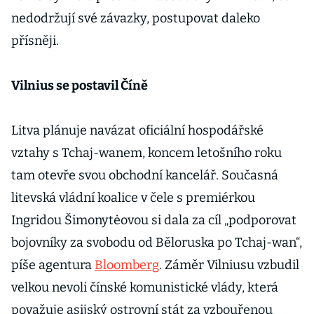
nedodržují své závazky, postupovat daleko
přísněji.
Vilnius se postavil Číně
Litva plánuje navázat oficiální hospodářské
vztahy s Tchaj-wanem, koncem letošního roku
tam otevře svou obchodní kancelář. Současná
litevská vládní koalice v čele s premiérkou
Ingridou Šimonytėovou si dala za cíl „podporovat
bojovníky za svobodu od Běloruska po Tchaj-wan“,
píše agentura
Bloomberg
. Záměr Vilniusu vzbudil
velkou nevoli čínské komunistické vlády, která
považuje asijský ostrovní stát za vzbouřenou