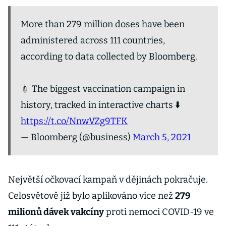
More than 279 million doses have been
administered across 111 countries,
according to data collected by Bloomberg.
💉 The biggest vaccination campaign in
history, tracked in interactive charts ⬇️
https://t.co/NnwVZg9TFK
— Bloomberg (@business)
March 5, 2021
Největší očkovací kampaň v dějinách pokračuje.
Celosvětově již bylo aplikováno více než
279
milionů dávek vakcíny
proti nemoci COVID-19 ve