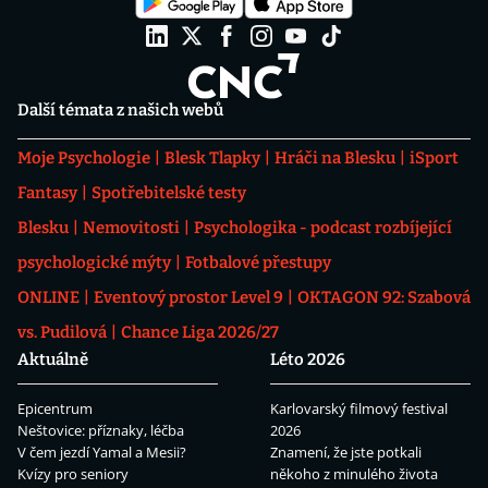
Další témata z našich webů
Moje Psychologie
Blesk Tlapky
Hráči na Blesku
iSport
Fantasy
Spotřebitelské testy
Blesku
Nemovitosti
Psychologika - podcast rozbíjející
psychologické mýty
Fotbalové přestupy
ONLINE
Eventový prostor Level 9
OKTAGON 92: Szabová
vs. Pudilová
Chance Liga 2026/27
Aktuálně
Léto 2026
Epicentrum
Karlovarský filmový festival
Neštovice: příznaky, léčba
2026
V čem jezdí Yamal a Mesii?
Znamení, že jste potkali
Kvízy pro seniory
někoho z minulého života