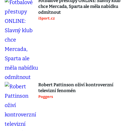
Fotbalové přestupy ONLINE: Slavný klub
chce Mercada, Sparta ale měla nabídku
odmítnout
iSport.cz
Robert Pattinson oživí kontroverzní
televizní fenomén
Poggers