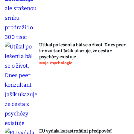
Utíkal po lešení a bál se o život. Dnes peer
konzultant Jašík ukazuje, že cesta z
psychózy existuje
Moje Psychologie
EU vydala katastrofální předpověď