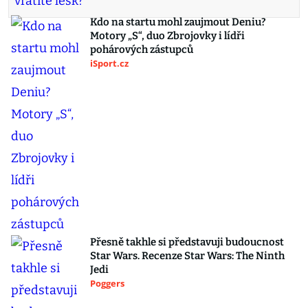
Kdo na startu mohl zaujmout Deniu?
Motory „S“, duo Zbrojovky i lídři
pohárových zástupců
iSport.cz
Přesně takhle si představuji budoucnost
Star Wars. Recenze Star Wars: The Ninth
Jedi
Poggers