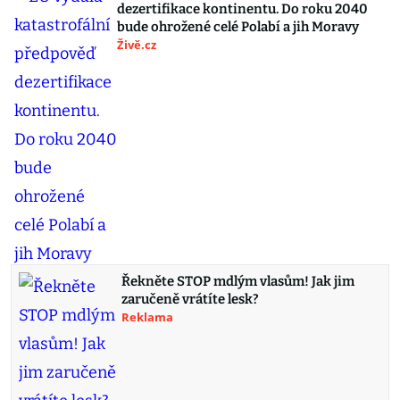
dezertifikace kontinentu. Do roku 2040
bude ohrožené celé Polabí a jih Moravy
Živě.cz
Řekněte STOP mdlým vlasům! Jak jim
zaručeně vrátíte lesk?
Reklama