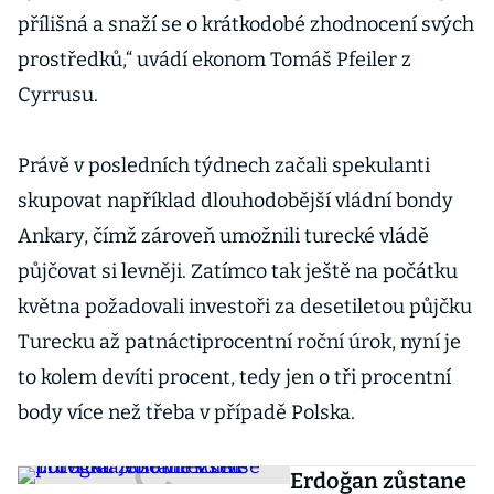
přílišná a snaží se o krátkodobé zhodnocení svých
prostředků,“ uvádí ekonom Tomáš Pfeiler z
Cyrrusu.
Právě v posledních týdnech začali spekulanti
skupovat například dlouhodobější vládní bondy
Ankary, čímž zároveň umožnili turecké vládě
půjčovat si levněji. Zatímco tak ještě na počátku
května požadovali investoři za desetiletou půjčku
Turecku až patnáctiprocentní roční úrok, nyní je
to kolem devíti procent, tedy jen o tři procentní
body více než třeba v případě Polska.
Erdoğan zůstane