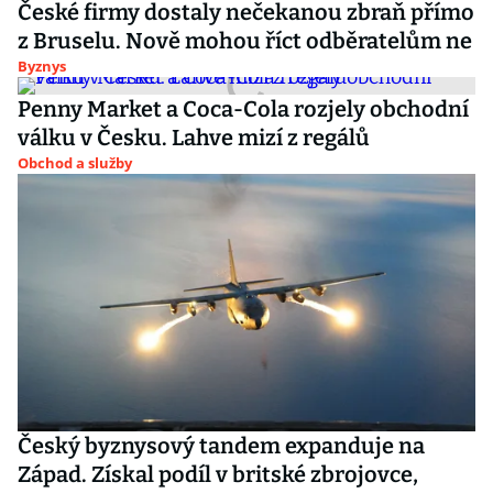
České firmy dostaly nečekanou zbraň přímo
z Bruselu. Nově mohou říct odběratelům ne
Byznys
Penny Market a Coca-Cola rozjely obchodní
válku v Česku. Lahve mizí z regálů
Obchod a služby
Český byznysový tandem expanduje na
Západ. Získal podíl v britské zbrojovce,