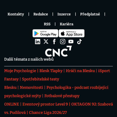
Kontakty
Redakce
Inzerce
Předplatné
RSS
Kariéra
Další témata z našich webů
Moje Psychologie
Blesk Tlapky
Hráči na Blesku
iSport
Fantasy
Spotřebitelské testy
Blesku
Nemovitosti
Psychologika - podcast rozbíjející
psychologické mýty
Fotbalové přestupy
ONLINE
Eventový prostor Level 9
OKTAGON 92: Szabová
vs. Pudilová
Chance Liga 2026/27