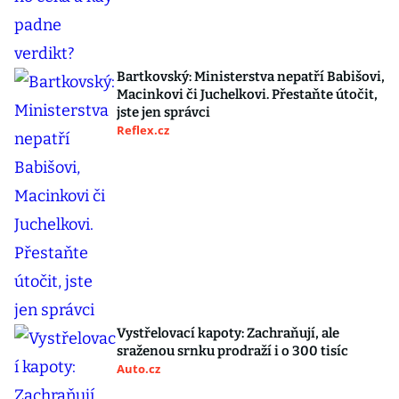
Bartkovský: Ministerstva nepatří Babišovi,
Macinkovi či Juchelkovi. Přestaňte útočit,
jste jen správci
Reflex.cz
Vystřelovací kapoty: Zachraňují, ale
sraženou srnku prodraží i o 300 tisíc
Auto.cz