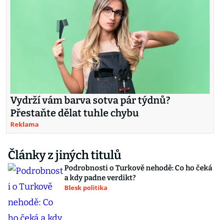
Vydrží vám barva sotva pár týdnů?
Přestaňte dělat tuhle chybu
Reklama
Články z jiných titulů
Podrobnosti o Turkově nehodě: Co ho čeká
a kdy padne verdikt?
Blesk politika