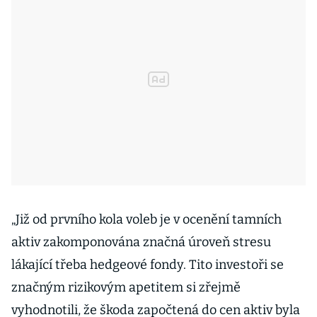
„Již od prvního kola voleb je v ocenění tamních
aktiv zakomponována značná úroveň stresu
lákající třeba hedgeové fondy. Tito investoři se
značným rizikovým apetitem si zřejmě
vyhodnotili, že škoda započtená do cen aktiv byla