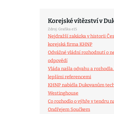
Korejské vítězství v D
Zdroj: Grafika e15
Nejdražší zakázka v historii Č
korejská firma KHNP
Odvážné vládní rozhodnutí o nej
odpovědí
Vláda našla odvahu a rozhodla.
lepšími referencemi
KHNP nabídla Dukovanům techno
Westinghouse
Co rozhodlo o výhře v tendru n
Ondřejem Součkem