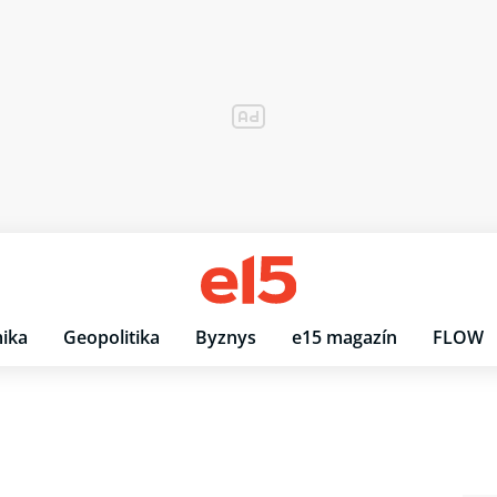
ika
Geopolitika
Byznys
e15 magazín
FLOW