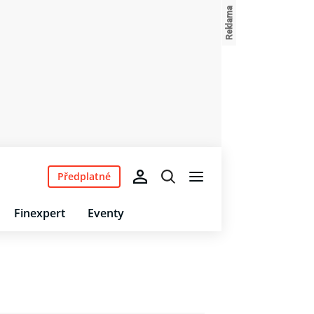
Předplatné
Finexpert
Eventy