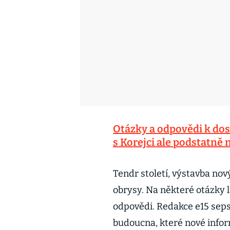
Otázky a odpovědi k dos
s Korejci ale podstatně n
Tendr století, výstavba nov
obrysy. Na některé otázky 
odpovědi. Redakce e15 seps
budoucna, které nové info