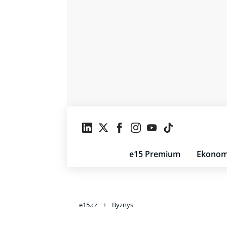
e15 Premium
Ekonom
e15.cz
Byznys