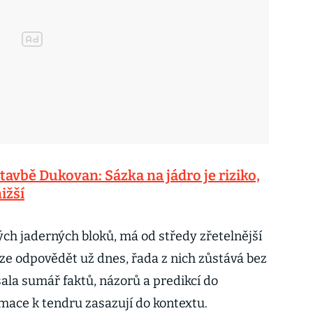
tavbě Dukovan: Sázka na jádro je riziko,
ižší
ých jaderných bloků, má od středy zřetelnější
lze odpovědět už dnes, řada z nich zůstává bez
ala sumář faktů, názorů a predikcí do
rmace k tendru zasazují do kontextu.