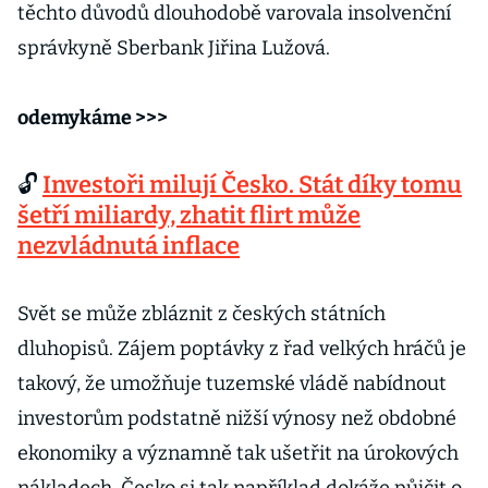
těchto důvodů dlouhodobě varovala insolvenční
správkyně Sberbank Jiřina Lužová.
odemykáme >>>
🔓
Investoři milují Česko. Stát díky tomu
šetří miliardy, zhatit flirt může
nezvládnutá inflace
Svět se může zbláznit z českých státních
dluhopisů. Zájem poptávky z řad velkých hráčů je
takový, že umožňuje tuzemské vládě nabídnout
investorům podstatně nižší výnosy než obdobné
ekonomiky a významně tak ušetřit na úrokových