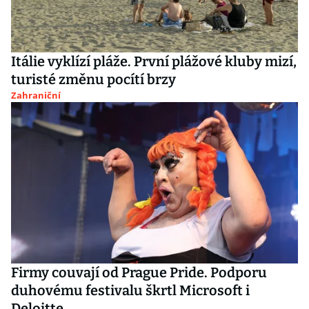
Itálie vyklízí pláže. První plážové kluby mizí,
turisté změnu pocítí brzy
Zahraniční
Firmy couvají od Prague Pride. Podporu
duhovému festivalu škrtl Microsoft i
Deloitte