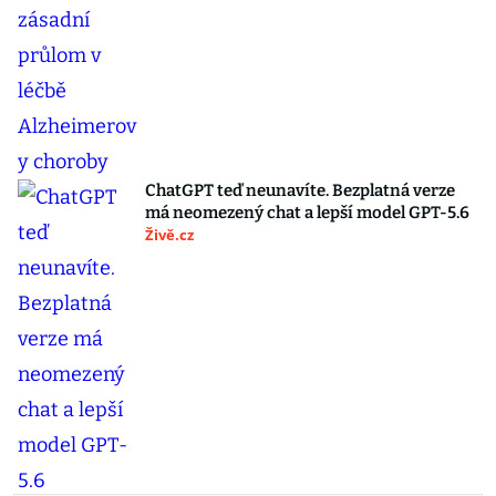
ChatGPT teď neunavíte. Bezplatná verze
má neomezený chat a lepší model GPT-5.6
Živě.cz