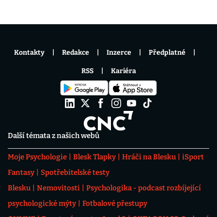
Kontakty
Redakce
Inzerce
Předplatné
RSS
Kariéra
Další témata z našich webů
Moje Psychologie
Blesk Tlapky
Hráči na Blesku
iSport
Fantasy
Spotřebitelské testy
Blesku
Nemovitosti
Psychologika - podcast rozbíjející
psychologické mýty
Fotbalové přestupy