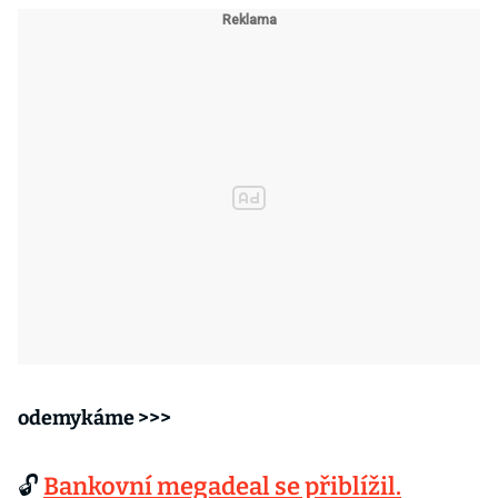
odemykáme >>>
🔓
Bankovní megadeal se přiblížil.