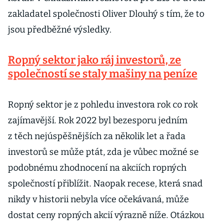
zakladatel společnosti Oliver Dlouhý s tím, že to
jsou předběžné výsledky.
Ropný sektor jako ráj investorů, ze
společností se staly mašiny na peníze
Ropný sektor je z pohledu investora rok co rok
zajímavější. Rok 2022 byl bezesporu jedním
z těch nejúspěšnějších za několik let a řada
investorů se může ptát, zda je vůbec možné se
podobnému zhodnocení na akciích ropných
společností přiblížit. Naopak recese, která snad
nikdy v historii nebyla více očekávaná, může
dostat ceny ropných akcií výrazně níže. Otázkou