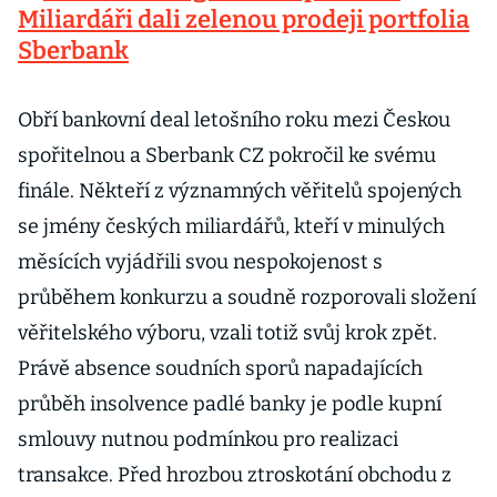
Miliardáři dali zelenou prodeji portfolia
Sberbank
Obří bankovní deal letošního roku mezi Českou
spořitelnou a Sberbank CZ pokročil ke svému
finále. Někteří z významných věřitelů spojených
se jmény českých miliardářů, kteří v minulých
měsících vyjádřili svou nespokojenost s
průběhem konkurzu a soudně rozporovali složení
věřitelského výboru, vzali totiž svůj krok zpět.
Právě absence soudních sporů napadajících
průběh insolvence padlé banky je podle kupní
smlouvy nutnou podmínkou pro realizaci
transakce. Před hrozbou ztroskotání obchodu z