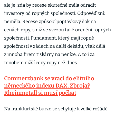
ale je, zda by recese skutečně měla odradit
investory od ropných společností. Odpověď zní:
neměla. Recese způsobí poptávkový šok na
cenách ropy, s níž se svezou také ocenění ropných
společností. Fundament, který mají ropné
společnosti v zádech na další dekádu, však dělá
z mnoha firem tiskárny na peníze. A to i za
mnohem nižší ceny ropy než dnes.
Commerzbank se vrací do elitního
německého indexu DAX. Zbrojař
Rheinmetall si musí počkat
Na frankfurtské burze se schyluje k velké rošádě