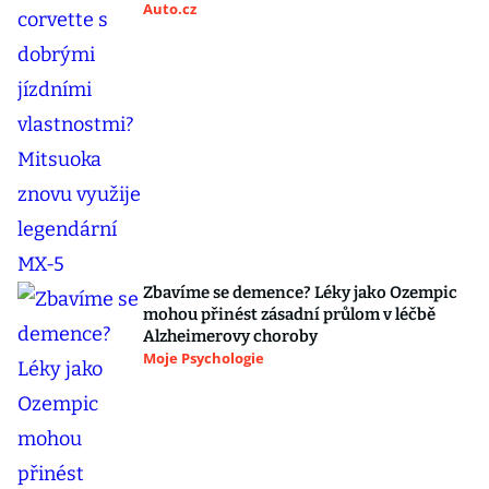
Auto.cz
Zbavíme se demence? Léky jako Ozempic
mohou přinést zásadní průlom v léčbě
Alzheimerovy choroby
Moje Psychologie