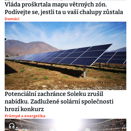
Vláda proškrtala mapu větrných zón.
Podívejte se, jestli ta u vaší chalupy zůstala
Domácí
Potenciální zachránce Soleku zrušil
nabídku. Zadlužené solární společnosti
hrozí konkurz
Průmysl a energetika