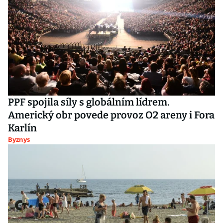
PPF spojila síly s globálním lídrem.
Americký obr povede provoz O2 areny i Fora
Karlín
Byznys