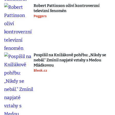
Robert Pattinson oživí kontroverzní
televizní fenomén
Poggers
Pospíšil na Knížákově pohřbu: „Nikdy se
nebál.“ Zmínil napjaté vztahy s Medou
Mládkovou
Blesk.cz