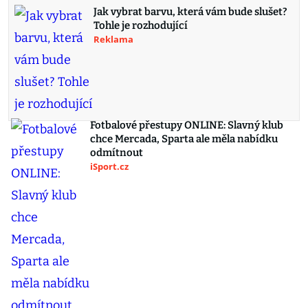
Jak vybrat barvu, která vám bude slušet?
Tohle je rozhodující
Reklama
Fotbalové přestupy ONLINE: Slavný klub
chce Mercada, Sparta ale měla nabídku
odmítnout
iSport.cz