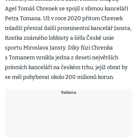
Agel Tomáš Chrenek se spojil s vlivnou kanceláří
Petra Tomana. Už v roce 2020 přitom Chrenek
mladší převzal další prominentní kancelář Jansta,
Kostka známého lobbisty a šéfa České unie
sportu Miroslava Jansty. Díky fúzi Chrenka
s Tomanem vznikla jedna z deseti největších
právních kanceláří na českém trhu, jejíž obrat by
se měl pohybovat okolo 200 milionů korun.