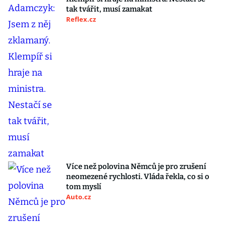
tak tvářit, musí zamakat
Reflex.cz
Více než polovina Němců je pro zrušení
neomezené rychlosti. Vláda řekla, co si o
tom myslí
Auto.cz