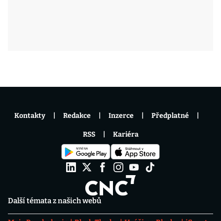
Kontakty
Redakce
Inzerce
Předplatné
RSS
Kariéra
Další témata z našich webů