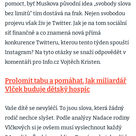
pomoct, byť Muskova původní idea „svobody slova
bez limitů“ tím dostává na frak. Nejen svobodou
projevu však živ je Twitter. Jak je na tom sociální
síť finančně a co znamená nová přímá
konkurence Twitteru, kterou tento týden spouští
Instagram? Na tyto otázky se snaží odpovědět v
komentáři pro Info.cz Vojtěch Kristen.
Prolomit tabu a pomáhat. Jak miliardář
Vlček buduje dětský hospic
Vaše dítě se nevyléčí. To jsou slova, která žádný
rodič nechce slyšet. Podle analýzy Nadace rodiny
Vlčkových si je ovšem musí vyslechnout každý