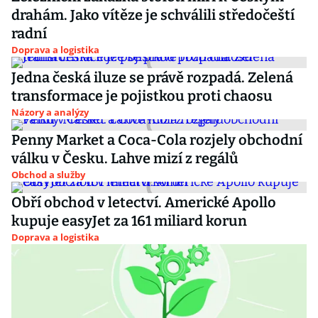
drahám. Jako vítěze je schválili středočeští
radní
Doprava a logistika
Jedna česká iluze se právě rozpadá. Zelená
transformace je pojistkou proti chaosu
Názory a analýzy
Penny Market a Coca-Cola rozjely obchodní
válku v Česku. Lahve mizí z regálů
Obchod a služby
Obří obchod v letectví. Americké Apollo
kupuje easyJet za 161 miliard korun
Doprava a logistika