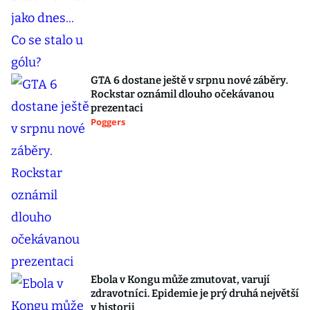
GTA 6 dostane ještě v srpnu nové záběry.
Rockstar oznámil dlouho očekávanou
prezentaci
Poggers
Ebola v Kongu může zmutovat, varují
zdravotníci. Epidemie je prý druhá největší
v historii