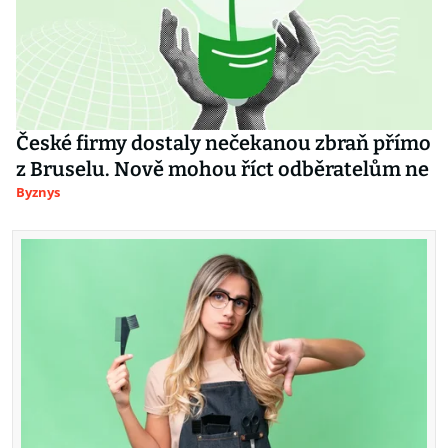
České firmy dostaly nečekanou zbraň přímo
z Bruselu. Nově mohou říct odběratelům ne
Byznys