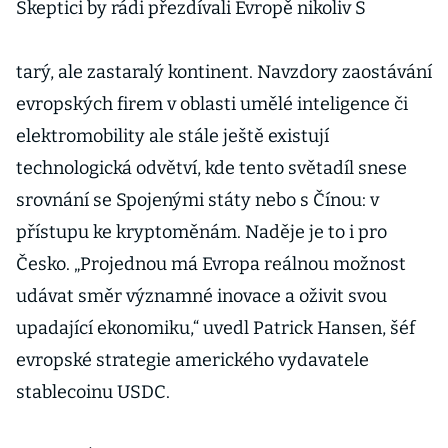
Skeptici by rádi přezdívali Evropě nikoliv S
tarý, ale zastaralý kontinent. Navzdory zaostávání
evropských firem v oblasti umělé inteligence či
elektromobility ale stále ještě existují
technologická odvětví, kde tento světadíl snese
srovnání se Spojenými státy nebo s Čínou: v
přístupu ke kryptoměnám. Naděje je to i pro
Česko. „Projednou má Evropa reálnou možnost
udávat směr významné inovace a oživit svou
upadající ekonomiku,“ uvedl Patrick Hansen, šéf
evropské strategie amerického vydavatele
stablecoinu USDC.