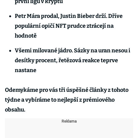
první ligu v kryptu
Petr Mára prodal, Justin Bieber drží. Dříve
populární opičí NFT prudce ztrácejí na
hodnotě
Všemi milované jádro. Sázky na uran nesou i
desítky procent, řetězová reakce teprve
nastane
Odemykáme pro vás tři úspěšné články z tohoto
týdne a vybíráme to nejlepší z prémiového
obsahu.