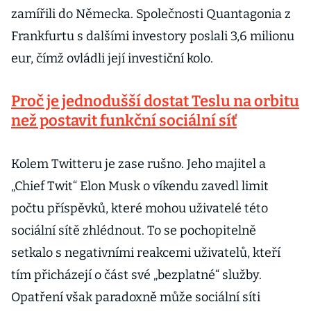
zamířili do Německa. Společnosti Quantagonia z
Frankfurtu s dalšími investory poslali 3,6 milionu
eur, čímž ovládli její investiční kolo.
Proč je jednodušší dostat Teslu na orbitu
než postavit funkční sociální síť
Kolem Twitteru je zase rušno. Jeho majitel a
„Chief Twit“ Elon Musk o víkendu zavedl limit
počtu příspěvků, které mohou uživatelé této
sociální sítě zhlédnout. To se pochopitelně
setkalo s negativními reakcemi uživatelů, kteří
tím přicházejí o část své „bezplatné“ služby.
Opatření však paradoxně může sociální síti