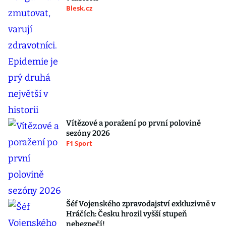
Blesk.cz
Vítězové a poražení po první polovině
sezóny 2026
F1 Sport
Šéf Vojenského zpravodajství exkluzivně v
Hráčích: Česku hrozil vyšší stupeň
nebezpečí!