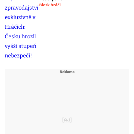
Blesk hráči