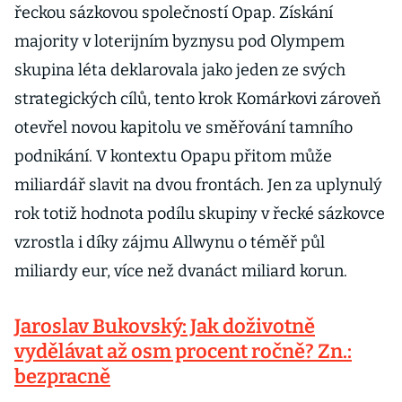
řeckou sázkovou společností Opap. Získání
majority v loterijním byznysu pod Olympem
skupina léta deklarovala jako jeden ze svých
strategických cílů, tento krok Komárkovi zároveň
otevřel novou kapitolu ve směřování tamního
podnikání. V kontextu Opapu přitom může
miliardář slavit na dvou frontách. Jen za uplynulý
rok totiž hodnota podílu skupiny v řecké sázkovce
vzrostla i díky zájmu Allwynu o téměř půl
miliardy eur, více než dvanáct miliard korun.
Jaroslav Bukovský: Jak doživotně
vydělávat až osm procent ročně? Zn.:
bezpracně