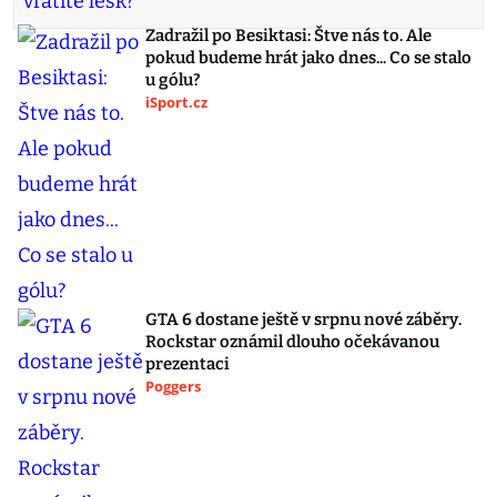
Zadražil po Besiktasi: Štve nás to. Ale
pokud budeme hrát jako dnes... Co se stalo
u gólu?
iSport.cz
GTA 6 dostane ještě v srpnu nové záběry.
Rockstar oznámil dlouho očekávanou
prezentaci
Poggers