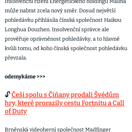
Insolvenční řízení Energetického holdingu Malina
může nabrat zcela nový směr. Dosud největší
pohledávku přihlásila čínská společnost Haikou
Longhua Douzhen. Insolvenční správce ale
prověřuje oprávněnost pohledávky, a to hlavně
kvůli tomu, od koho čínská společnost pohledávku
převzala.
odemykáme >>>
🔓
Češi spolu s Číňany prodali Švédům
hry, které prorazily cestu Fortnitu a Call
of Duty
Brněnská videoherní společnost Madfinger