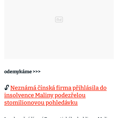
odemykáme >>>
🔓
Neznámá čínská firma přihlásila do
insolvence Maliny podezřelou
stomilionovou pohledávku