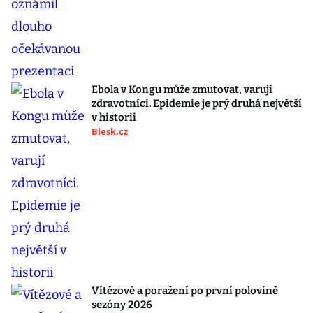
Ebola v Kongu může zmutovat, varují
zdravotníci. Epidemie je prý druhá největší
v historii
Blesk.cz
Vítězové a poražení po první polovině
sezóny 2026