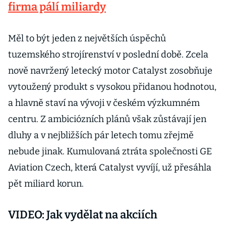
firma pálí miliardy
Měl to být jeden z největších úspěchů
tuzemského strojírenství v poslední době. Zcela
nově navržený letecký motor Catalyst zosobňuje
vytoužený produkt s vysokou přidanou hodnotou,
a hlavně staví na vývoji v českém výzkumném
centru. Z ambiciózních plánů však zůstávají jen
dluhy a v nejbližších pár letech tomu zřejmě
nebude jinak. Kumulovaná ztráta společnosti GE
Aviation Czech, která Catalyst vyvíjí, už přesáhla
pět miliard korun.
VIDEO: Jak vydělat na akciích