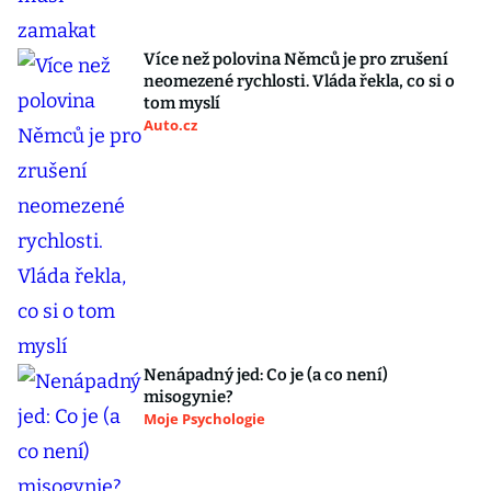
Více než polovina Němců je pro zrušení
neomezené rychlosti. Vláda řekla, co si o
tom myslí
Auto.cz
Nenápadný jed: Co je (a co není)
misogynie?
Moje Psychologie