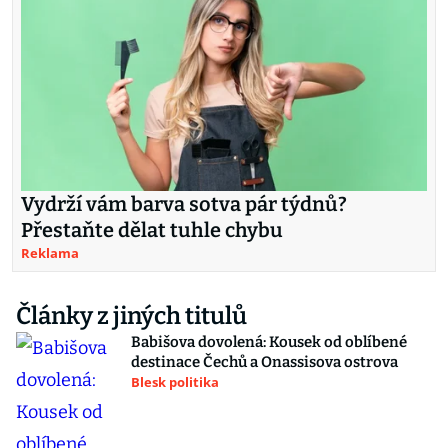
Vydrží vám barva sotva pár týdnů?
Přestaňte dělat tuhle chybu
Reklama
Články z jiných titulů
Babišova dovolená: Kousek od oblíbené
destinace Čechů a Onassisova ostrova
Blesk politika