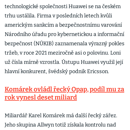
technologické společnosti Huawei se na českém
trhu ustálila. Firma v posledních letech kvůli
americkým sankcím a bezpečnostnímu varování
Národního úřadu pro kybernetickou a informační
bezpečnost (NÚKIB) zaznamenala výrazný pokles
tržeb, v roce 2021 meziročně asi o polovinu. Loni
už čísla mírně vzrostla. Ústupu Huawei využil její
hlavní konkurent, švédský podnik Ericsson.
Komárek ovládl řecký Opap, podíl mu za
rok vynesl deset miliard
Miliardář Karel Komárek má další řecký zářez.
Jeho skupina Allwyn totiž získala kontrolu nad