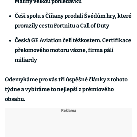
Maliny velkou pohledávku
Češi spolu s Číňany prodali Švédům hry, které
prorazily cestu Fortnitu a Call of Duty
Česká GE Aviation čelí těžkostem. Certifikace
přelomového motoru vázne, firma pálí
miliardy
Odemykáme pro vás tři úspěšné články z tohoto
týdne a vybíráme to nejlepší z prémiového
obsahu.