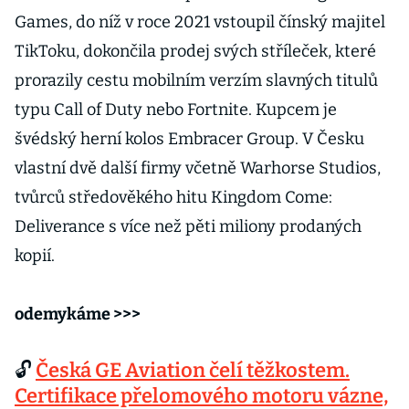
Games, do níž v roce 2021 vstoupil čínský majitel
TikToku, dokončila prodej svých stříleček, které
prorazily cestu mobilním verzím slavných titulů
typu Call of Duty nebo Fortnite. Kupcem je
švédský herní kolos Embracer Group. V Česku
vlastní dvě další firmy včetně Warhorse Studios,
tvůrců středověkého hitu Kingdom Come:
Deliverance s více než pěti miliony prodaných
kopií.
odemykáme >>>
🔓
Česká GE Aviation čelí těžkostem.
Certifikace přelomového motoru vázne,