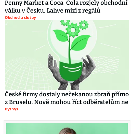
Penny Market a Coca-Cola rozjely obchodní
válku v Česku. Lahve mizí z regálů
Obchod a služby
České firmy dostaly nečekanou zbraň přímo
z Bruselu. Nově mohou říct odběratelům ne
Byznys