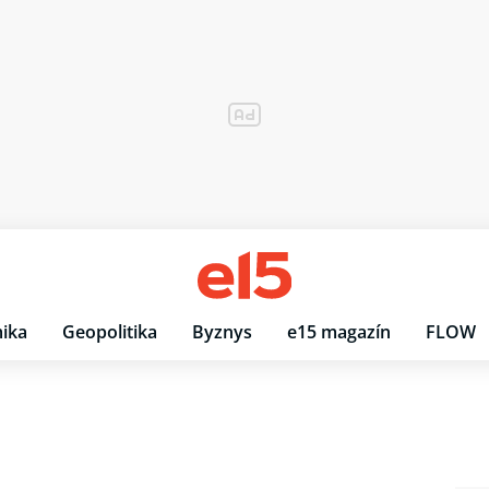
ika
Geopolitika
Byznys
e15 magazín
FLOW