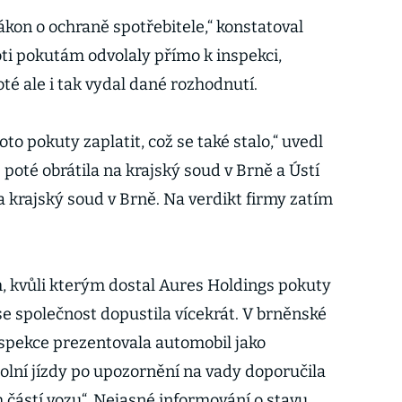
ákon o ochraně spotřebitele,“ konstatoval
oti pokutám odvolaly přímo k inspekci,
té ale i tak vydal dané rozhodnutí.
to pokuty zaplatit, což se také stalo,“ uvedl
 poté obrátila na krajský soud v Brně a Ústí
 krajský soud v Brně. Na verdikt firmy zatím
, kvůli kterým dostal Aures Holdings pokuty
se společnost dopustila vícekrát. V brněnské
spekce prezentovala automobil jako
olní jízdy po upozornění na vady doporučila
 částí vozu“. Nejasné informování o stavu