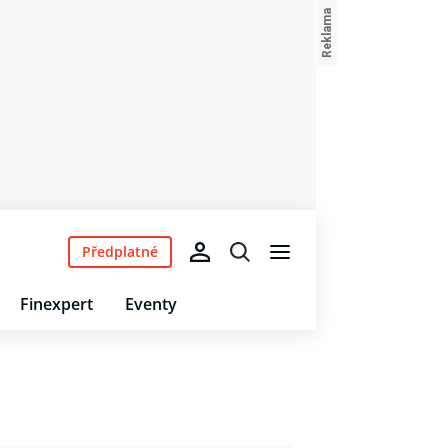
Předplatné
Finexpert
Eventy