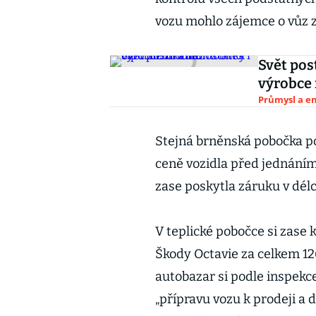
vozu mohlo zájemce o vůz 
Svět pos
výrobce
Průmysl a e
Stejná brněnská pobočka p
ceně vozidla před jednáním 
zase poskytla záruku v dél
V teplické pobočce si zase 
Škody Octavie za celkem 12
autobazar si podle inspekce
„přípravu vozu k prodeji a 