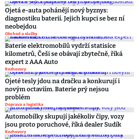
Ojetá e-auta pohánějí nový byznys:
diagnostiku baterií. Jejich kupci se bez ní
neobejdou
Obchod a služby
Baterie elektromobilů vydrží statisíce
kilometrů, Češi se obávají zbytečně, říká
expert z AAA Auto
Rozhovory
Ojeté tesly jdou na dračku a konkurují i
novým octaviím. Baterie prý nejsou
problém
Doprava a logistika
Automobilky skupují jakékoliv čipy, vozy
jsou proto poruchové, říká dealer Sudík
Rozhovory