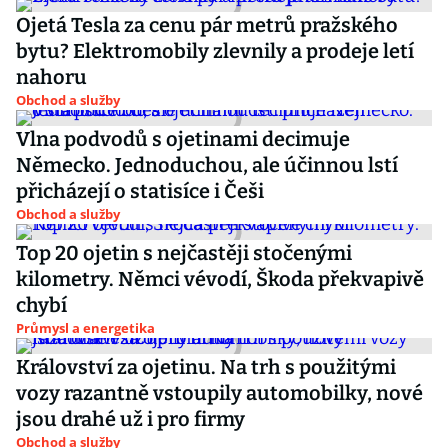
Ojetá Tesla za cenu pár metrů pražského
bytu? Elektromobily zlevnily a prodeje letí
nahoru
Obchod a služby
Vlna podvodů s ojetinami decimuje
Německo. Jednoduchou, ale účinnou lstí
přicházejí o statisíce i Češi
Obchod a služby
Top 20 ojetin s nejčastěji stočenými
kilometry. Němci vévodí, Škoda překvapivě
chybí
Průmysl a energetika
Království za ojetinu. Na trh s použitými
vozy razantně vstoupily automobilky, nové
jsou drahé už i pro firmy
Obchod a služby