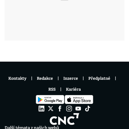
Kontakty
Redakce
Inzerce
Předplatné
RSS
Kariéra
Další témata z našich webů