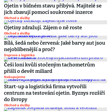
Ojetin v bídném stavu přibývá. Majitelé se
jich zbavují pomocí soukromé inzerce
Obchod a služby
Ojetiny zdražují. Zájem o ně roste
Obchod a služby
Bílá, šedá nebo červená: Jaké barvy aut jsou
nejoblíbenější a proč?
Doprava a logistika
Češi loni kvůli stočeným tachometrům
přišli o devět miliard
Nakupujeme
Start-up a logistická firma vytvořili
centrum na testování ojetin. Byznys rozšíří
do Evropy
Obchod a služby