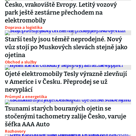
Česko, vrakoviště Evropy. Letitý vozový
park ještě zestárne přechodem na
elektromobily
Doprava a logistika
Starší tesly jsou téměř neprodejné. Nový
vůz stojí po Muskových slevách stejně jako
ojetina
Obchod a služby
Ojeté elektromobily Tesly výrazně zlevňují
v Americe i v Česku. Přeprodej se už
nevyplácí
Průmysl a energetika
Tsunami starých bouraných ojetin se
stočenými tachometry zalije Česko, varuje
šéfka AAA Auto
Rozhovory