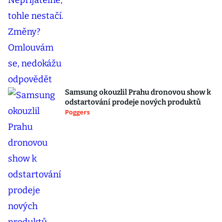
Samsung okouzlil Prahu dronovou show k
odstartování prodeje nových produktů
Poggers