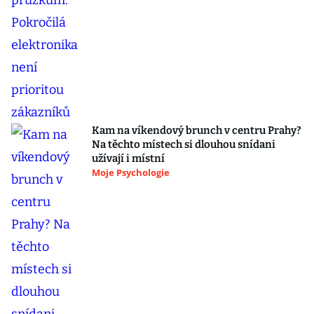
Kam na víkendový brunch v centru Prahy?
Na těchto místech si dlouhou snídani
užívají i místní
Moje Psychologie