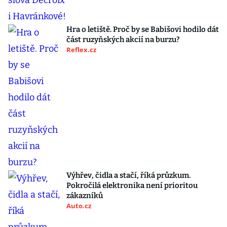
Hra o letiště. Proč by se Babišovi hodilo dát
část ruzyňských akcií na burzu?
Reflex.cz
Výhřev, čidla a stačí, říká průzkum.
Pokročilá elektronika není prioritou
zákazníků
Auto.cz