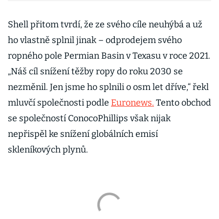
Magdeburku
Shell přitom tvrdí, že ze svého cíle neuhýbá a už
ho vlastně splnil jinak – odprodejem svého
ropného pole Permian Basin v Texasu v roce 2021.
„Náš cíl snížení těžby ropy do roku 2030 se
nezměnil. Jen jsme ho splnili o osm let dříve,“ řekl
mluvčí společnosti podle
Euronews.
Tento obchod
se společností ConocoPhillips však nijak
nepřispěl ke snížení globálních emisí
skleníkových plynů.