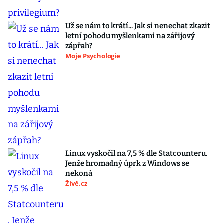
Už se nám to krátí... Jak si nenechat zkazit
letní pohodu myšlenkami na zářijový
zápřah?
Moje Psychologie
Linux vyskočil na 7,5 % dle Statcounteru.
Jenže hromadný úprk z Windows se
nekoná
Živě.cz