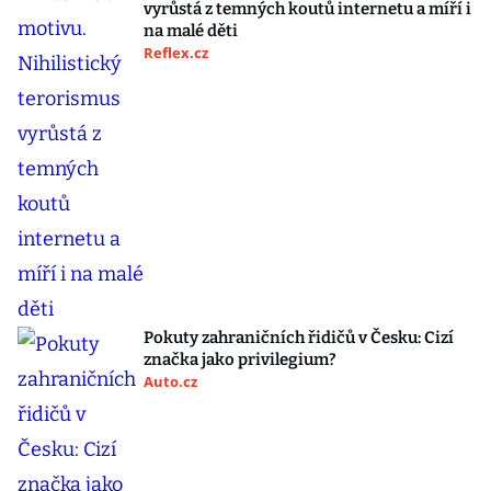
vyrůstá z temných koutů internetu a míří i
na malé děti
Reflex.cz
Pokuty zahraničních řidičů v Česku: Cizí
značka jako privilegium?
Auto.cz