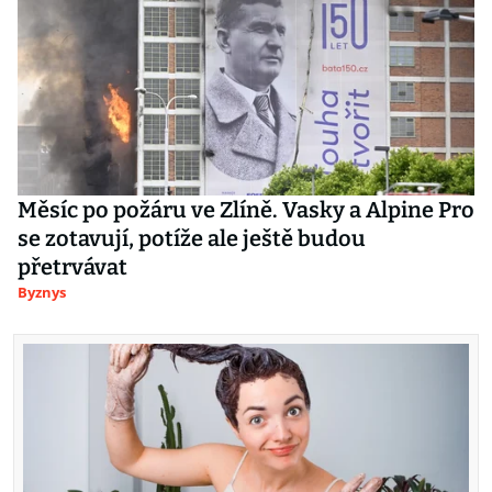
Měsíc po požáru ve Zlíně. Vasky a Alpine Pro
se zotavují, potíže ale ještě budou
přetrvávat
Byznys