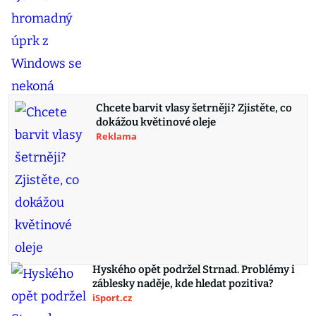
Chcete barvit vlasy šetrněji? Zjistěte, co
dokážou květinové oleje
Reklama
Hyského opět podržel Strnad. Problémy i
záblesky naděje, kde hledat pozitiva?
iSport.cz