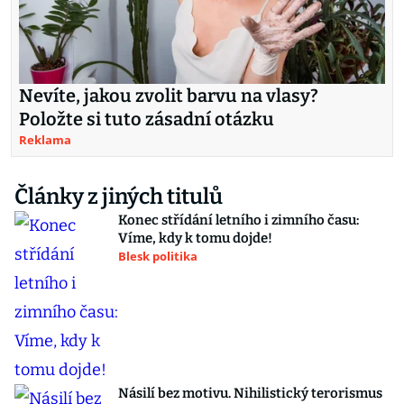
Nevíte, jakou zvolit barvu na vlasy?
Položte si tuto zásadní otázku
Reklama
Články z jiných titulů
Konec střídání letního i zimního času:
Víme, kdy k tomu dojde!
Blesk politika
Násilí bez motivu. Nihilistický terorismus