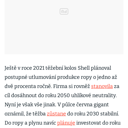
Ještě v roce 2021 těžební kolos Shell plánoval
postupné utlumování produkce ropy o jedno až
dvě procenta ročně. Firma si rovněž
stanovila
za
cíl dosáhnout do roku 2050 uhlíkové neutrality.
Nyní je však vše jinak. V půlce června gigant
oznámil, že těžba
zůstane
do roku 2030 stabilní.
Do ropy a plynu navíc
plánuje
investovat do roku