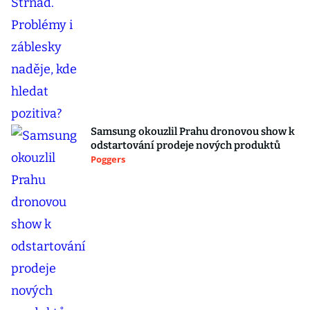
Samsung okouzlil Prahu dronovou show k
odstartování prodeje nových produktů
Poggers