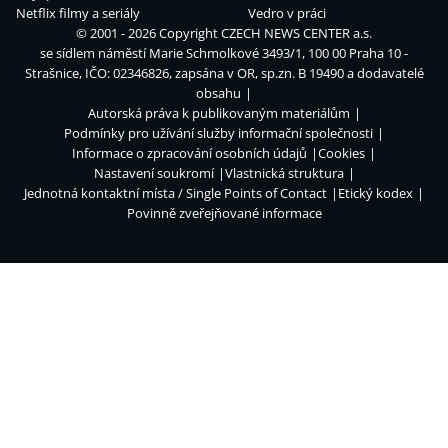
Netflix filmy a seriály
Vedro v práci
© 2001 - 2026 Copyright
CZECH NEWS CENTER a.s.
se sídlem náměstí Marie Schmolkové 3493/1, 100 00 Praha 10 -
Strašnice, IČO: 02346826, zapsána v OR, sp.zn. B 19490 a dodavatelé
obsahu
Autorská práva k publikovaným materiálům
Podmínky pro užívání služby informační společnosti
Informace o zpracování osobních údajů
Cookies
Nastavení soukromí
Vlastnická struktura
Jednotná kontaktní místa / Single Points of Contact
Etický kodex
Povinně zveřejňované informace