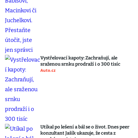
Vystřelovací kapoty: Zachraňují, ale
sraženou srnku prodraží i o 300 tisíc
Auto.cz
Utíkal po lešení a bál se o život. Dnes peer
konzultant Jašík ukazuje, že cesta z