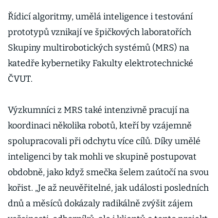
Řídicí algoritmy, umělá inteligence i testování
prototypů vznikají ve špičkových laboratořích
Skupiny multirobotických systémů (MRS) na
katedře kybernetiky Fakulty elektrotechnické
ČVUT.
Výzkumníci z MRS také intenzivně pracují na
koordinaci několika robotů, kteří by vzájemně
spolupracovali při odchytu více cílů. Díky umělé
inteligenci by tak mohli ve skupině postupovat
obdobně, jako když smečka šelem zaútočí na svou
kořist. „Je až neuvěřitelné, jak události posledních
dnů a měsíců dokázaly radikálně zvýšit zájem