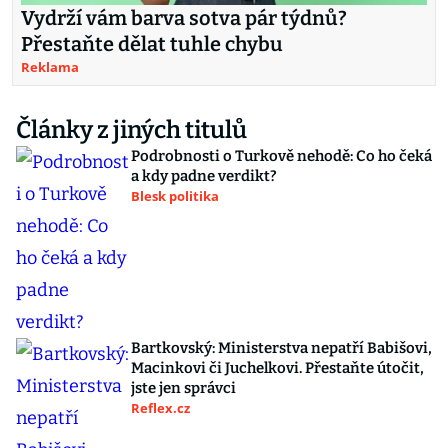
Vydrží vám barva sotva pár týdnů?
Přestaňte dělat tuhle chybu
Reklama
Články z jiných titulů
Podrobnosti o Turkově nehodě: Co ho čeká
a kdy padne verdikt?
Blesk politika
Bartkovský: Ministerstva nepatří Babišovi,
Macinkovi či Juchelkovi. Přestaňte útočit,
jste jen správci
Reflex.cz