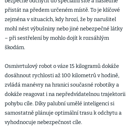
bezpečně odchytit do speciální sítě a následně
přistát na předem určeném místě. To je klíčové
zejména v situacích, kdy hrozí, že by narušitel
mohl nést výbušniny nebo jiné nebezpečné látky
– při sestřelení by mohlo dojít k rozsáhlým
škodám.
Osmivrtulový robot o váze 15 kilogramů dokáže
dosáhnout rychlosti až 100 kilometrů v hodině,
zvládá manévry na hranici současné robotiky a
dokáže reagovat i na nepředvídatelnou trajektorii
pohybu cíle. Díky palubní umělé inteligenci si
samostatně plánuje optimální trasu k odchytu a
vyhodnocuje nebezpečnost cíle.