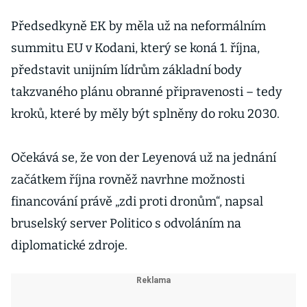
Předsedkyně EK by měla už na neformálním
summitu EU v Kodani, který se koná 1. října,
představit unijním lídrům základní body
takzvaného plánu obranné připravenosti – tedy
kroků, které by měly být splněny do roku 2030.
Očekává se, že von der Leyenová už na jednání
začátkem října rovněž navrhne možnosti
financování právě „zdi proti dronům“, napsal
bruselský server Politico s odvoláním na
diplomatické zdroje.