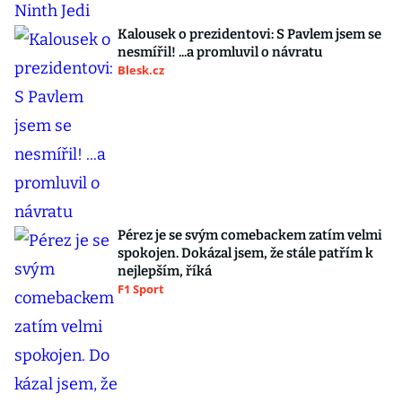
Kalousek o prezidentovi: S Pavlem jsem se
nesmířil! ...a promluvil o návratu
Blesk.cz
Pérez je se svým comebackem zatím velmi
spokojen. Dokázal jsem, že stále patřím k
nejlepším, říká
F1 Sport