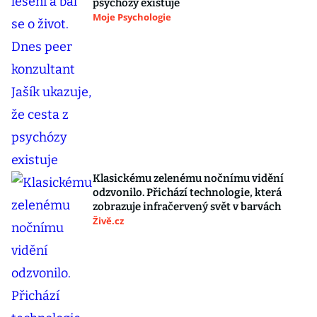
psychózy existuje
Moje Psychologie
Klasickému zelenému nočnímu vidění
odzvonilo. Přichází technologie, která
zobrazuje infračervený svět v barvách
Živě.cz