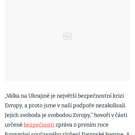
„Válka na Ukrajině je největší bezpečnostní krizí
Evropy, a proto jsme v naší podpoře nezakolísali.
Jejich svoboda je svobodou Evropy,“ hovoří v části
určené
bezpečnosti
zpráva o prvním roce
fungování současného složení Evropské komise. A