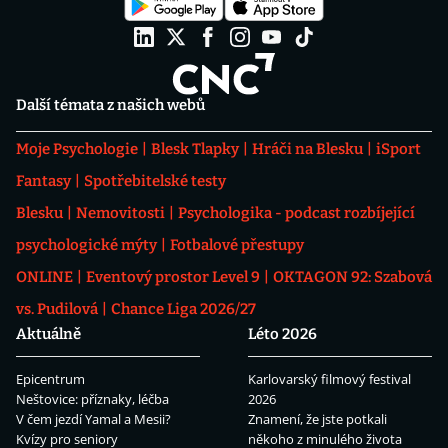
Další témata z našich webů
Moje Psychologie
Blesk Tlapky
Hráči na Blesku
iSport
Fantasy
Spotřebitelské testy
Blesku
Nemovitosti
Psychologika - podcast rozbíjející
psychologické mýty
Fotbalové přestupy
ONLINE
Eventový prostor Level 9
OKTAGON 92: Szabová
vs. Pudilová
Chance Liga 2026/27
Aktuálně
Léto 2026
Epicentrum
Karlovarský filmový festival
Neštovice: příznaky, léčba
2026
V čem jezdí Yamal a Mesii?
Znamení, že jste potkali
Kvízy pro seniory
někoho z minulého života