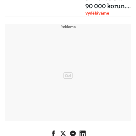
90 000 korun.
Co ještě mají
Vyděláváme
tito „hříšníci“
společného?