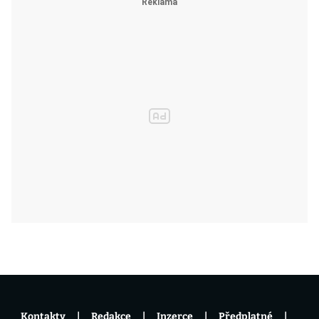
Kontakty
Redakce
Inzerce
Předplatné