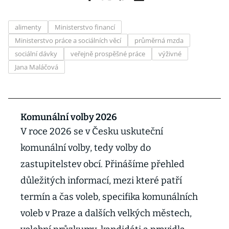
alimenty
Ministerstvo financí
Ministerstvo práce a sociálních věcí
průměrná mzda
sociální dávky
veřejně prospěšné práce
výživné
Jana Maláčová
Komunální volby 2026
V roce 2026 se v Česku uskuteční
komunální volby, tedy volby do
zastupitelstev obcí. Přinášíme přehled
důležitých informací, mezi které patří
termín a čas voleb, specifika komunálních
voleb v Praze a dalších velkých městech,