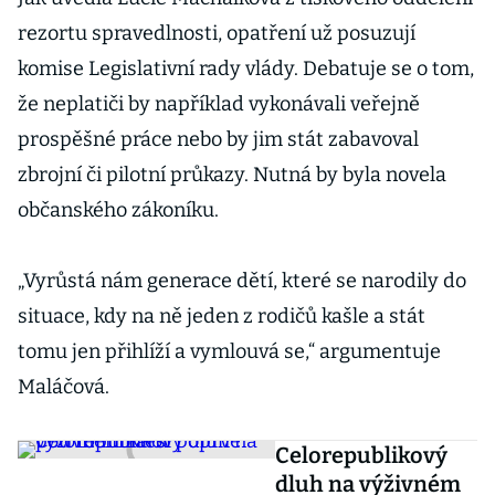
rezortu spravedlnosti, opatření už posuzují
komise Legislativní rady vlády. Debatuje se o tom,
že neplatiči by například vykonávali veřejně
prospěšné práce nebo by jim stát zabavoval
zbrojní či pilotní průkazy. Nutná by byla novela
občanského zákoníku.
„Vyrůstá nám generace dětí, které se narodily do
situace, kdy na ně jeden z rodičů kašle a stát
tomu jen přihlíží a vymlouvá se,“ argumentuje
Maláčová.
Celorepublikový
dluh na výživném