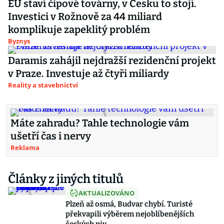
EU staví čipové továrny, v Česku to stojí.
Investici v Rožnově za 44 miliard
komplikuje zapeklitý problém
Byznys
Daramis zahájil nejdražší rezidenční projekt
v Praze. Investuje až čtyři miliardy
Reality a stavebnictví
Máte zahradu? Tahle technologie vám
ušetří čas i nervy
Reklama
Články z jiných titulů
AKTUALIZOVÁNO
Plzeň až osmá, Budvar chybí. Turisté
překvapili výběrem nejoblíbenějších