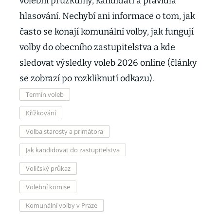
volební průzkumy, kandidáti a pravidla
hlasování. Nechybí ani informace o tom, jak
často se konají komunální volby, jak fungují
volby do obecního zastupitelstva a kde
sledovat výsledky voleb 2026 online (články
se zobrazí po rozkliknutí odkazu).
Termín voleb
Křížkování
Volba starosty a primátora
Jak kandidovat do zastupitelstva
Voličský průkaz
Volební komise
Komunální volby v Praze