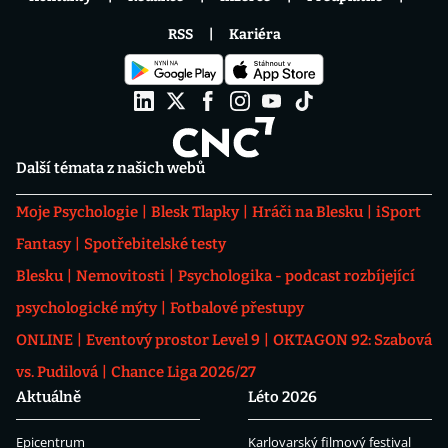
RSS
Kariéra
Další témata z našich webů
Moje Psychologie
Blesk Tlapky
Hráči na Blesku
iSport
Fantasy
Spotřebitelské testy
Blesku
Nemovitosti
Psychologika - podcast rozbíjející
psychologické mýty
Fotbalové přestupy
ONLINE
Eventový prostor Level 9
OKTAGON 92: Szabová
vs. Pudilová
Chance Liga 2026/27
Aktuálně
Léto 2026
Epicentrum
Karlovarský filmový festival