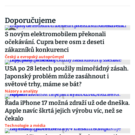
Doporučujeme
S novým elektromobilem překonali
očekávání. Cupra bere osm z deseti
zákazníků konkurenci
Český a evropský autoprůmysl
USA po 28 letech použily mimořádný zásah.
Japonský problém může zasáhnout i
světové trhy, máme se bát?
Názory a analýzy
Řada iPhone 17 možná zdraží už ode dneška.
Apple navíc škrtá jejich výrobu víc, než se
čekalo
Technologie a média