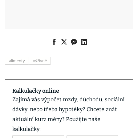
alimenty
výživné
Kalkulačky online
Zajímá vás výpočet mzdy, důchodu, sociální
dávky, nebo třeba hypotéky? Chcete znát
aktuální kurz měny? Použijte naše
kalkulačky: