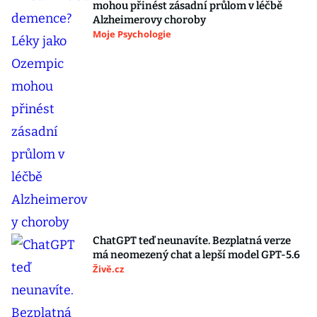
mohou přinést zásadní průlom v léčbě
Alzheimerovy choroby
Moje Psychologie
ChatGPT teď neunavíte. Bezplatná verze
má neomezený chat a lepší model GPT-5.6
Živě.cz