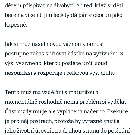
dětem přispívat na živobytí. A i teď, když si děti
bere na víkend, jim leckdy dá pár stokorun jako
kapesné.
Jak si muž našel novou vážnou známost,
postupně začas snižovat částku na výživném. S
výší výživného, kterou posléze určil soud,
nesouhlasí a rozporuje i celkovou výši dluhu.
Tento muž má vzdělání s maturitou a
momentálně rozhodně nemá problém si vydělat.
Část mzdy mu je ale vyplácena načerno. Exekuce
je pro něj postrach, protože by výrazně snížila
jeho životní úroveň, na druhou stranu do poslední