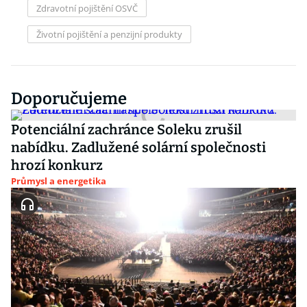
Zdravotní pojištění OSVČ
Životní pojištění a penzijní produkty
Doporučujeme
Potenciální zachránce Soleku zrušil
nabídku. Zadlužené solární společnosti
hrozí konkurz
Průmysl a energetika