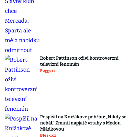
Robert Pattinson oživí kontroverzní
televizní fenomén
Poggers
Pospíšil na Knížákově pohřbu: „Nikdy se
nebál.“ Zmínil napjaté vztahy s Medou
Mládkovou
Blesk.cz