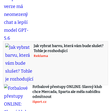
Jak vybrat barvu, která vám bude slušet?
Tohle je rozhodující
Reklama
Fotbalové přestupy ONLINE: Slavný klub
chce Mercada, Sparta ale měla nabídku
odmítnout
iSport.cz