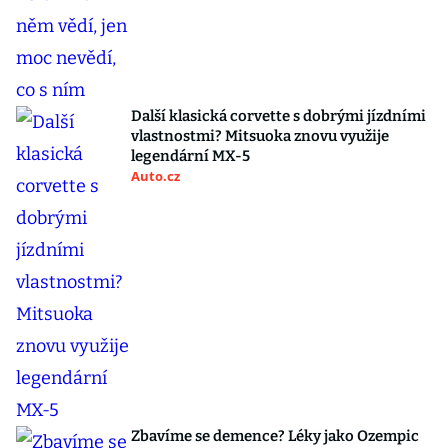
Další klasická corvette s dobrými jízdními
vlastnostmi? Mitsuoka znovu využije
legendární MX-5
Auto.cz
Zbavíme se demence? Léky jako Ozempic