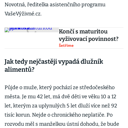
Novotná, ředitelka asistenčního programu
VašeVýživné.cz.
Končí s maturitou
vyživovací povinnost?
Šetříme
Jak tedy nejčastěji vypadá dlužník
alimentů?
Půjde o muže, který pochází ze středočeského
města. Je mu 42 let, má dvě děti ve věku 10 a 12
let, kterým za uplynulých 5 let dluží více než 92
tisíc korun. Nejde o chronického neplatiče. Po
rozvodu měl s manželkou ústní dohodu, že bude