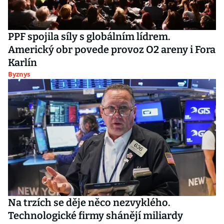
PPF spojila síly s globálním lídrem.
Americký obr povede provoz O2 areny i Fora
Karlín
Byznys
Na trzích se děje něco nezvyklého.
Technologické firmy shánějí miliardy