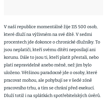
V naší republice momentálně žije 115 500 osob,
které dluží na výživném na své dítě. V sedmi
procentech jde dokonce o chronické dlužníky. To
jsou neplatiči, kteří svému dítěti neposílají ani
korunu. Dále to jsou ti, kteří platit přestali, nebo
platí nepravidelně anebo méně, než jim bylo
uloženo. Většinou paradoxně jde o osoby, které
pracovat mohou, ale pohybují se v šedé zóně
pracovního trhu, a tím se chrání před exekucí.
Dluží totiž i na splátkách spotřebitelských úvěrů.