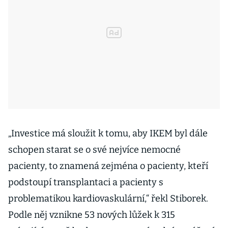
„Investice má sloužit k tomu, aby IKEM byl dále
schopen starat se o své nejvíce nemocné
pacienty, to znamená zejména o pacienty, kteří
podstoupí transplantaci a pacienty s
problematikou kardiovaskulární,“ řekl Stiborek.
Podle něj vznikne 53 nových lůžek k 315