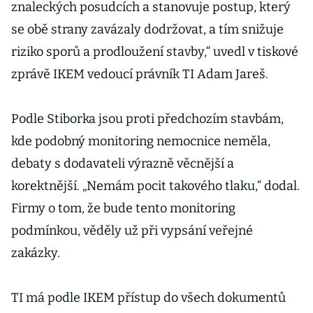
znaleckých posudcích a stanovuje postup, který
se obě strany zavázaly dodržovat, a tím snižuje
riziko sporů a prodloužení stavby,“ uvedl v tiskové
zprávě IKEM vedoucí právník TI Adam Jareš.
Podle Stiborka jsou proti předchozím stavbám,
kde podobný monitoring nemocnice neměla,
debaty s dodavateli výrazně věcnější a
korektnější. „Nemám pocit takového tlaku,“ dodal.
Firmy o tom, že bude tento monitoring
podmínkou, věděly už při vypsání veřejné
zakázky.
TI má podle IKEM přístup do všech dokumentů