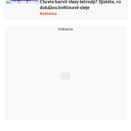
Chcete barvit vlasy šetrněji? Zjistěte, co
dokážou květinové oleje
Reklama