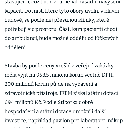
stávajícím, což bude znamenat zásadní navýšení
kapacit. Do míst, které tyto obory uvolní v hlavní
budově, se podle něj přesunou kliniky, které
potřebují víc prostoru. Část, kam pacienti chodí
do ambulancí, bude možné oddělit od lůžkových
oddělení.
Stavba by podle ceny vzešlé z veřejné zakázky
měla vyjít na 953,5 milionu korun včetně DPH,
200 milionů korun půjde na vybavení a
zdravotnické přístroje. IKEM získal státní dotaci
694 milionů Kč. Podle Stiborka dobré
hospodaření a státní dotace umožní i další
investice, například pavilon pro laboratoře, nákup