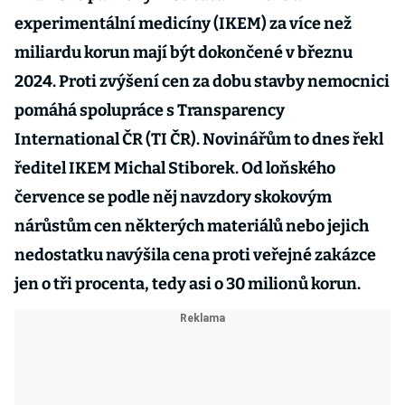
experimentální medicíny (IKEM) za více než
miliardu korun mají být dokončené v březnu
2024. Proti zvýšení cen za dobu stavby nemocnici
pomáhá spolupráce s Transparency
International ČR (TI ČR). Novinářům to dnes řekl
ředitel IKEM Michal Stiborek. Od loňského
července se podle něj navzdory skokovým
nárůstům cen některých materiálů nebo jejich
nedostatku navýšila cena proti veřejné zakázce
jen o tři procenta, tedy asi o 30 milionů korun.