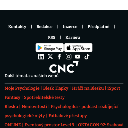
Kontakty
Redakce
Inzerce
Předplatné
RSS
Kariéra
Další témata z našich webů
Moje Psychologie
Blesk Tlapky
Hráči na Blesku
iSport
Fantasy
Spotřebitelské testy
Blesku
Nemovitosti
Psychologika - podcast rozbíjející
psychologické mýty
Fotbalové přestupy
ONLINE
Eventový prostor Level 9
OKTAGON 92: Szabová