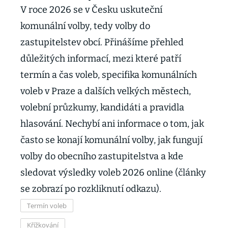
V roce 2026 se v Česku uskuteční
komunální volby, tedy volby do
zastupitelstev obcí. Přinášíme přehled
důležitých informací, mezi které patří
termín a čas voleb, specifika komunálních
voleb v Praze a dalších velkých městech,
volební průzkumy, kandidáti a pravidla
hlasování. Nechybí ani informace o tom, jak
často se konají komunální volby, jak fungují
volby do obecního zastupitelstva a kde
sledovat výsledky voleb 2026 online (články
se zobrazí po rozkliknutí odkazu).
Termín voleb
Křížkování