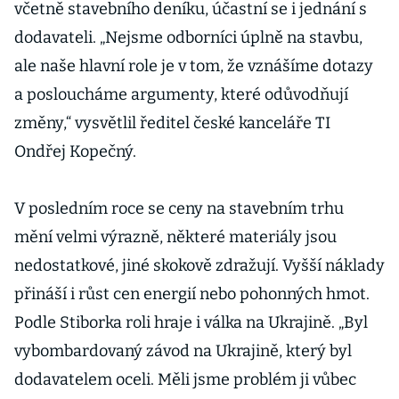
včetně stavebního deníku, účastní se i jednání s
dodavateli. „Nejsme odborníci úplně na stavbu,
ale naše hlavní role je v tom, že vznášíme dotazy
a posloucháme argumenty, které odůvodňují
změny,“ vysvětlil ředitel české kanceláře TI
Ondřej Kopečný.
V posledním roce se ceny na stavebním trhu
mění velmi výrazně, některé materiály jsou
nedostatkové, jiné skokově zdražují. Vyšší náklady
přináší i růst cen energií nebo pohonných hmot.
Podle Stiborka roli hraje i válka na Ukrajině. „Byl
vybombardovaný závod na Ukrajině, který byl
dodavatelem oceli. Měli jsme problém ji vůbec