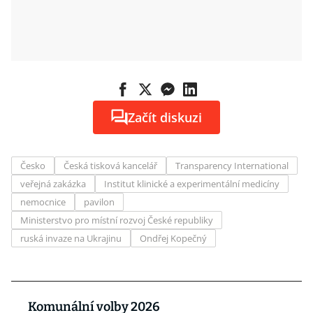
Začít diskuzi
Česko
Česká tisková kancelář
Transparency International
veřejná zakázka
Institut klinické a experimentální medicíny
nemocnice
pavilon
Ministerstvo pro místní rozvoj České republiky
ruská invaze na Ukrajinu
Ondřej Kopečný
Komunální volby 2026