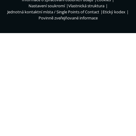
Nastavení soukromí
Vlastnická struktura
Jednotná kontaktní místa / Single Points of Contact
Etický kodex
Povinně zveřejňované informace