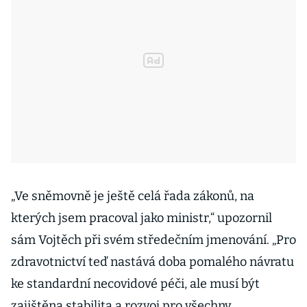
„Ve sněmovně je ještě celá řada zákonů, na
kterých jsem pracoval jako ministr,“ upozornil
sám Vojtěch při svém středečním jmenování. „Pro
zdravotnictví teď nastává doba pomalého návratu
ke standardní necovidové péči, ale musí být
zajištěna stabilita a rozvoj pro všechny