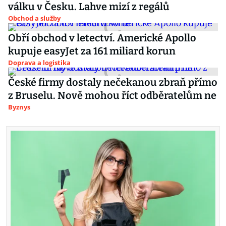
válku v Česku. Lahve mizí z regálů
Obchod a služby
Obří obchod v letectví. Americké Apollo
kupuje easyJet za 161 miliard korun
Doprava a logistika
České firmy dostaly nečekanou zbraň přímo
z Bruselu. Nově mohou říct odběratelům ne
Byznys