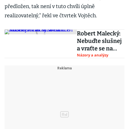
předložen, tak není v tuto chvíli úplně
realizovatelný,“ řekl ve čtvrtek Vojtěch.
Robert Malecký:
Nebuďte slušnej
a vraťte se na
ministerstvo
Názory a analýzy
zdravotnictví