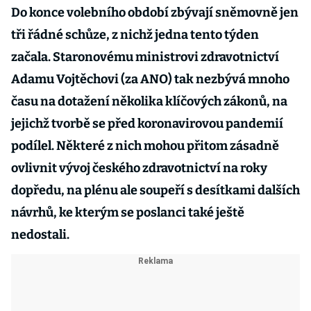
Do konce volebního období zbývají sněmovně jen
tři řádné schůze, z nichž jedna tento týden
začala. Staronovému ministrovi zdravotnictví
Adamu Vojtěchovi (za ANO) tak nezbývá mnoho
času na dotažení několika klíčových zákonů, na
jejichž tvorbě se před koronavirovou pandemií
podílel. Některé z nich mohou přitom zásadně
ovlivnit vývoj českého zdravotnictví na roky
dopředu, na plénu ale soupeří s desítkami dalších
návrhů, ke kterým se poslanci také ještě
nedostali.