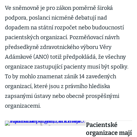
Ve sněmovně je pro zákon poměrně široká
podpora, poslanci nicméně debatují nad
dopadem na státní rozpočet nebo budoucností
pacientských organizací. Pozměňovací návrh
předsedkyně zdravotnického výboru Věry
Adámkové (ANO) totiž předpokládá, že všechny
organizace zastupující pacienty musí být spolky.
To by mohlo znamenat zánik 14 zavedených
organizací, které jsou z právního hlediska
zapsanými ústavy nebo obecně prospěšnými
organizacemi.
Pacientské
organizace mají