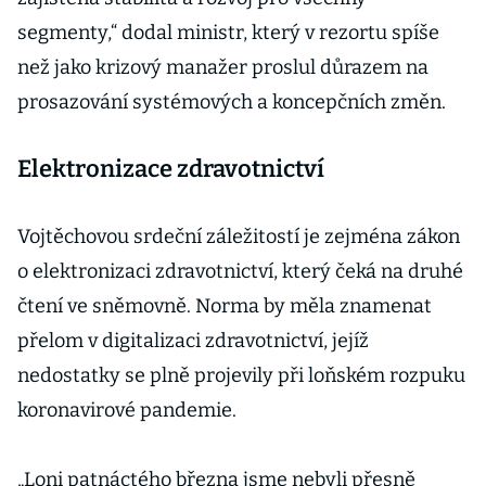
segmenty,“ dodal ministr, který v rezortu spíše
než jako krizový manažer proslul důrazem na
prosazování systémových a koncepčních změn.
Elektronizace zdravotnictví
Vojtěchovou srdeční záležitostí je zejména zákon
o elektronizaci zdravotnictví, který čeká na druhé
čtení ve sněmovně. Norma by měla znamenat
přelom v digitalizaci zdravotnictví, jejíž
nedostatky se plně projevily při loňském rozpuku
koronavirové pandemie.
„Loni patnáctého března jsme nebyli přesně