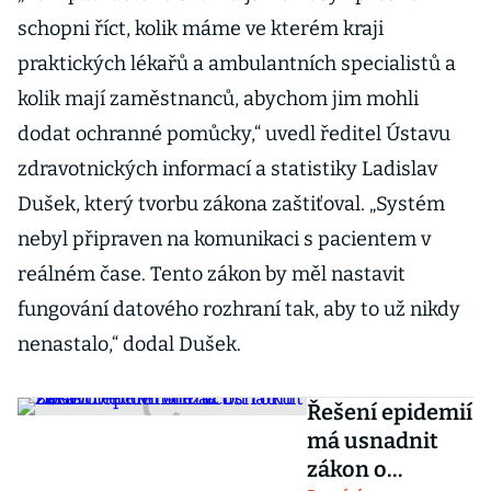
schopni říct, kolik máme ve kterém kraji
praktických lékařů a ambulantních specialistů a
kolik mají zaměstnanců, abychom jim mohli
dodat ochranné pomůcky,“ uvedl ředitel Ústavu
zdravotnických informací a statistiky Ladislav
Dušek, který tvorbu zákona zaštiťoval. „Systém
nebyl připraven na komunikaci s pacientem v
reálném čase. Tento zákon by měl nastavit
fungování datového rozhraní tak, aby to už nikdy
nenastalo,“ dodal Dušek.
Řešení epidemií
má usnadnit
zákon o