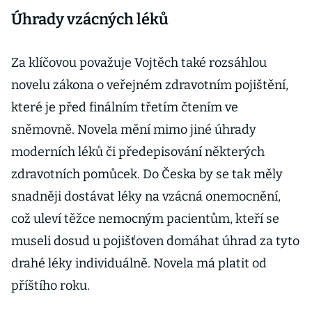
Úhrady vzácných léků
Za klíčovou považuje Vojtěch také rozsáhlou
novelu zákona o veřejném zdravotním pojištění,
které je před finálním třetím čtením ve
sněmovně. Novela mění mimo jiné úhrady
moderních léků či předepisování některých
zdravotních pomůcek. Do Česka by se tak měly
snadněji dostávat léky na vzácná onemocnění,
což uleví těžce nemocným pacientům, kteří se
museli dosud u pojišťoven domáhat úhrad za tyto
drahé léky individuálně. Novela má platit od
příštího roku.