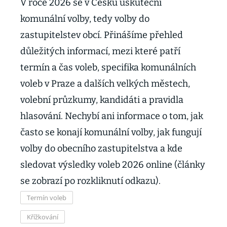
V roce 2026 se v Česku uskuteční
komunální volby, tedy volby do
zastupitelstev obcí. Přinášíme přehled
důležitých informací, mezi které patří
termín a čas voleb, specifika komunálních
voleb v Praze a dalších velkých městech,
volební průzkumy, kandidáti a pravidla
hlasování. Nechybí ani informace o tom, jak
často se konají komunální volby, jak fungují
volby do obecního zastupitelstva a kde
sledovat výsledky voleb 2026 online (články
se zobrazí po rozkliknutí odkazu).
Termín voleb
Křížkování