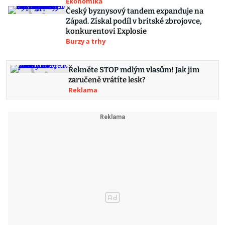
Ekonomika
Český byznysový tandem expanduje na
Západ. Získal podíl v britské zbrojovce,
konkurentovi Explosie
Burzy a trhy
Řekněte STOP mdlým vlasům! Jak jim
zaručeně vrátíte lesk?
Reklama