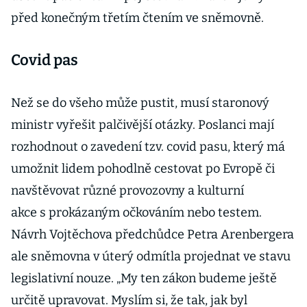
před konečným třetím čtením ve sněmovně.
Covid pas
Než se do všeho může pustit, musí staronový
ministr vyřešit palčivější otázky. Poslanci mají
rozhodnout o zavedení tzv. covid pasu, který má
umožnit lidem pohodlně cestovat po Evropě či
navštěvovat různé provozovny a kulturní
akce s prokázaným očkováním nebo testem.
Návrh Vojtěchova předchůdce Petra Arenbergera
ale sněmovna v úterý odmítla projednat ve stavu
legislativní nouze. „My ten zákon budeme ještě
určitě upravovat. Myslím si, že tak, jak byl