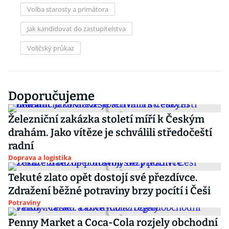
Volba starosty a primátora
Jak kandidovat do zastupitelstva
Voličský průkaz
Doporučujeme
Železniční zakázka století míří k Českým
drahám. Jako vítěze je schválili středočeští
radní
Doprava a logistika
Tekuté zlato opět dostojí své přezdívce.
Zdražení běžné potraviny brzy pocítí i Češi
Potraviny
Penny Market a Coca-Cola rozjely obchodní