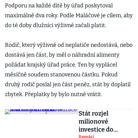
Podporu na každé dítě by úřad poskytoval
maximálně dva roky. Podle Maláčové je cílem, aby
do té doby dlužníci výživné začali platit.
Rodič, který výživné od neplatiče nedostává, nebo
dostává jen část, by měl o náhradní alimenty
požádat krajský úřad práce. Ten by vyplácel
měsíčně soudem stanovenou částku. Pokud
druhý rodič poslal jen část peněz, stát by doplatil
zbytek. Přeplatky by bylo nutné vrátit.
Stát rozjel
milionové
investice do
elektronizace
Domácí