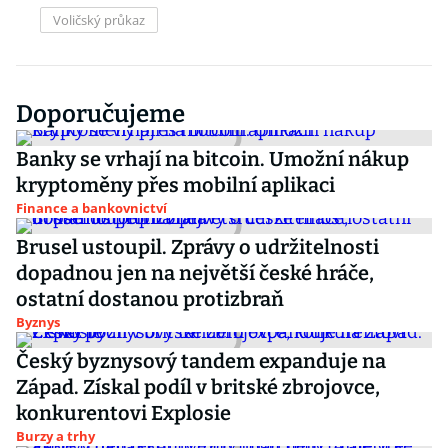
Voličský průkaz
Doporučujeme
Banky se vrhají na bitcoin. Umožní nákup
kryptoměny přes mobilní aplikaci
Finance a bankovnictví
Brusel ustoupil. Zprávy o udržitelnosti
dopadnou jen na největší české hráče,
ostatní dostanou protizbraň
Byznys
Český byznysový tandem expanduje na
Západ. Získal podíl v britské zbrojovce,
konkurentovi Explosie
Burzy a trhy