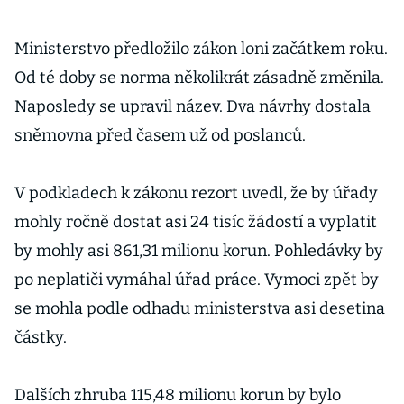
soudní mašinerie
Ministerstvo předložilo zákon loni začátkem roku.
Od té doby se norma několikrát zásadně změnila.
Naposledy se upravil název. Dva návrhy dostala
sněmovna před časem už od poslanců.
V podkladech k zákonu rezort uvedl, že by úřady
mohly ročně dostat asi 24 tisíc žádostí a vyplatit
by mohly asi 861,31 milionu korun. Pohledávky by
po neplatiči vymáhal úřad práce. Vymoci zpět by
se mohla podle odhadu ministerstva asi desetina
částky.
Dalších zhruba 115,48 milionu korun by bylo