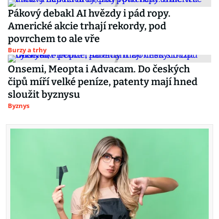
Pákový debakl AI hvězdy i pád ropy.
Americké akcie trhají rekordy, pod
povrchem to ale vře
Burzy a trhy
Onsemi, Meopta i Advacam. Do českých
čipů míří velké peníze, patenty mají hned
sloužit byznysu
Byznys