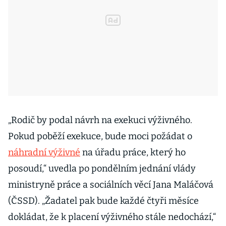
„Rodič by podal návrh na exekuci výživného.
Pokud poběží exekuce, bude moci požádat o
náhradní výživné
na úřadu práce, který ho
posoudí,“ uvedla po pondělním jednání vlády
ministryně práce a sociálních věcí Jana Maláčová
(ČSSD). „Žadatel pak bude každé čtyři měsíce
dokládat, že k placení výživného stále nedochází,“