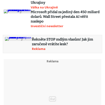
Ukrajiny
Válka na Ukrajině
Microsoft přidal za jediný den 450 miliard
dolarů. Wall Street přestala AI věřit
naslepo
Investiční newsletter
Řekněte STOP mdlým vlasům! Jak jim
zaručeně vrátíte lesk?
Reklama