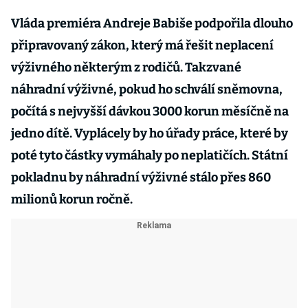
Vláda premiéra Andreje Babiše podpořila dlouho
připravovaný zákon, který má řešit neplacení
výživného některým z rodičů. Takzvané
náhradní výživné, pokud ho schválí sněmovna,
počítá s nejvyšší dávkou 3000 korun měsíčně na
jedno dítě. Vyplácely by ho úřady práce, které by
poté tyto částky vymáhaly po neplatičích. Státní
pokladnu by náhradní výživné stálo přes 860
milionů korun ročně.