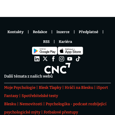
Kontakty
Redakce
Inzerce
Předplatné
RSS
Kariéra
Další témata z našich webů
Moje Psychologie
Blesk Tlapky
Hráči na Blesku
iSport
Fantasy
Spotřebitelské testy
Blesku
Nemovitosti
Psychologika - podcast rozbíjející
psychologické mýty
Fotbalové přestupy