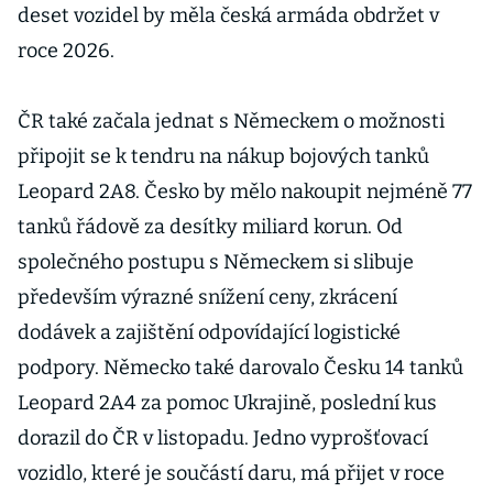
deset vozidel by měla česká armáda obdržet v
roce 2026.
ČR také začala jednat s Německem o možnosti
připojit se k tendru na nákup bojových tanků
Leopard 2A8. Česko by mělo nakoupit nejméně 77
tanků řádově za desítky miliard korun. Od
společného postupu s Německem si slibuje
především výrazné snížení ceny, zkrácení
dodávek a zajištění odpovídající logistické
podpory. Německo také darovalo Česku 14 tanků
Leopard 2A4 za pomoc Ukrajině, poslední kus
dorazil do ČR v listopadu. Jedno vyprošťovací
vozidlo, které je součástí daru, má přijet v roce