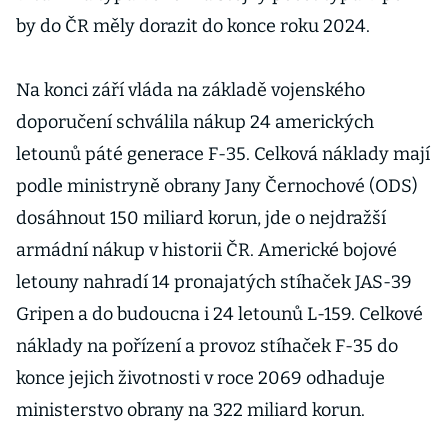
by do ČR měly dorazit do konce roku 2024.
Na konci září vláda na základě vojenského
doporučení schválila nákup 24 amerických
letounů páté generace F-35. Celková náklady mají
podle ministryně obrany Jany Černochové (ODS)
dosáhnout 150 miliard korun, jde o nejdražší
armádní nákup v historii ČR. Americké bojové
letouny nahradí 14 pronajatých stíhaček JAS-39
Gripen a do budoucna i 24 letounů L-159. Celkové
náklady na pořízení a provoz stíhaček F-35 do
konce jejich životnosti v roce 2069 odhaduje
ministerstvo obrany na 322 miliard korun.