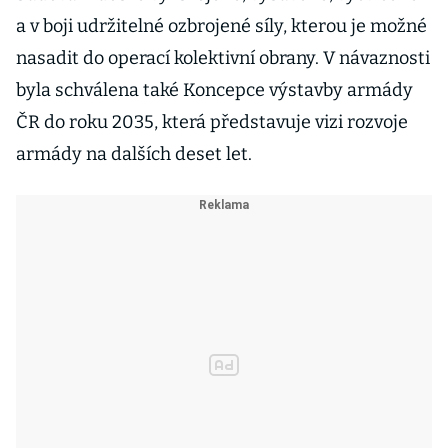
a v boji udržitelné ozbrojené síly, kterou je možné
nasadit do operací kolektivní obrany. V návaznosti
byla schválena také Koncepce výstavby armády
ČR do roku 2035, která představuje vizi rozvoje
armády na dalších deset let.