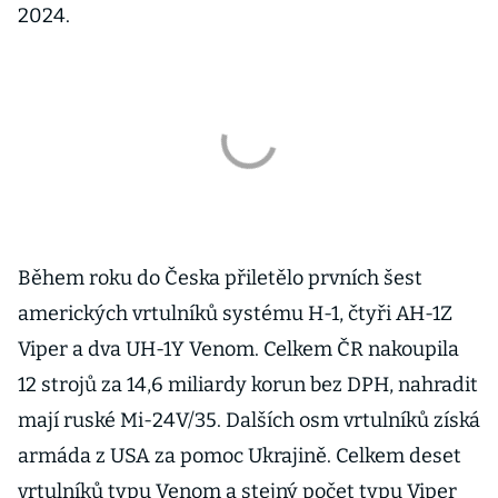
2024.
Během roku do Česka přiletělo prvních šest
amerických vrtulníků systému H-1, čtyři AH-1Z
Viper a dva UH-1Y Venom. Celkem ČR nakoupila
12 strojů za 14,6 miliardy korun bez DPH, nahradit
mají ruské Mi-24V/35. Dalších osm vrtulníků získá
armáda z USA za pomoc Ukrajině. Celkem deset
vrtulníků typu Venom a stejný počet typu Viper