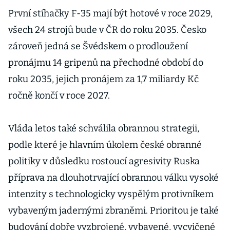
První stíhačky F-35 mají být hotové v roce 2029,
všech 24 strojů bude v ČR do roku 2035. Česko
zároveň jedná se Švédskem o prodloužení
pronájmu 14 gripenů na přechodné období do
roku 2035, jejich pronájem za 1,7 miliardy Kč
ročně končí v roce 2027.
Vláda letos také schválila obrannou strategii,
podle které je hlavním úkolem české obranné
politiky v důsledku rostoucí agresivity Ruska
příprava na dlouhotrvající obrannou válku vysoké
intenzity s technologicky vyspělým protivníkem
vybaveným jadernými zbraněmi. Prioritou je také
budování dobře vyzbrojené, vybavené, vycvičené