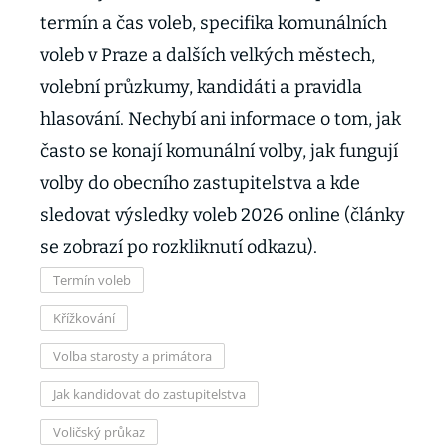
termín a čas voleb, specifika komunálních
voleb v Praze a dalších velkých městech,
volební průzkumy, kandidáti a pravidla
hlasování. Nechybí ani informace o tom, jak
často se konají komunální volby, jak fungují
volby do obecního zastupitelstva a kde
sledovat výsledky voleb 2026 online (články
se zobrazí po rozkliknutí odkazu).
Termín voleb
Křížkování
Volba starosty a primátora
Jak kandidovat do zastupitelstva
Voličský průkaz