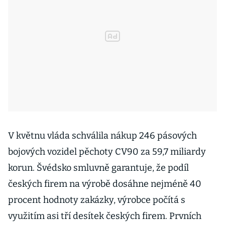
V květnu vláda schválila nákup 246 pásových
bojových vozidel pěchoty CV90 za 59,7 miliardy
korun. Švédsko smluvně garantuje, že podíl
českých firem na výrobě dosáhne nejméně 40
procent hodnoty zakázky, výrobce počítá s
využitím asi tří desítek českých firem. Prvních