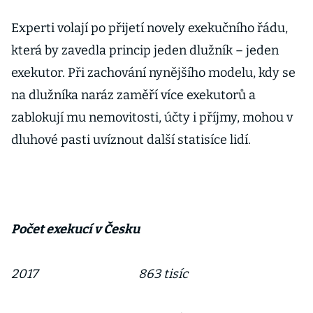
Experti volají po přijetí novely exekučního řádu,
která by zavedla princip jeden dlužník – jeden
exekutor. Při zachování nynějšího modelu, kdy se
na dlužníka naráz zaměří více exekutorů a
zablokují mu nemovitosti, účty i příjmy, mohou v
dluhové pasti uvíznout další statisíce lidí.
Počet exekucí v Česku
2017 863 tisíc