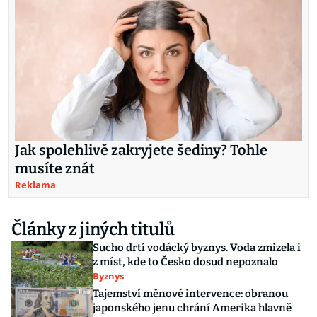
Jak spolehlivě zakryjete šediny? Tohle
musíte znát
Reklama
Články z jiných titulů
Sucho drtí vodácký byznys. Voda zmizela i
z míst, kde to Česko dosud nepoznalo
Byznys
Tajemství měnové intervence: obranou
japonského jenu chrání Amerika hlavně