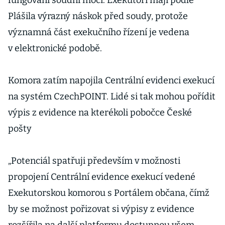
fungování soudní moci. Exekutoři mají podle
Plášila výrazný náskok před soudy, protože
významná část exekučního řízení je vedena
v elektronické podobě.
Komora zatím napojila Centrální evidenci exekucí
na systém CzechPOINT. Lidé si tak mohou pořídit
výpis z evidence na kterékoli pobočce České
pošty
„Potenciál spatřuji především v možnosti
propojení Centrální evidence exekucí vedené
Exekutorskou komorou s Portálem občana, čímž
by se možnost pořizovat si výpisy z evidence