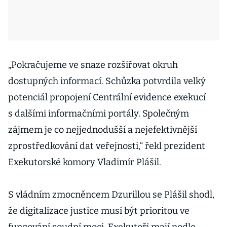
„Pokračujeme ve snaze rozšiřovat okruh
dostupných informací. Schůzka potvrdila velký
potenciál propojení Centrální evidence exekucí
s dalšími informačními portály. Společným
zájmem je co nejjednodušší a nejefektivnější
zprostředkování dat veřejnosti,“ řekl prezident
Exekutorské komory Vladimír Plášil.
S vládním zmocněncem Dzurillou se Plášil shodl,
že digitalizace justice musí být prioritou ve