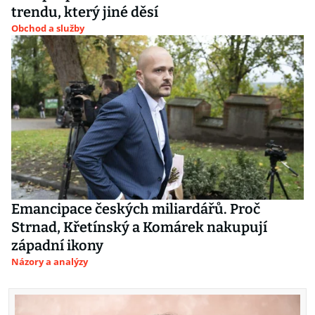
trendu, který jiné děsí
Obchod a služby
Emancipace českých miliardářů. Proč
Strnad, Křetínský a Komárek nakupují
západní ikony
Názory a analýzy