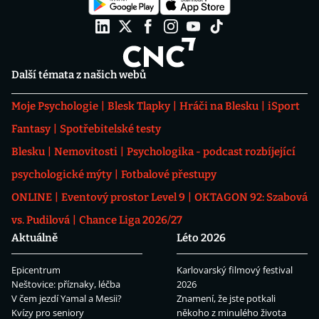
Další témata z našich webů
Moje Psychologie
Blesk Tlapky
Hráči na Blesku
iSport
Fantasy
Spotřebitelské testy
Blesku
Nemovitosti
Psychologika - podcast rozbíjející
psychologické mýty
Fotbalové přestupy
ONLINE
Eventový prostor Level 9
OKTAGON 92: Szabová
vs. Pudilová
Chance Liga 2026/27
Aktuálně
Léto 2026
Epicentrum
Karlovarský filmový festival
Neštovice: příznaky, léčba
2026
V čem jezdí Yamal a Mesii?
Znamení, že jste potkali
Kvízy pro seniory
někoho z minulého života