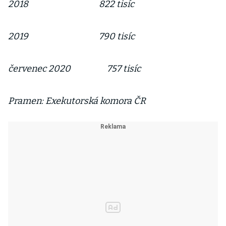
2018 822 tisíc
2019 790 tisíc
červenec 2020 757 tisíc
Pramen: Exekutorská komora ČR