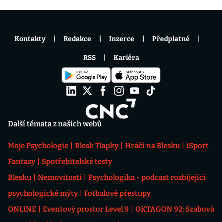
Kontakty
Redakce
Inzerce
Předplatné
RSS
Kariéra
Další témata z našich webů
Moje Psychologie
Blesk Tlapky
Hráči na Blesku
iSport
Fantasy
Spotřebitelské testy
Blesku
Nemovitosti
Psychologika - podcast rozbíjející
psychologické mýty
Fotbalové přestupy
ONLINE
Eventový prostor Level 9
OKTAGON 92: Szabová