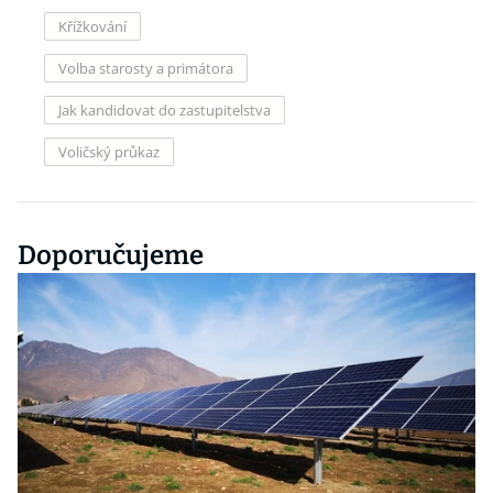
Křížkování
Volba starosty a primátora
Jak kandidovat do zastupitelstva
Voličský průkaz
Doporučujeme