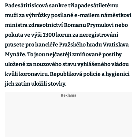
Padesátitisícová sankce třiapadesátiletému
muži za výhrůžky posílané e-mailem náměstkovi
ministra zdravotnictví Romanu Prymulovi nebo
pokuta ve výši 1300 korun za neregistrování
prasete pro kancléře Pražského hradu Vratislava
Mynáře. To jsou nejčastěji zmiňované postihy
uložené za nouzového stavu vyhlášeného vládou
kvůli koronaviru. Republiková policie a hygienici
jich zatím uložili stovky.