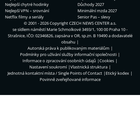
Nejlepší chytré hodinky
Důchody 2027
Nejlepší VPN – srovnání
Minimální mzda 2027
Netflix filmy a seriály
Senior Pas – slevy
© 2001 - 2026 Copyright
CZECH NEWS CENTER a.s.
se sídlem náměstí Marie Schmolkové 3493/1, 100 00 Praha 10 -
Strašnice, IČO: 02346826, zapsána v OR, sp.zn. B 19490 a dodavatelé
obsahu
Autorská práva k publikovaným materiálům
Podmínky pro užívání služby informační společnosti
Informace o zpracování osobních údajů
Cookies
Nastavení soukromí
Vlastnická struktura
Jednotná kontaktní místa / Single Points of Contact
Etický kodex
Povinně zveřejňované informace