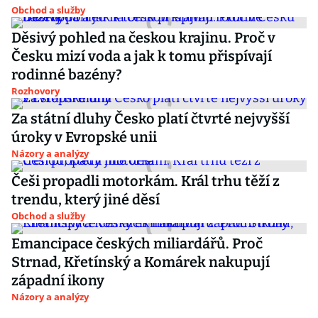
Obchod a služby
Děsivý pohled na českou krajinu. Proč v
Česku mizí voda a jak k tomu přispívají
rodinné bazény?
Rozhovory
Za státní dluhy Česko platí čtvrté nejvyšší
úroky v Evropské unii
Názory a analýzy
Češi propadli motorkám. Král trhu těží z
trendu, který jiné děsí
Obchod a služby
Emancipace českých miliardářů. Proč
Strnad, Křetínský a Komárek nakupují
západní ikony
Názory a analýzy