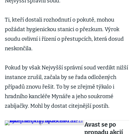
Nejvyšší správní soud.
Ti, kteří dostali rozhodnutí o pokutě, mohou
požádat hygienickou stanici o přezkum. Výrok
soudu ovlivní i řízení o přestupcích, která dosud
neskončila.
Pokud by však Nejvyšší správní soud verdikt nižší
instance zrušil, začala by se řada odložených
případů znovu řešit. To by se zřejmě týkalo i
hradního kancléře Mynáře a jeho soukromé
zabíjačky. Mohl by dostat citejnější postih.
Avast se po
propadu akcií