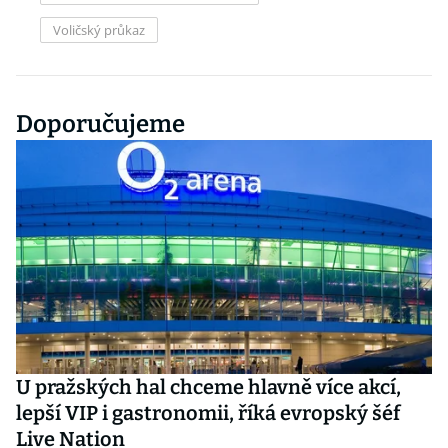
Voličský průkaz
Doporučujeme
U pražských hal chceme hlavně více akcí,
lepší VIP i gastronomii, říká evropský šéf
Live Nation