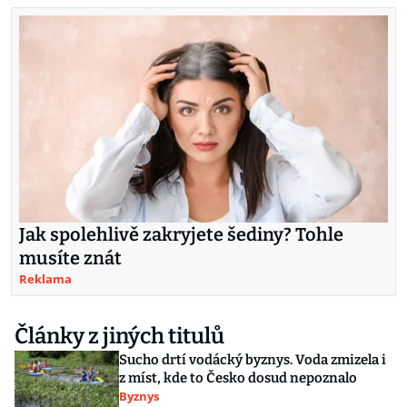
Jak spolehlivě zakryjete šediny? Tohle
musíte znát
Reklama
Články z jiných titulů
Sucho drtí vodácký byznys. Voda zmizela i
z míst, kde to Česko dosud nepoznalo
Byznys