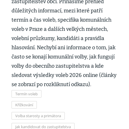
zastupitelstev obcí. Přinášíme přehled
důležitých informací, mezi které patří
termín a čas voleb, specifika komunálních
voleb v Praze a dalších velkých městech,
volební průzkumy, kandidáti a pravidla
hlasování. Nechybí ani informace o tom, jak
často se konají komunální volby, jak fungují
volby do obecního zastupitelstva a kde
sledovat výsledky voleb 2026 online (články
se zobrazí po rozkliknutí odkazu).
Termín voleb
Křížkování
Volba starosty a primátora
Jak kandidovat do zastupitelstva