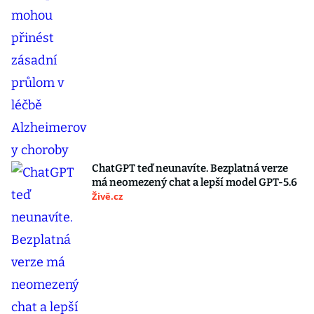
ChatGPT teď neunavíte. Bezplatná verze
má neomezený chat a lepší model GPT-5.6
Živě.cz