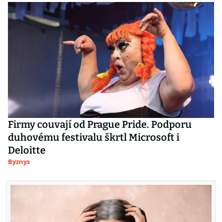
Firmy couvají od Prague Pride. Podporu
duhovému festivalu škrtl Microsoft i
Deloitte
Byznys