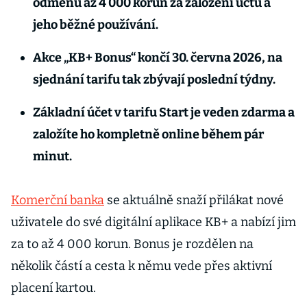
odměnu až 4 000 korun za založení účtu a
jeho běžné používání.
Akce „KB+ Bonus“ končí 30. června 2026, na
sjednání tarifu tak zbývají poslední týdny.
Základní účet v tarifu Start je veden zdarma a
založíte ho kompletně online během pár
minut.
Komerční banka
se aktuálně snaží přilákat nové
uživatele do své digitální aplikace KB+ a nabízí jim
za to až 4 000 korun. Bonus je rozdělen na
několik částí a cesta k němu vede přes aktivní
placení kartou.