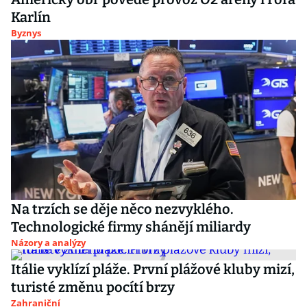
Karlín
Byznys
Na trzích se děje něco nezvyklého.
Technologické firmy shánějí miliardy
Názory a analýzy
Itálie vyklízí pláže. První plážové kluby mizí,
turisté změnu pocítí brzy
Zahraniční