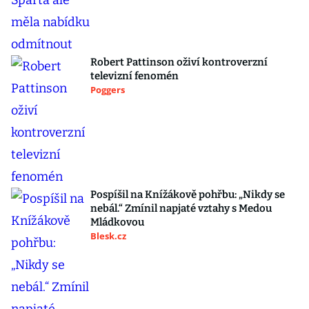
Robert Pattinson oživí kontroverzní
televizní fenomén
Poggers
Pospíšil na Knížákově pohřbu: „Nikdy se
nebál.“ Zmínil napjaté vztahy s Medou
Mládkovou
Blesk.cz