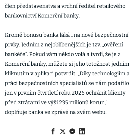
člen představenstva a vrchní ředitel retailového
bankovnictví Komerční banky.
Kromě bonusu banka láká i na nové bezpečnostní
prvky. Jedním z nejoblíbenějších je tzv. „ověření
bankéře“. Pokud vám někdo volá a tvrdí, že je z
Komerční banky, můžete si jeho totožnost jedním
kliknutím v aplikaci potvrdit. „Díky technologiím a
práci bezpečnostních specialistů se nám podařilo
jen v prvním čtvrtletí roku 2026 ochránit klienty
před ztrátami ve výši 235 milionů korun,“
doplňuje banka ve zprávě na svém webu.