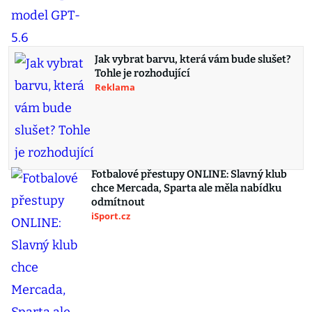
Jak vybrat barvu, která vám bude slušet?
Tohle je rozhodující
Reklama
Fotbalové přestupy ONLINE: Slavný klub
chce Mercada, Sparta ale měla nabídku
odmítnout
iSport.cz