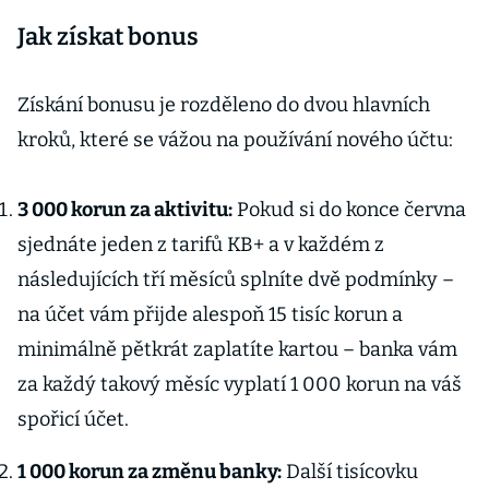
Jak získat bonus
Získání bonusu je rozděleno do dvou hlavních
kroků, které se vážou na používání nového účtu:
3 000 korun za aktivitu:
Pokud si do konce června
sjednáte jeden z tarifů KB+ a v každém z
následujících tří měsíců splníte dvě podmínky –
na účet vám přijde alespoň 15 tisíc korun a
minimálně pětkrát zaplatíte kartou – banka vám
za každý takový měsíc vyplatí 1 000 korun na váš
spořicí účet.
1 000 korun za změnu banky:
Další tisícovku