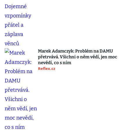
Marek Adamczyk: Problém na DAMU
přetrvává. Všichni o něm vědí, jen moc
nevědí, co s ním
Reflex.cz