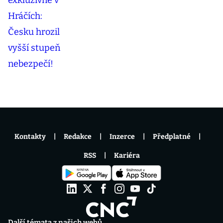
Kontakty
Redakce
Inzerce
Předplatné
RSS
Kariéra
Další témata z našich webů