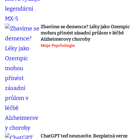
Zbavíme se demence? Léky jako Ozempic
mohou přinést zásadní průlom v léčbě
Alzheimerovy choroby
Moje Psychologie
ChatGPT teď neunavíte. Bezplatná verze