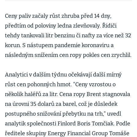
Ceny paliv začaly růst zhruba před 14 dny,
předtím od poloviny ledna zlevňovaly. Řidiči
tehdy tankovali litr benzinu či nafty za více než 32
korun. S nástupem pandemie koronaviru a
následným snížením cen ropy pokles cen zrychlil.
Analytici v dalším týdnu očekávají další mírný
růst cen pohonných hmot. "Ceny vzrostou o
několik haléřů za litr. Cena ropy Brent stagnovala
na úrovni 35 dolarů za barel, což je důsledek
postupného snižování přebytku na trh," uvedl
analytik společnosti Finlord Boris Tomčiak. Podle
ředitele skupiny Energy Financial Group Tomáše