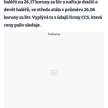
haléřů na 26,17 koruny za litr a nafta je dražší o
devět haléřů, ve středu stála v průměru 26,06
koruny za litr. Vyplývá to z údajů firmy CCS, která
ceny paliv sleduje.