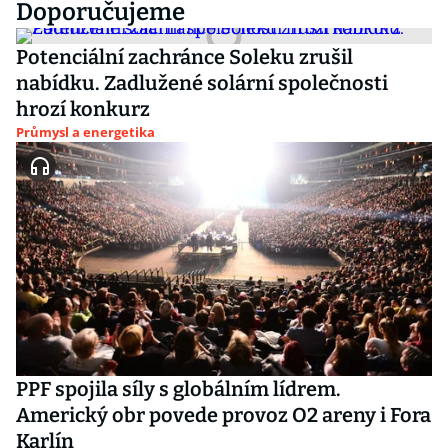
Doporučujeme
Potenciální zachránce Soleku zrušil
nabídku. Zadlužené solární společnosti
hrozí konkurz
Průmysl a energetika
PPF spojila síly s globálním lídrem.
Americký obr povede provoz O2 areny i Fora
Karlín