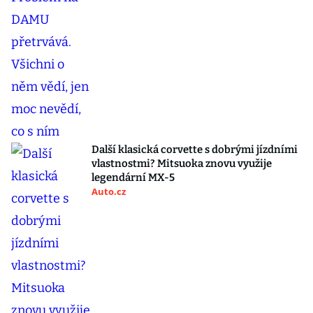
Další klasická corvette s dobrými jízdními
vlastnostmi? Mitsuoka znovu využije
legendární MX-5
Auto.cz