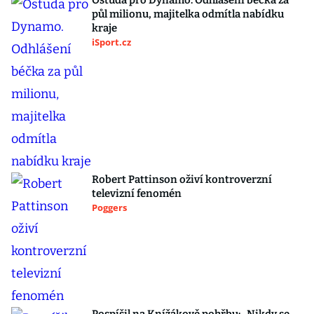
Ostuda pro Dynamo. Odhlášení béčka za
půl milionu, majitelka odmítla nabídku
kraje
iSport.cz
Robert Pattinson oživí kontroverzní
televizní fenomén
Poggers