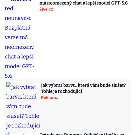
má neomezený chat a lepší model GPT-5.6
Živě.cz
Jak vybrat barvu, která vám bude slušet?
Tohle je rozhodující
Reklama