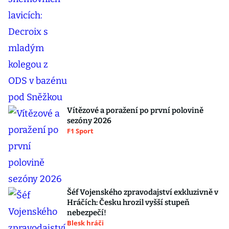
Vítězové a poražení po první polovině
sezóny 2026
F1 Sport
Šéf Vojenského zpravodajství exkluzivně v
Hráčích: Česku hrozil vyšší stupeň
nebezpečí!
Blesk hráči