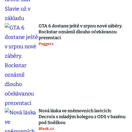
GTA 6 dostane ještě v srpnu nové záběry.
Rockstar oznámil dlouho očekávanou
prezentaci
Poggers
Nová láska ve sněmovních lavicích:
Decroix s mladým kolegou z ODS v bazénu
pod Sněžkou
Blesk.cz