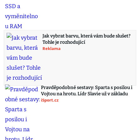
Jak vybrat barvu, která vám bude slušet?
Tohle je rozhodující
Reklama
Pravděpodobné sestavy: Sparta s posilou i
Vojtou na hrotu. Lídr Slavie už v základu
iSport.cz