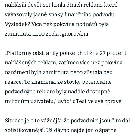
nahlásili devět set konkrétních reklam, které
vykazovaly jasné znaky finančního podvodu.
Výsledek? Více než polovina podnětů byla
zamítnuta nebo zcela ignorována.
„Platformy odstranily pouze přibližně 27 procent
nahlášených reklam, zatímco více než polovina
oznámení byla zamítnuta nebo zůstala bez
reakce. To znamená, že stovky potenciálně
podvodných reklam byly nadále dostupné
milionům uživatelů,“ uvádí dTest ve své zprávě.
Situace je o to vážnější, že podvodníci jsou čím dál
sofistikovanější. Už dávno nejde jen o špatně