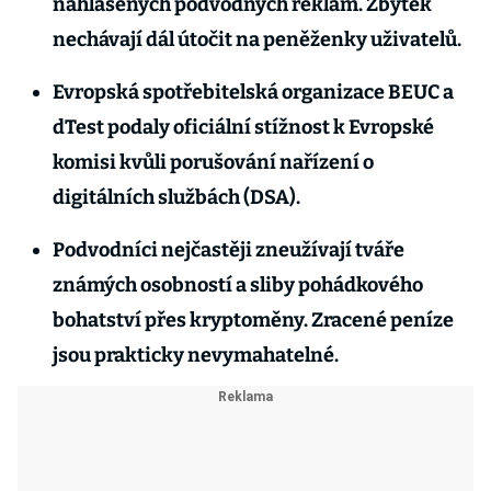
nahlášených podvodných reklam. Zbytek
nechávají dál útočit na peněženky uživatelů.
Evropská spotřebitelská organizace BEUC a
dTest podaly oficiální stížnost k Evropské
komisi kvůli porušování nařízení o
digitálních službách (DSA).
Podvodníci nejčastěji zneužívají tváře
známých osobností a sliby pohádkového
bohatství přes kryptoměny. Zracené peníze
jsou prakticky nevymahatelné.