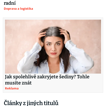
radní
Doprava a logistika
Jak spolehlivě zakryjete šediny? Tohle
musíte znát
Reklama
Články z jiných titulů