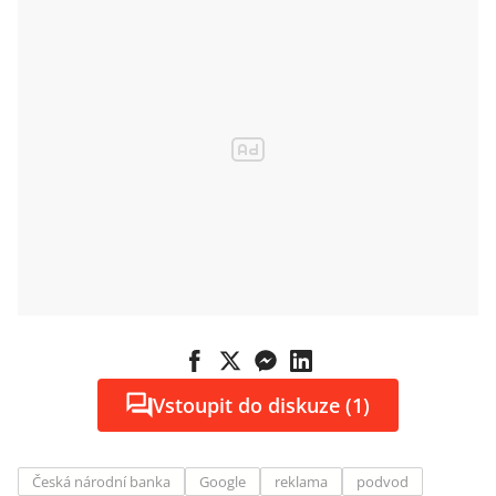
Vstoupit do diskuze (1)
Česká národní banka
Google
reklama
podvod