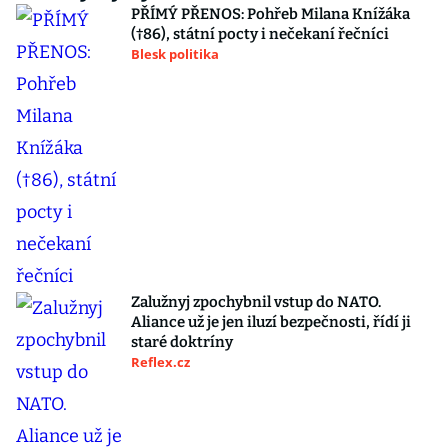
PŘÍMÝ PŘENOS: Pohřeb Milana Knížáka
(†86), státní pocty i nečekaní řečníci
Blesk politika
Zalužnyj zpochybnil vstup do NATO.
Aliance už je jen iluzí bezpečnosti, řídí ji
staré doktríny
Reflex.cz