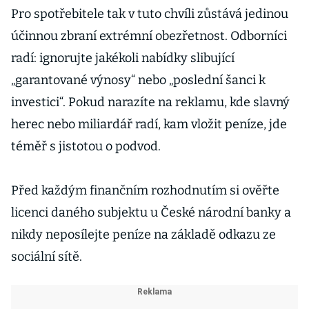
Pro spotřebitele tak v tuto chvíli zůstává jedinou
účinnou zbraní extrémní obezřetnost. Odborníci
radí: ignorujte jakékoli nabídky slibující
„garantované výnosy“ nebo „poslední šanci k
investici“. Pokud narazíte na reklamu, kde slavný
herec nebo miliardář radí, kam vložit peníze, jde
téměř s jistotou o podvod.
Před každým finančním rozhodnutím si ověřte
licenci daného subjektu u České národní banky a
nikdy neposílejte peníze na základě odkazu ze
sociální sítě.