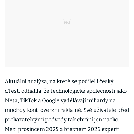
Aktuální analýza, na které se podílel i český
dTest, odhalila, že technologické společnosti jako
Meta, TikTok a Google vydělávají miliardy na
mnohdy kontroverzní reklamě. Své uživatele před
prokazatelnými podvody tak chrání jen naoko.
Mezi prosincem 2025 a březnem 2026 experti