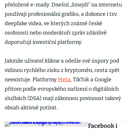
přeložené e-maily. Dnešní „šmejdi“ na internetu
používají profesionální grafiku, a dokonce i tzv.
deepfake videa, ve kterých známé české
osobnosti nebo moderátoři zpráv zdánlivě
doporučují investiční platformy.
Jakmile uživatel klikne a odešle své úspory pod
vidinou rychlého zisku z kryptoměn, cesta zpět
neexistuje. Platformy
Meta
, TikTok a Google
přitom podle evropského nařízení o digitálních
službách (DSA) mají zákonnou povinnost takový
obsah aktivně potírat.
Facebook i