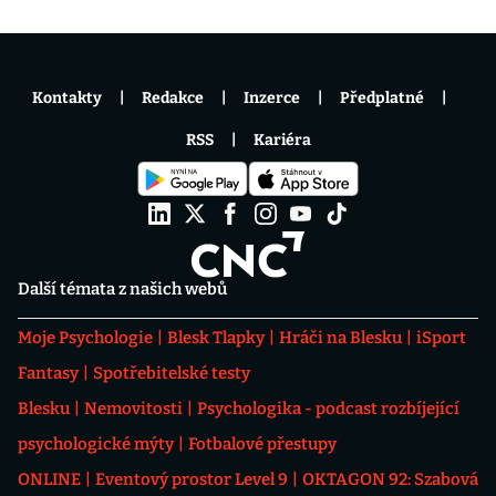
Kontakty
Redakce
Inzerce
Předplatné
RSS
Kariéra
Další témata z našich webů
Moje Psychologie
Blesk Tlapky
Hráči na Blesku
iSport
Fantasy
Spotřebitelské testy
Blesku
Nemovitosti
Psychologika - podcast rozbíjející
psychologické mýty
Fotbalové přestupy
ONLINE
Eventový prostor Level 9
OKTAGON 92: Szabová