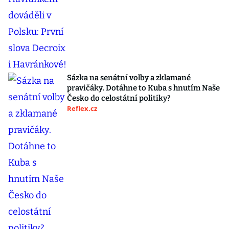
Sázka na senátní volby a zklamané
pravičáky. Dotáhne to Kuba s hnutím Naše
Česko do celostátní politiky?
Reflex.cz