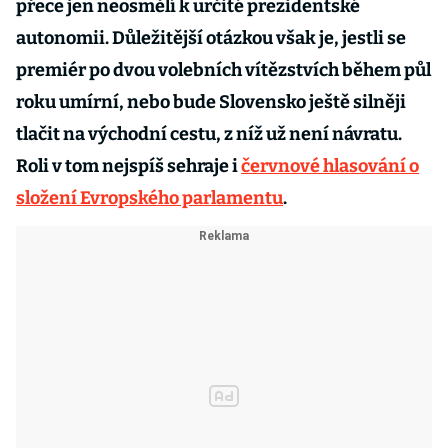
přece jen neosmělí k určité prezidentské
autonomii. Důležitější otázkou však je, jestli se
premiér po dvou volebních vítězstvích během půl
roku umírní, nebo bude Slovensko ještě silněji
tlačit na východní cestu, z níž už není návratu.
Roli v tom nejspíš sehraje i
červnové hlasování o
složení Evropského parlamentu
.