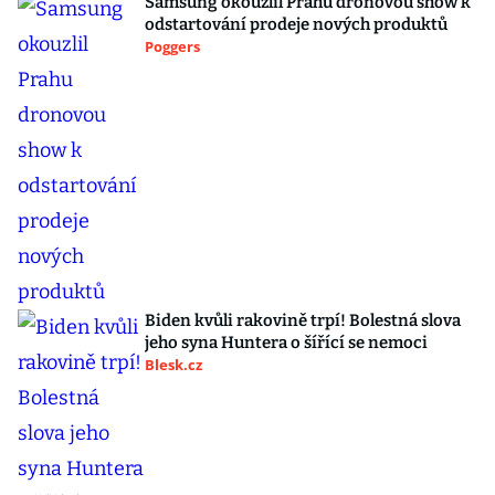
Samsung okouzlil Prahu dronovou show k
odstartování prodeje nových produktů
Poggers
Biden kvůli rakovině trpí! Bolestná slova
jeho syna Huntera o šířící se nemoci
Blesk.cz