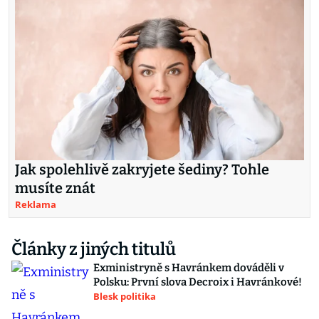
Jak spolehlivě zakryjete šediny? Tohle
musíte znát
Reklama
Články z jiných titulů
Exministryně s Havránkem dováděli v
Polsku: První slova Decroix i Havránkové!
Blesk politika