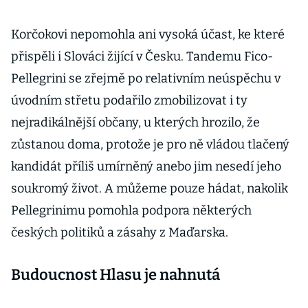
Korčokovi nepomohla ani vysoká účast, ke které
přispěli i Slováci žijící v Česku. Tandemu Fico-
Pellegrini se zřejmě po relativním neúspěchu v
úvodním střetu podařilo zmobilizovat i ty
nejradikálnější občany, u kterých hrozilo, že
zůstanou doma, protože je pro ně vládou tlačený
kandidát příliš umírněný anebo jim nesedí jeho
soukromý život. A můžeme pouze hádat, nakolik
Pellegrinimu pomohla podpora některých
českých politiků a zásahy z Maďarska.
Budoucnost Hlasu je nahnutá