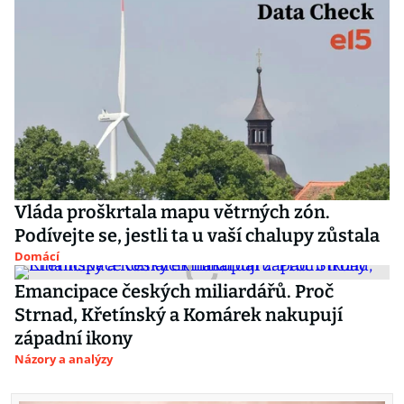
Vláda proškrtala mapu větrných zón.
Podívejte se, jestli ta u vaší chalupy zůstala
Domácí
Emancipace českých miliardářů. Proč
Strnad, Křetínský a Komárek nakupují
západní ikony
Názory a analýzy