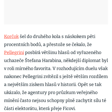
Korčok
šel do druhého kola s náskokem pěti
procentních bodů, a přestože se čekalo, že
Pellegrini
posbírá většinu hlasů od vyřazeného
uchazeče Štefana Harabina, někdejší diplomat byl
v roli mírného favorita. V rozhodujícím duelu však
nakonec Pellegrini zvítězil s ještě větším rozdílem
a největším ziskem hlasů v historii. Opět se tak
ukázalo, že agentury pro průzkum veřejného
mínění často nejsou schopny plně zachytit sílu té
části elektorátu, která přeje Ficovi.