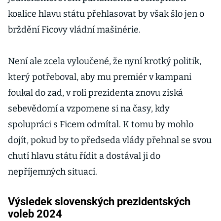
koalice hlavu státu přehlasovat by však šlo jen o
brždění Ficovy vládní mašinérie.
Není ale zcela vyloučené, že nyní krotký politik,
který potřeboval, aby mu premiér v kampani
foukal do zad, v roli prezidenta znovu získá
sebevědomí a vzpomene si na časy, kdy
spolupráci s Ficem odmítal. K tomu by mohlo
dojít, pokud by to předseda vlády přehnal se svou
chutí hlavu státu řídit a dostával ji do
nepříjemných situací.