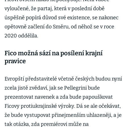
vyloučené, že partaj, která v poslední době
úspěšně popírá důvod své existence, se nakonec
opětovně začlení do Směru, od něhož se v roce
2020 oddělila.
Fico možná sází na posílení krajní
pravice
Evropští představitelé včetně českých budou nyní
zcela jistě zvědaví, jak se Pellegrini bude
prezentovat navenek a zda bude papouškovat
Ficovy protiukrajinské výroky. Dá se ale očekávat,
že bude vystupovat přinejmenším uhlazeněji, a je
tak otázka, zda premiérovi může na