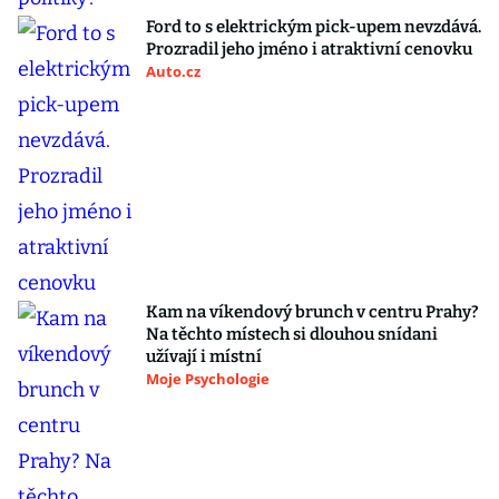
Ford to s elektrickým pick-upem nevzdává.
Prozradil jeho jméno i atraktivní cenovku
Auto.cz
Kam na víkendový brunch v centru Prahy?
Na těchto místech si dlouhou snídani
užívají i místní
Moje Psychologie