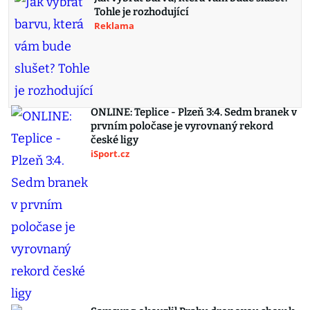
Tohle je rozhodující
Reklama
ONLINE: Teplice - Plzeň 3:4. Sedm branek v
prvním poločase je vyrovnaný rekord
české ligy
iSport.cz