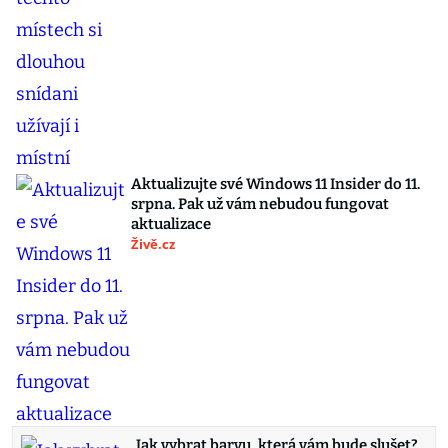
Aktualizujte své Windows 11 Insider do 11.
srpna. Pak už vám nebudou fungovat
aktualizace
Živě.cz
Jak vybrat barvu, která vám bude slušet?