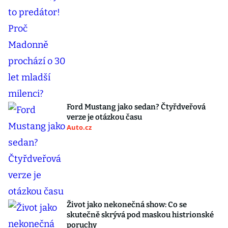
Ford Mustang jako sedan? Čtyřdveřová
verze je otázkou času
Auto.cz
Život jako nekonečná show: Co se
skutečně skrývá pod maskou histrionské
poruchy