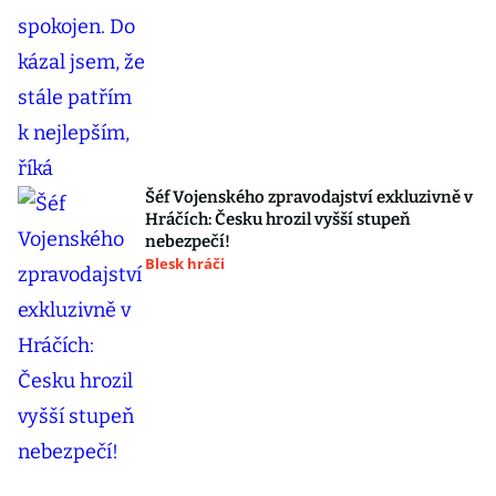
Šéf Vojenského zpravodajství exkluzivně v
Hráčích: Česku hrozil vyšší stupeň
nebezpečí!
Blesk hráči