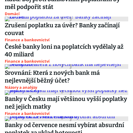
měl podpořit stát
Domácí
Zrušení poplatku za úvěr? Banky začínají
couvat
Finance a bankovnictví
České banky loni na poplatcích vydělaly až
40 miliard
Finance a bankovnictví
Srovnání: Která z nových bank má
nejlevnější běžný účet?
Názory a analýzy
Banky v Česku mají většinou vyšší poplatky
než jejich matky
Finance a bankovnictví
Banky od července nesmí vybírat absurdní
poplatek za vklad hotovosti