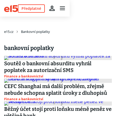
Předplatné
e15.cz
Bankovní poplatky
bankovní poplatky
Soutěž o bankovní absurditu vyhrál
poplatek za autorizační SMS
Finance a bankovnictví
CEFC Shanghai má další problém, zřejmě
nebude schopna splatit úroky z dluhopisů
Finance a bankovnictví
Běžný účet stojí proti loňsku méně peněz ve
většině bank