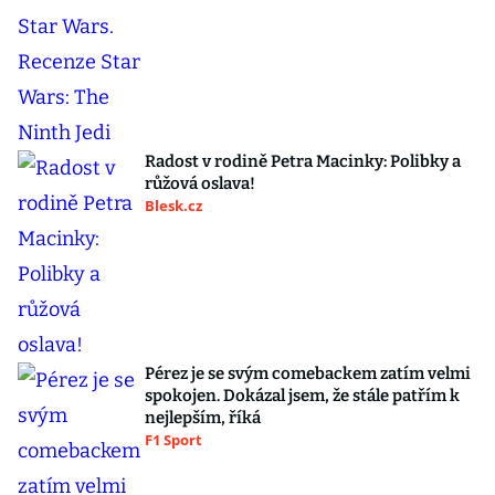
Radost v rodině Petra Macinky: Polibky a
růžová oslava!
Blesk.cz
Pérez je se svým comebackem zatím velmi
spokojen. Dokázal jsem, že stále patřím k
nejlepším, říká
F1 Sport