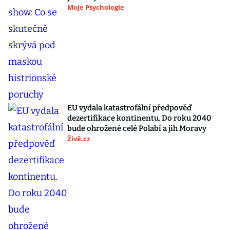
Moje Psychologie
EU vydala katastrofální předpověď
dezertifikace kontinentu. Do roku 2040
bude ohrožené celé Polabí a jih Moravy
Živě.cz