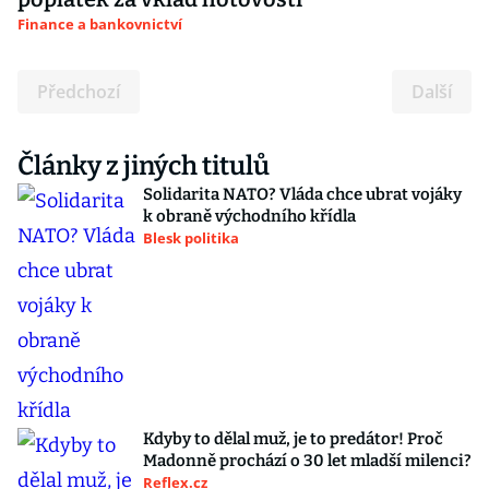
Finance a bankovnictví
Předchozí
Další
Články z jiných titulů
Solidarita NATO? Vláda chce ubrat vojáky
k obraně východního křídla
Blesk politika
Kdyby to dělal muž, je to predátor! Proč
Madonně prochází o 30 let mladší milenci?
Reflex.cz