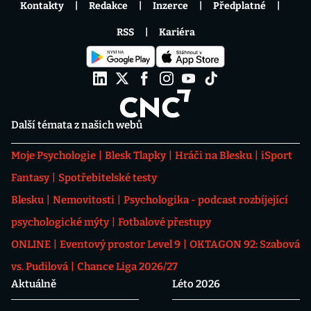
Kontakty
Redakce
Inzerce
Předplatné
RSS
Kariéra
Další témata z našich webů
Moje Psychologie
Blesk Tlapky
Hráči na Blesku
iSport
Fantasy
Spotřebitelské testy
Blesku
Nemovitosti
Psychologika - podcast rozbíjející
psychologické mýty
Fotbalové přestupy
ONLINE
Eventový prostor Level 9
OKTAGON 92: Szabová
vs. Pudilová
Chance Liga 2026/27
Aktuálně
Léto 2026