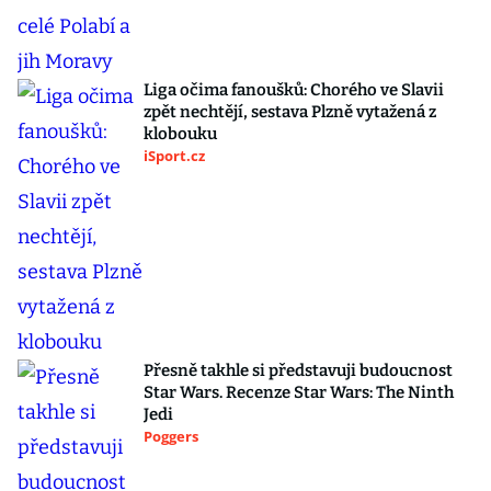
Liga očima fanoušků: Chorého ve Slavii
zpět nechtějí, sestava Plzně vytažená z
klobouku
iSport.cz
Přesně takhle si představuji budoucnost
Star Wars. Recenze Star Wars: The Ninth
Jedi
Poggers