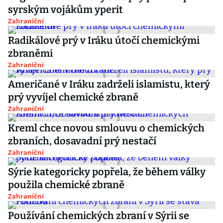
syrským vojákům yperit
Zahraniční
Radikálové prý v Iráku útočí chemickými
zbraněmi
Zahraniční
Američané v Iráku zadrželi islamistu, který
prý vyvíjel chemické zbraně
Zahraniční
Kreml chce novou smlouvu o chemických
zbraních, dosavadní prý nestačí
Zahraniční
Sýrie kategoricky popřela, že během války
použila chemické zbraně
Zahraniční
Používání chemických zbraní v Sýrii se