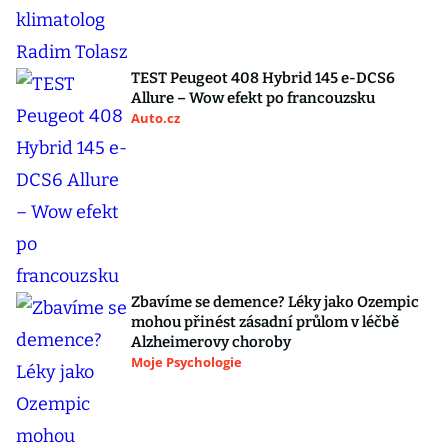
TEST Peugeot 408 Hybrid 145 e-DCS6
Allure – Wow efekt po francouzsku
Auto.cz
Zbavíme se demence? Léky jako Ozempic
mohou přinést zásadní průlom v léčbě
Alzheimerovy choroby
Moje Psychologie