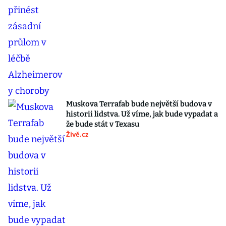
Muskova Terrafab bude největší budova v
historii lidstva. Už víme, jak bude vypadat a
že bude stát v Texasu
Živě.cz