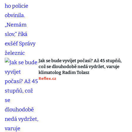
Jak se bude vyvíjet počasí? Až 45 stupňů,
což se dlouhodobě nedá vydržet, varuje
klimatolog Radim Tolasz
Reflex.cz