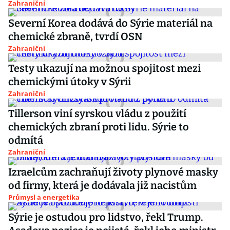
Zahraniční
Severní Korea dodává do Sýrie materiál na
chemické zbraně, tvrdí OSN
Zahraniční
Testy ukazují na možnou spojitost mezi
chemickými útoky v Sýrii
Zahraniční
Tillerson viní syrskou vládu z použití
chemických zbraní proti lidu. Sýrie to
odmítá
Zahraniční
Izraelcům zachraňují životy plynové masky
od firmy, která je dodávala již nacistům
Průmysl a energetika
Sýrie je ostudou pro lidstvo, řekl Trump.