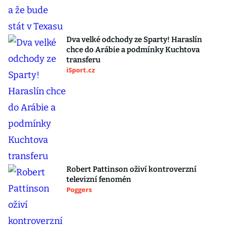
Dva velké odchody ze Sparty! Haraslín
chce do Arábie a podmínky Kuchtova
transferu
iSport.cz
Robert Pattinson oživí kontroverzní
televizní fenomén
Poggers