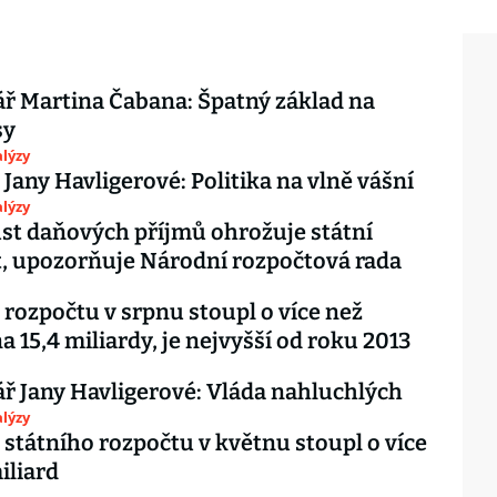
 Martina Čabana: Špatný základ na
sy
lýzy
 Jany Havligerové: Politika na vlně vášní
lýzy
st daňových příjmů ohrožuje státní
, upozorňuje Národní rozpočtová rada
rozpočtu v srpnu stoupl o více než
a 15,4 miliardy, je nejvyšší od roku 2013
 Jany Havligerové: Vláda nahluchlých
lýzy
státního rozpočtu v květnu stoupl o více
iliard