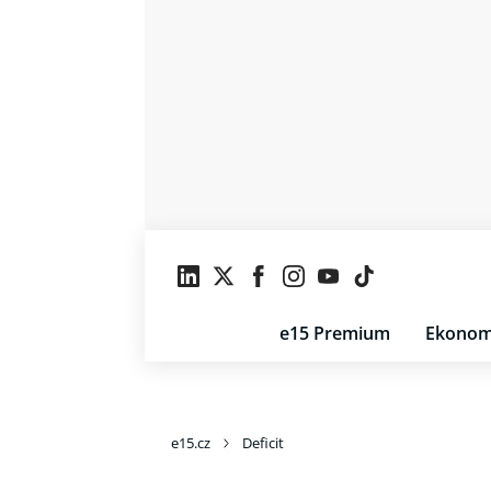
e15 Premium
Ekonom
e15.cz
Deficit