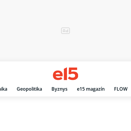
ika
Geopolitika
Byznys
e15 magazín
FLOW