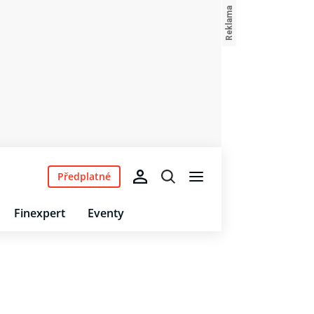
Předplatné
Finexpert
Eventy