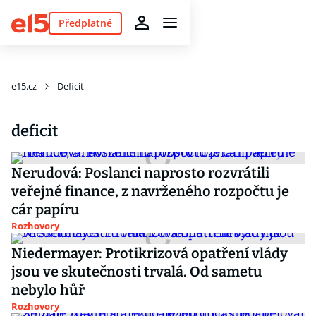
Předplatné
e15.cz
Deficit
deficit
Nerudová: Poslanci naprosto rozvrátili
veřejné finance, z navrženého rozpočtu je
cár papíru
Rozhovory
Niedermayer: Protikrizová opatření vlády
jsou ve skutečnosti trvalá. Od sametu
nebylo hůř
Rozhovory