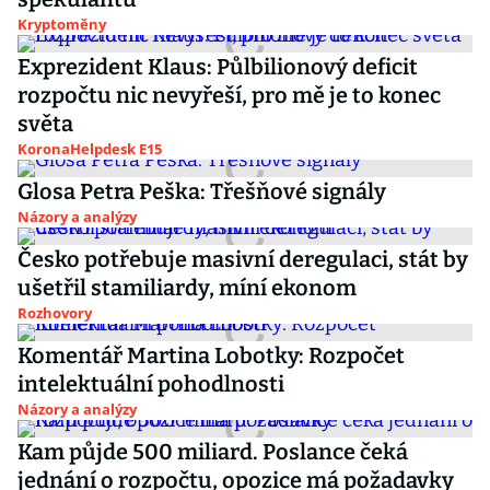
Kryptoměny
Exprezident Klaus: Půlbilionový deficit
rozpočtu nic nevyřeší, pro mě je to konec
světa
KoronaHelpdesk E15
Glosa Petra Peška: Třešňové signály
Názory a analýzy
Česko potřebuje masivní deregulaci, stát by
ušetřil stamiliardy, míní ekonom
Rozhovory
Komentář Martina Lobotky: Rozpočet
intelektuální pohodlnosti
Názory a analýzy
Kam půjde 500 miliard. Poslance čeká
jednání o rozpočtu, opozice má požadavky