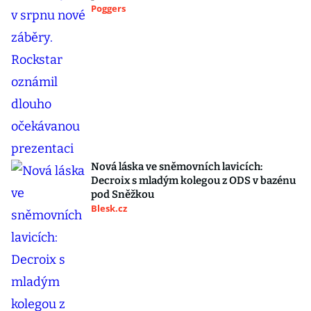
Poggers
Nová láska ve sněmovních lavicích:
Decroix s mladým kolegou z ODS v bazénu
pod Sněžkou
Blesk.cz