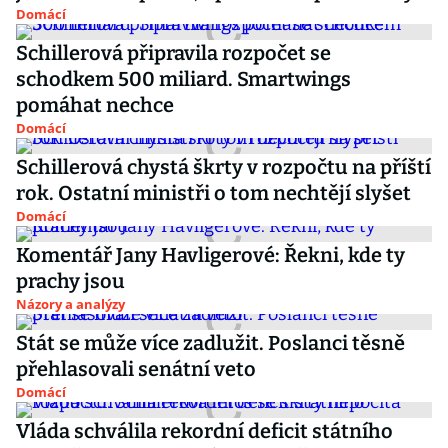
Domácí
Schillerová připravila rozpočet se
schodkem 500 miliard. Smartwings
pomáhat nechce
Domácí
Schillerová chystá škrty v rozpočtu na příští
rok. Ostatní ministři o tom nechtějí slyšet
Domácí
Komentář Jany Havligerové: Řekni, kde ty
prachy jsou
Názory a analýzy
Stát se může více zadlužit. Poslanci těsně
přehlasovali senátní veto
Domácí
Vláda schválila rekordní deficit státního