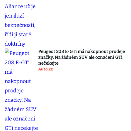
Peugeot 208 E-GTi má nakopnout prodeje
značky. Na žádném SUV ale označení GTi
nečekejte
Auto.cz