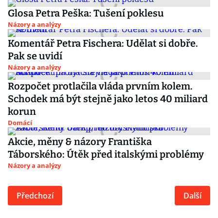
Glosa Petra Peška: Tušení poklesu
Názory a analýzy
Komentář Petra Fischera: Udělat si dobře.
Pak se uvidí
Názory a analýzy
Rozpočet protlačila vláda prvním kolem.
Schodek má být stejně jako letos 40 miliard
korun
Domácí
Akcie, měny & názory Františka
Táborského: Útěk před italskými problémy
Názory a analýzy
Předchozí
Další