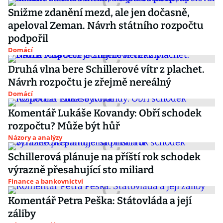
Snižme zdanění mezd, ale jen dočasně,
apeloval Zeman. Návrh státního rozpočtu
podpořil
Domácí
Druhá vlna bere Schillerové vítr z plachet.
Návrh rozpočtu je zřejmě nereálný
Domácí
Komentář Lukáše Kovandy: Obří schodek
rozpočtu? Může být hůř
Názory a analýzy
Schillerová plánuje na příští rok schodek
výrazně přesahující sto miliard
Finance a bankovnictví
Komentář Petra Peška: Státovláda a její
záliby