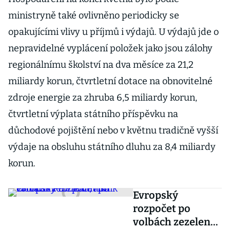
ministryně také ovlivněno periodicky se
opakujícími vlivy u příjmů i výdajů. U výdajů jde o
nepravidelné vyplácení položek jako jsou zálohy
regionálnímu školství na dva měsíce za 21,2
miliardy korun, čtvrtletní dotace na obnovitelné
zdroje energie za zhruba 6,5 miliardy korun,
čtvrtletní výplata státního příspěvku na
důchodové pojištění nebo v květnu tradičně vyšší
výdaje na obsluhu státního dluhu za 8,4 miliardy
korun.
Evropský
rozpočet po
volbách zezelená,