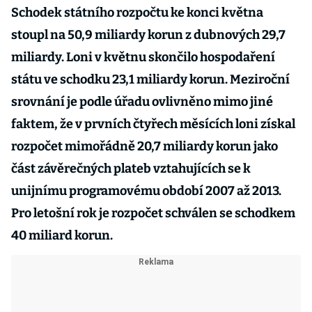
Schodek státního rozpočtu ke konci května
stoupl na 50,9 miliardy korun z dubnových 29,7
miliardy. Loni v květnu skončilo hospodaření
státu ve schodku 23,1 miliardy korun. Meziroční
srovnání je podle úřadu ovlivněno mimo jiné
faktem, že v prvních čtyřech měsících loni získal
rozpočet mimořádně 20,7 miliardy korun jako
část závěrečných plateb vztahujících se k
unijnímu programovému období 2007 až 2013.
Pro letošní rok je rozpočet schválen se schodkem
40 miliard korun.