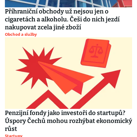
Příhraniční obchody už nejsou jen o
cigaretách a alkoholu. Češi do nich jezdí
nakupovat zcela jiné zboží
Obchod a služby
Penzijní fondy jako investoři do startupů?
Úspory Čechů mohou rozhýbat ekonomický
růst
Startupy