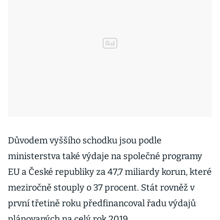
Důvodem vyššího schodku jsou podle
ministerstva také výdaje na společné programy
EU a České republiky za 47,7 miliardy korun, které
meziročně stouply o 37 procent. Stát rovněž v
první třetině roku předfinancoval řadu výdajů
plánovaných na celý rok 2019.