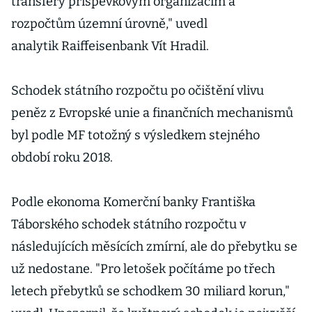
transfery příspěvkovým organizacím a
rozpočtům územní úrovně," uvedl
analytik Raiffeisenbank Vít Hradil.
Schodek státního rozpočtu po očištění vlivu
peněz z Evropské unie a finančních mechanismů
byl podle MF totožný s výsledkem stejného
období roku 2018.
Podle ekonoma Komerční banky Františka
Táborského schodek státního rozpočtu v
následujících měsících zmírní, ale do přebytku se
už nedostane. "Pro letošek počítáme po třech
letech přebytků se schodkem 30 miliard korun,"