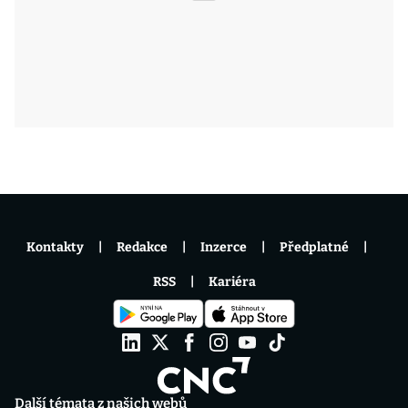
Kontakty
Redakce
Inzerce
Předplatné
RSS
Kariéra
Další témata z našich webů