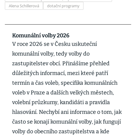
Alena Schillerová
dotační programy
Komunální volby 2026
V roce 2026 se v Česku uskuteční
komunální volby, tedy volby do
zastupitelstev obcí. Přinášíme přehled
důležitých informací, mezi které patří
termín a čas voleb, specifika komunálních
voleb v Praze a dalších velkých městech,
volební průzkumy, kandidáti a pravidla
hlasování. Nechybí ani informace o tom, jak
často se konají komunální volby, jak fungují
volby do obecního zastupitelstva a kde