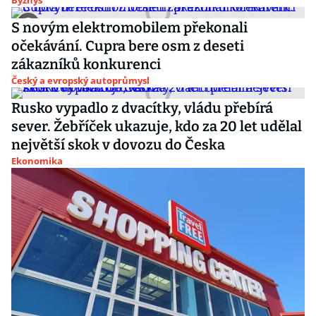
Byznys
S novým elektromobilem překonali
očekávání. Cupra bere osm z deseti
zákazníků konkurenci
Český a evropský autoprůmysl
Rusko vypadlo z dvacítky, vládu přebírá
sever. Žebříček ukazuje, kdo za 20 let udělal
největší skok v dovozu do Česka
Ekonomika