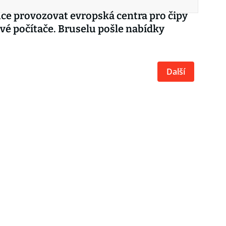
ce provozovat evropská centra pro čipy
vé počítače. Bruselu pošle nabídky
Další