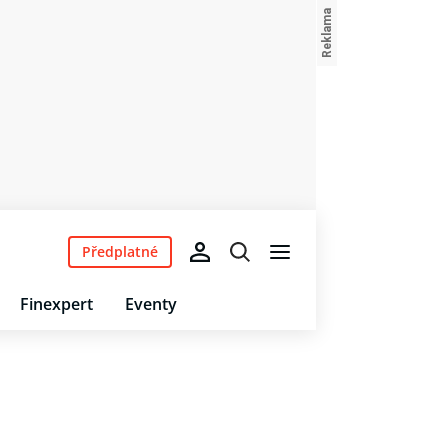
Předplatné
Finexpert
Eventy