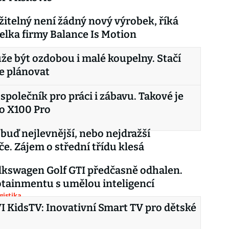
žitelný není žádný nový výrobek, říká
elka firmy Balance Is Motion
e být ozdobou i malé koupelny. Stačí
e plánovat
 společník pro práci i zábavu. Takové je
o X100 Pro
í buď nejlevnější, nebo nejdražší
če. Zájem o střední třídu klesá
kswagen Golf GTI předčasně odhalen.
otainmentu s umělou inteligencí
gistika
VI KidsTV: Inovativní Smart TV pro dětské