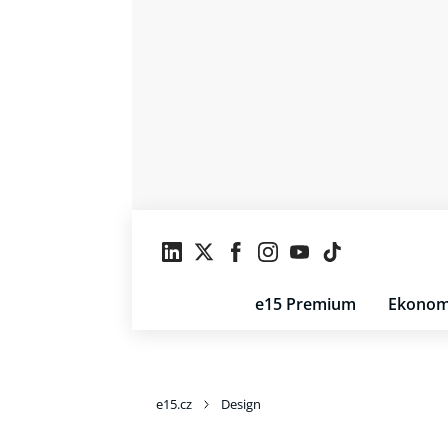
e15 Premium
Ekonom
e15.cz
Design