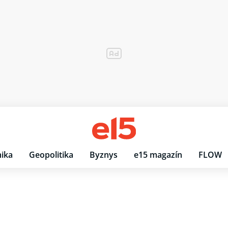
ika
Geopolitika
Byznys
e15 magazín
FLOW