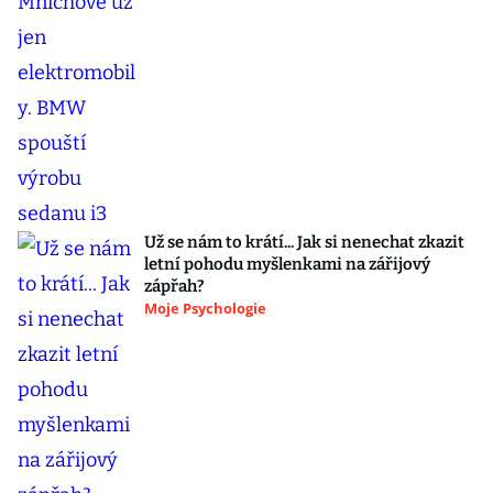
Už se nám to krátí... Jak si nenechat zkazit
letní pohodu myšlenkami na zářijový
zápřah?
Moje Psychologie