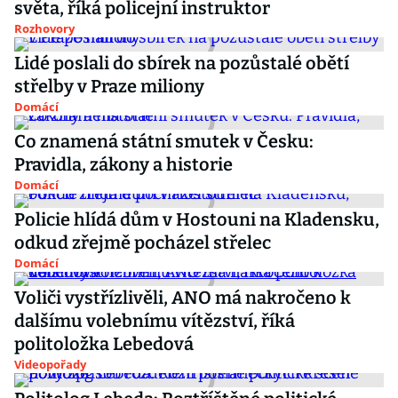
světa, říká policejní instruktor
Rozhovory
Lidé poslali do sbírek na pozůstalé obětí
střelby v Praze miliony
Domácí
Co znamená státní smutek v Česku:
Pravidla, zákony a historie
Domácí
Policie hlídá dům v Hostouni na Kladensku,
odkud zřejmě pocházel střelec
Domácí
Voliči vystřízlivěli, ANO má nakročeno k
dalšímu volebnímu vítězství, říká
politoložka Lebedová
Videopořady