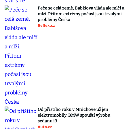
Peče se celá země, Babišova vláda ale mlčí a
mlží. Přitom extrémy počasí jsou trvalými
problémy Česka
Reflex.cz
Od příštího roku v Mnichově už jen
elektromobily. BMW spouští výrobu
sedanu i3
Auto.cz