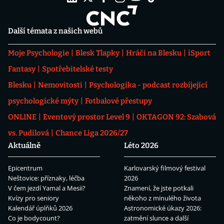
Další témata z našich webů
Moje Psychologie
Blesk Tlapky
Hráči na Blesku
iSport
Fantasy
Spotřebitelské testy
Blesku
Nemovitosti
Psychologika - podcast rozbíjející
psychologické mýty
Fotbalové přestupy
ONLINE
Eventový prostor Level 9
OKTAGON 92: Szabová
vs. Pudilová
Chance Liga 2026/27
Aktuálně
Léto 2026
Epicentrum
Karlovarský filmový festival
Neštovice: příznaky, léčba
2026
V čem jezdí Yamal a Mesii?
Znamení, že jste potkali
Kvízy pro seniory
někoho z minulého života
Kalendář úplňků 2026
Astronomické úkazy 2026:
Co je bodycount?
zatmění slunce a další