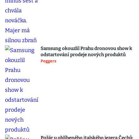
Samsung okouzlil Prahu dronovou show k
odstartování prodeje nových produktů
Poggers
Požár u oblíbeného italského jezera Čechů: