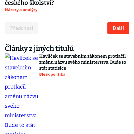
českého školství?
Názory a analýzy
Předchozí
Další
Články z jiných titulů
Havlíček se stavebním zákonem protlačil
změnu názvu svého ministerstva. Bude to
stát statisíce
Blesk politika