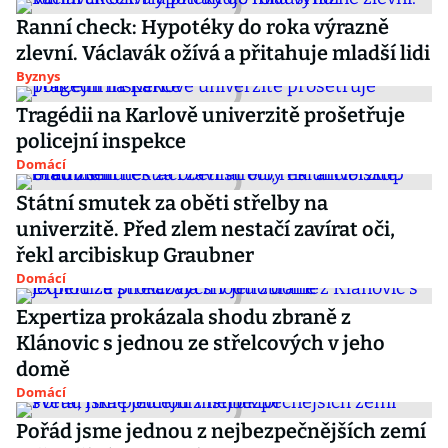
Ranní check: Hypotéky do roka výrazně
zlevní. Václavák ožívá a přitahuje mladší lidi
Byznys
Tragédii na Karlově univerzitě prošetřuje
policejní inspekce
Domácí
Státní smutek za oběti střelby na
univerzitě. Před zlem nestačí zavírat oči,
řekl arcibiskup Graubner
Domácí
Expertiza prokázala shodu zbraně z
Klánovic s jednou ze střelcových v jeho
domě
Domácí
Pořád jsme jednou z nejbezpečnějších zemí