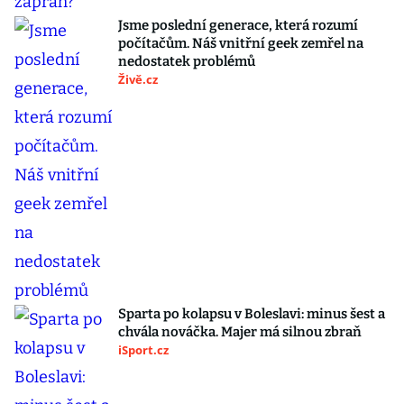
Jsme poslední generace, která rozumí
počítačům. Náš vnitřní geek zemřel na
nedostatek problémů
Živě.cz
Sparta po kolapsu v Boleslavi: minus šest a
chvála nováčka. Majer má silnou zbraň
iSport.cz