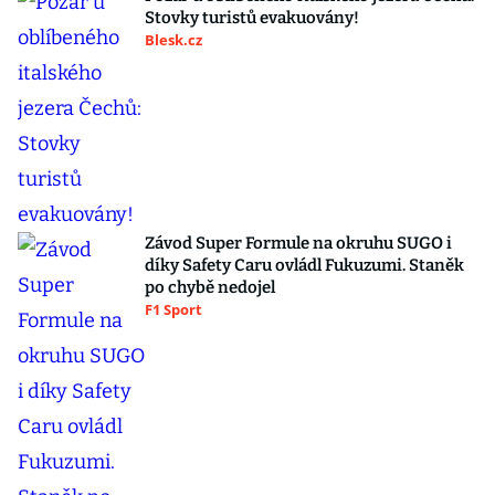
Stovky turistů evakuovány!
Blesk.cz
Závod Super Formule na okruhu SUGO i
díky Safety Caru ovládl Fukuzumi. Staněk
po chybě nedojel
F1 Sport