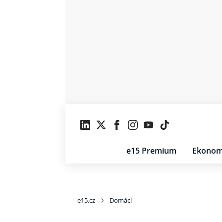
e15 Premium
Ekonom
e15.cz
Domácí