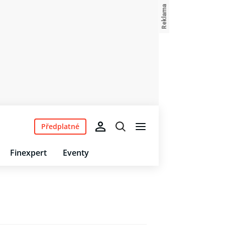
Předplatné
Finexpert
Eventy