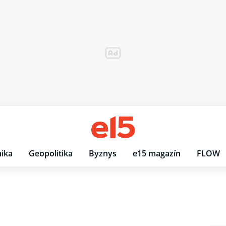
ika
Geopolitika
Byznys
e15 magazín
FLOW