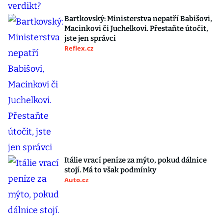
Bartkovský: Ministerstva nepatří Babišovi,
Macinkovi či Juchelkovi. Přestaňte útočit,
jste jen správci
Reflex.cz
Itálie vrací peníze za mýto, pokud dálnice
stojí. Má to však podmínky
Auto.cz