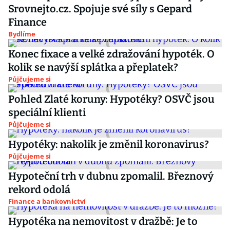
Srovnejto.cz. Spojuje své síly s Gepard
Finance
Bydlíme
Konec fixace a velké zdražování hypoték. O
kolik se navýší splátka a přeplatek?
Půjčujeme si
Pohled Zlaté koruny: Hypotéky? OSVČ jsou
speciální klienti
Půjčujeme si
Hypotéky: nakolik je změnil koronavirus?
Půjčujeme si
Hypoteční trh v dubnu zpomalil. Březnový
rekord odolá
Finance a bankovnictví
Hypotéka na nemovitost v dražbě: Je to