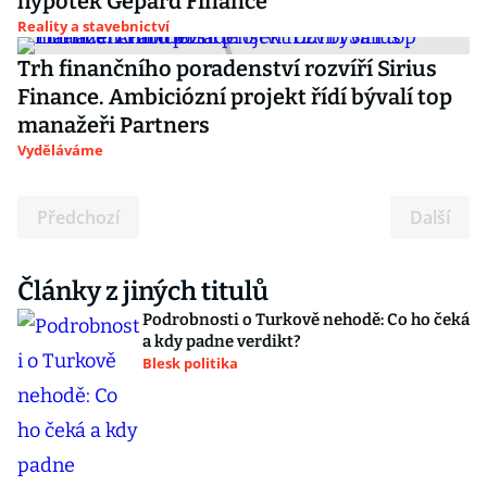
hypoték Gepard Finance
Reality a stavebnictví
Trh finančního poradenství rozvíří Sirius
Finance. Ambiciózní projekt řídí bývalí top
manažeři Partners
Vyděláváme
Předchozí
Další
Články z jiných titulů
Podrobnosti o Turkově nehodě: Co ho čeká
a kdy padne verdikt?
Blesk politika