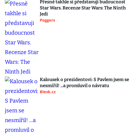
Přesně takhle si představuji budoucnost
Star Wars. Recenze Star Wars: The Ninth
Jedi
Poggers
Kalousek o prezidentovi: S Pavlem jsem se
nesmířil! ...a promluvil o návratu
Blesk.cz