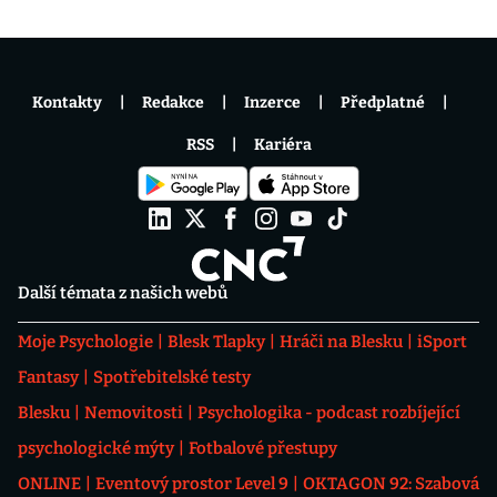
Kontakty
Redakce
Inzerce
Předplatné
RSS
Kariéra
Další témata z našich webů
Moje Psychologie
Blesk Tlapky
Hráči na Blesku
iSport
Fantasy
Spotřebitelské testy
Blesku
Nemovitosti
Psychologika - podcast rozbíjející
psychologické mýty
Fotbalové přestupy
ONLINE
Eventový prostor Level 9
OKTAGON 92: Szabová