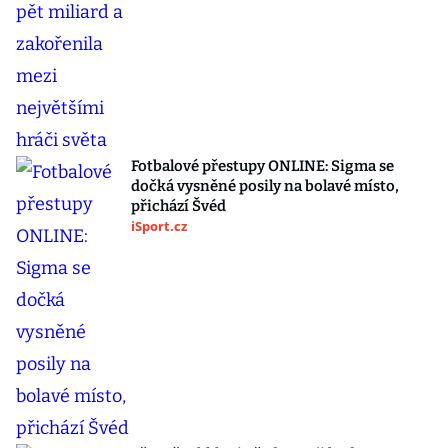
Fotbalové přestupy ONLINE: Sigma se
dočká vysněné posily na bolavé místo,
přichází Švéd
iSport.cz