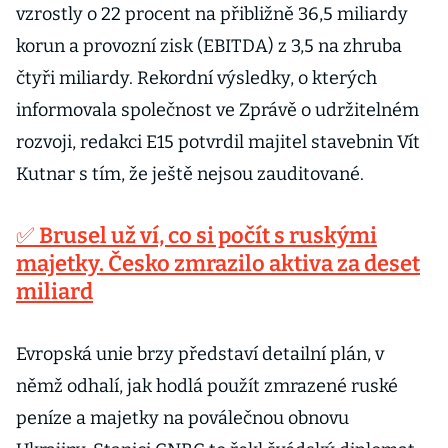
vzrostly o 22 procent na přibližně 36,5 miliardy
korun a provozní zisk (EBITDA) z 3,5 na zhruba
čtyři miliardy. Rekordní výsledky, o kterých
informovala společnost ve Zprávě o udržitelném
rozvoji, redakci E15 potvrdil majitel stavebnin Vít
Kutnar s tím, že ještě nejsou zauditované.
✅ Brusel už ví, co si počít s ruskými
majetky. Česko zmrazilo aktiva za deset
miliard
Evropská unie brzy představí detailní plán, v
němž odhalí, jak hodlá použít zmrazené ruské
peníze a majetky na poválečnou obnovu