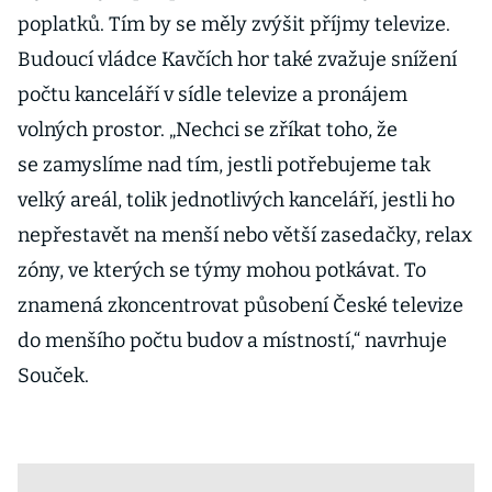
poplatků. Tím by se měly zvýšit příjmy televize.
Budoucí vládce Kavčích hor také zvažuje snížení
počtu kanceláří v sídle televize a pronájem
volných prostor. „Nechci se zříkat toho, že
se zamyslíme nad tím, jestli potřebujeme tak
velký areál, tolik jednotlivých kanceláří, jestli ho
nepřestavět na menší nebo větší zasedačky, relax
zóny, ve kterých se týmy mohou potkávat. To
znamená zkoncentrovat působení České televize
do menšího počtu budov a místností,“ navrhuje
Souček.