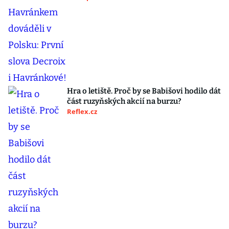
Hra o letiště. Proč by se Babišovi hodilo dát
část ruzyňských akcií na burzu?
Reflex.cz