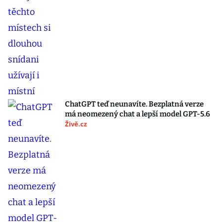
ChatGPT teď neunavíte. Bezplatná verze
má neomezený chat a lepší model GPT-5.6
Živě.cz