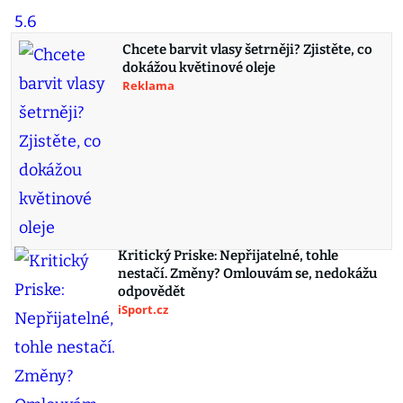
Chcete barvit vlasy šetrněji? Zjistěte, co
dokážou květinové oleje
Reklama
Kritický Priske: Nepřijatelné, tohle
nestačí. Změny? Omlouvám se, nedokážu
odpovědět
iSport.cz