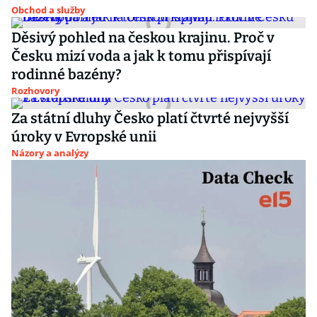
Obchod a služby
Děsivý pohled na českou krajinu. Proč v
Česku mizí voda a jak k tomu přispívají
rodinné bazény?
Rozhovory
Za státní dluhy Česko platí čtvrté nejvyšší
úroky v Evropské unii
Názory a analýzy