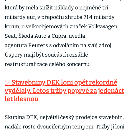
která by měla snížit náklady o nejméně tři
miliardy eur, v přepočtu zhruba 71,4 miliardy
korun, u velkoobjemových značek Volkswagen,
Seat, Škoda Auto a Cupra, uvedla
agentura Reuters s odvoláním na svůj zdroj.
Úspory mají být součástí rozsáhlé
restrukturalizace celého koncernu.
✅ Stavebniny DEK loni opět rekordně
vydělaly. Letos tržby poprvé za jedenáct
let klesnou
Skupina DEK, největší český prodejce stavebnin,
nadále roste dvouciferným tempem. Tržby jí loni