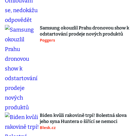
Samsung okouzlil Prahu dronovou show k
odstartování prodeje nových produktů
Poggers
Biden kvůli rakovině trpí! Bolestná slova
jeho syna Huntera o šířící se nemoci
Blesk.cz