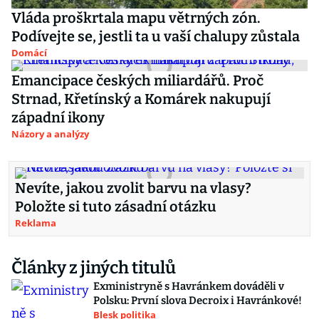
Vláda proškrtala mapu větrných zón.
Podívejte se, jestli ta u vaší chalupy zůstala
Domácí
Emancipace českých miliardářů. Proč
Strnad, Křetínský a Komárek nakupují
západní ikony
Názory a analýzy
Nevíte, jakou zvolit barvu na vlasy?
Položte si tuto zásadní otázku
Reklama
Články z jiných titulů
Exministryně s Havránkem dováděli v
Polsku: První slova Decroix i Havránkové!
Blesk politika