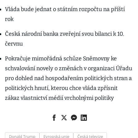
Vláda bude jednat o státním rozpočtu na příští
rok
Česká národní banka zveřejní svou bilanci k 10.
červnu
Pokračuje mimořádná schůze Sněmovny ke
schvalování novely o změnách v organizaci Úřadu
pro dohled nad hospodařením politických stran a
politických hnutí, kterou chce vláda zpřísnit
zákaz vlastnictví médií vrcholnými politiky
Donald Trump
Evropská unie
Česká televize