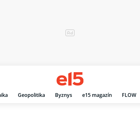
ika
Geopolitika
Byznys
e15 magazín
FLOW