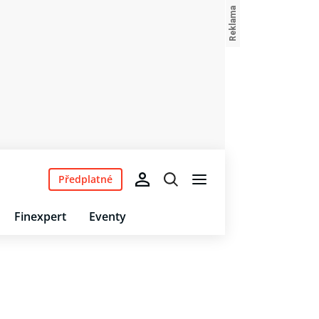
Předplatné
Finexpert
Eventy