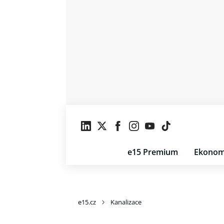
e15 Premium
Ekonom
e15.cz
Kanalizace