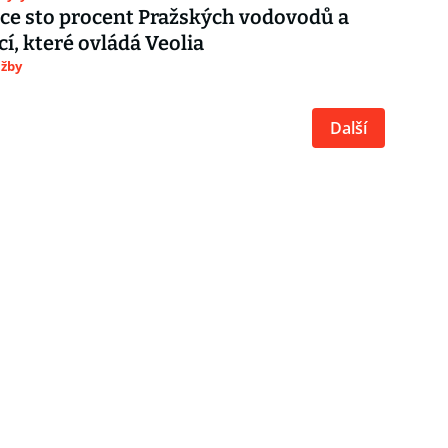
ce sto procent Pražských vodovodů a
cí, které ovládá Veolia
užby
Další