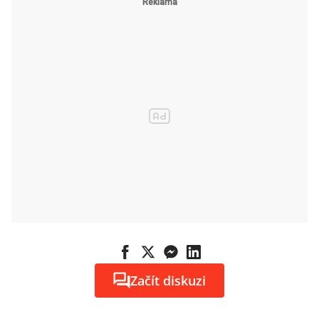
Začít diskuzi