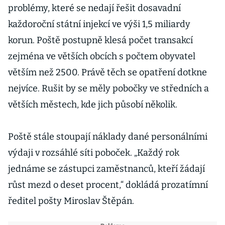
problémy, které se nedají řešit dosavadní
každoroční státní injekcí ve výši 1,5 miliardy
korun. Poště postupně klesá počet transakcí
zejména ve větších obcích s počtem obyvatel
větším než 2500. Právě těch se opatření dotkne
nejvíce. Rušit by se měly pobočky ve středních a
větších městech, kde jich působí několik.
Poště stále stoupají náklady dané personálními
výdaji v rozsáhlé síti poboček. „Každý rok
jednáme se zástupci zaměstnanců, kteří žádají
růst mezd o deset procent,“ dokládá prozatímní
ředitel pošty Miroslav Štěpán.