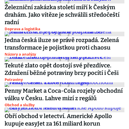
Železniční zakázka století míří k Českým
drahám. Jako vítěze je schválili středočeští
radní
Doprava a logistika
Jedna česká iluze se právě rozpadá. Zelená
transformace je pojistkou proti chaosu
Názory a analýzy
Tekuté zlato opět dostojí své přezdívce.
Zdražení běžné potraviny brzy pocítí i Češi
Potraviny
Penny Market a Coca-Cola rozjely obchodní
válku v Česku. Lahve mizí z regálů
Obchod a služby
Obří obchod v letectví. Americké Apollo
kupuje easyJet za 161 miliard korun