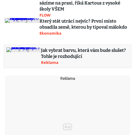
sázíme na praxi, říká Kartous z vysoké
školy VŠEM
FLOW
Který stát utrácí nejvíc? První místo
obsadila země, kterou by tipoval málokdo
Ekonomika
Jak vybrat barvu, která vám bude slušet?
Tohle je rozhodující
Reklama