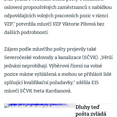
oslovení propouštěných zaměstnanců s nabídkou
odpovídajících volných pracovních pozic v rámci
VZP,“ potvrdila mluvčí VZP Viktorie Plívová bez
dalších podrobností.
Zájem podle mluvčího pošty projevily také
Severočeské vodovody a kanalizace (SČVK). „Větší
jednání neprobíhají. Výběrová řízení na volné
pozice máme vyhlášená a mohou se přihlásit lidé
splňující kvalifikační požadavky,“ sdělila E15
mluvčí SČVK Iveta Kardianová.
Dluhy teď
pošta zvládá