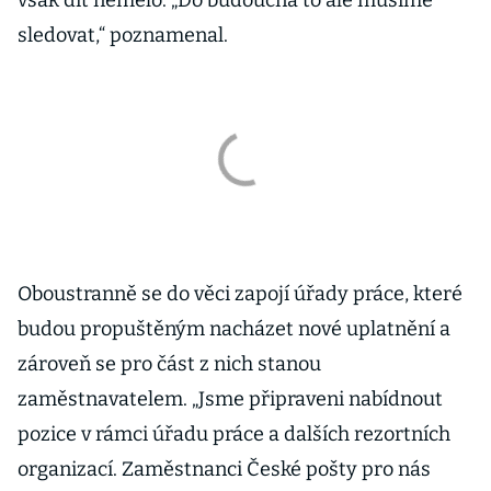
však dít nemělo. „Do budoucna to ale musíme
sledovat,“ poznamenal.
Oboustranně se do věci zapojí úřady práce, které
budou propuštěným nacházet nové uplatnění a
zároveň se pro část z nich stanou
zaměstnavatelem. „Jsme připraveni nabídnout
pozice v rámci úřadu práce a dalších rezortních
organizací. Zaměstnanci České pošty pro nás