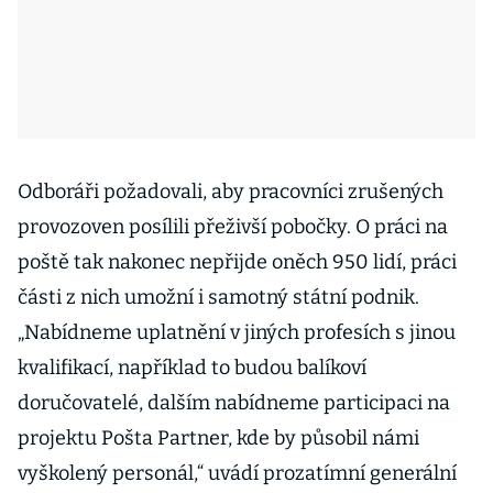
Odboráři požadovali, aby pracovníci zrušených
provozoven posílili přeživší pobočky. O práci na
poště tak nakonec nepřijde oněch 950 lidí, práci
části z nich umožní i samotný státní podnik.
„Nabídneme uplatnění v jiných profesích s jinou
kvalifikací, například to budou balíkoví
doručovatelé, dalším nabídneme participaci na
projektu Pošta Partner, kde by působil námi
vyškolený personál,“ uvádí prozatímní generální