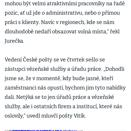
mohou být velmi atraktivními pracovníky na řadě
pozic, ať už jde o administrativu, nebo o přímou
práci s klienty. Navíc v regionech, kde se nám
dlouhodobě nedaří obsazovat volná místa,“ řekl
Jurečka.
Vedení České pošty se ve čtvrtek sešlo se
zástupci vězeňské služby a úřadu práce. „Dohodli
jsme se, že v momentě, kdy bude jasné, kteří
zaměstnanci nás opustí, bychom jim tyto nabídky
dali. Netýká se to jen úřadů práce a vězeňské
služby, ale i ostatních firem a institucí, které nás
oslovily,“ uvedl mluvčí pošty Vitík.