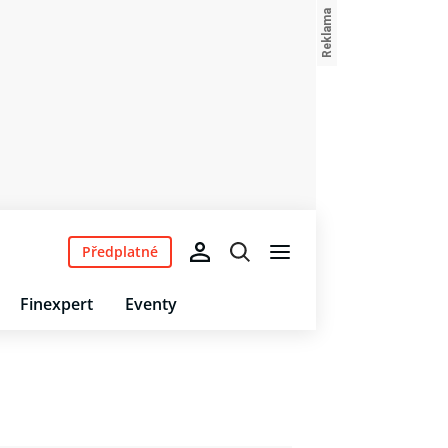
Předplatné
Finexpert
Eventy