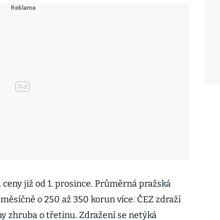
 ceny již od 1. prosince. Průměrná pražská
 měsíčně o 250 až 350 korun více. ČEZ zdraží
ny zhruba o třetinu. Zdražení se netýká