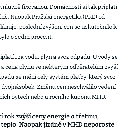
smluvně fixovanou. Domácnosti si tak připlatí
ně. Naopak Pražská energetika (PRE) od
ánuje, poslední zvýšení cen se uskutečnilo k
 bylo o sedm procent,
iplatí i za vodu, plyn a svoz odpadu. U vody se
 a cena plynu se některým odběratelům zvýší
dpadu se mění celý systém platby, který svoz
a dvojnásobek. Změnu cen neschválilo vedení
ních bytech nebo u ročního kuponu MHD.
í rok zvýší ceny energie o třetinu,
i teplo. Naopak jízdné v MHD neporoste