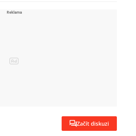
Začít diskuzi