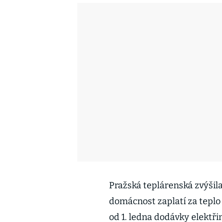
Pražská teplárenská zvýšila
domácnost zaplatí za teplo
od 1. ledna dodávky elektři