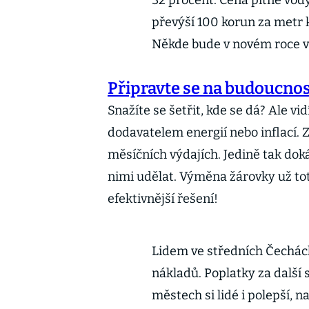
32 procent. Cena pitné vod
převýší 100 korun za metr 
Někde bude v novém roce v
Připravte se na budoucnos
Snažíte se šetřit, kde se dá? Ale vid
dodavatelem energií nebo inflací. 
měsíčních výdajích. Jedině tak doká
nimi udělat. Výměna žárovky už tot
efektivnější řešení!
Lidem ve středních Čechách
nákladů. Poplatky za další
městech si lidé i polepší, 