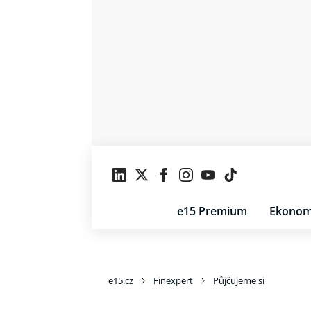
e15 Premium
Ekonom
e15.cz
Finexpert
Půjčujeme si