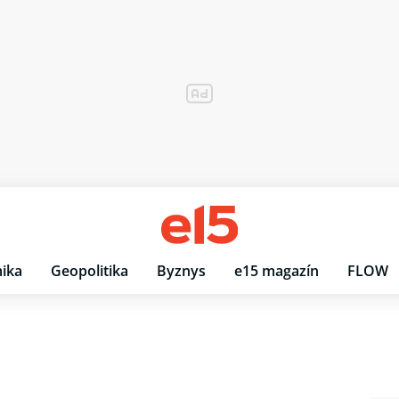
ika
Geopolitika
Byznys
e15 magazín
FLOW