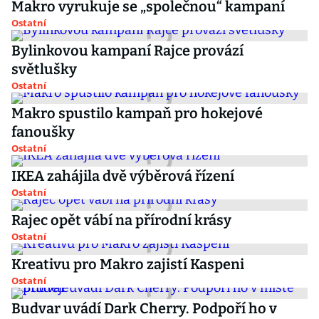
Makro vyrukuje se „společnou“ kampaní
Ostatní
Bylinkovou kampaní Rajce provází
světlušky
Ostatní
Makro spustilo kampaň pro hokejové
fanoušky
Ostatní
IKEA zahájila dvě výběrová řízení
Ostatní
Rajec opět vábí na přírodní krásy
Ostatní
Kreativu pro Makro zajistí Kaspeni
Ostatní
Budvar uvádí Dark Cherry. Podpoří ho v