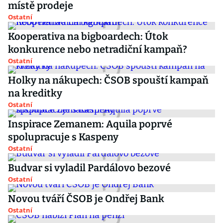
místě prodeje
Ostatní
Kooperativa na bigboardech: Útok
konkurence nebo netradiční kampaň?
Ostatní
Holky na nákupech: ČSOB spouští kampaň
na kreditky
Ostatní
Inspirace Zemanem: Aquila poprvé
spolupracuje s Kaspeny
Ostatní
Budvar si vyladil Pardálovo bezové
Ostatní
Novou tváří ČSOB je Ondřej Bank
Ostatní