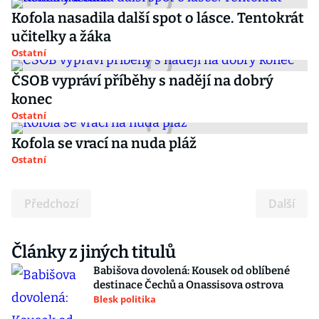
Kofola nasadila další spot o lásce. Tentokrát
učitelky a žáka
Ostatní
ČSOB vypráví příběhy s nadějí na dobrý
konec
Ostatní
Kofola se vrací na nuda pláž
Ostatní
Předchozí
Další
Články z jiných titulů
Babišova dovolená: Kousek od oblíbené
destinace Čechů a Onassisova ostrova
Blesk politika