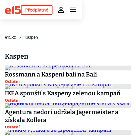
Předplatné
e15.cz
Kaspen
Kaspen
Rossmann a Kaspeni balí na Bali
Ostatní
IKEA spouští s Kaspeny zelenou kampaň
Ostatní
Agentura nedori udržela Jägermeister a
získala Kollera
Ostatní