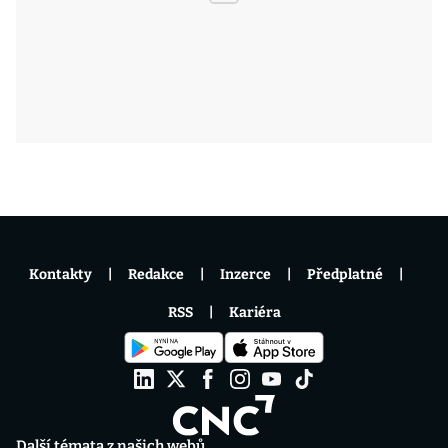
Kontakty
Redakce
Inzerce
Předplatné
RSS
Kariéra
Další témata z našich webů