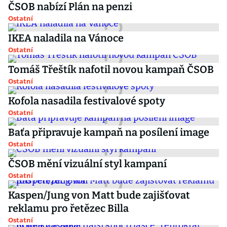
ČSOB nabízí Plán na penzi
Ostatní
IKEA naladila na Vánoce
Ostatní
Tomáš Třeštík nafotil novou kampaň ČSOB
Ostatní
Kofola nasadila festivalové spoty
Ostatní
Baťa připravuje kampaň na posílení image
Ostatní
ČSOB mění vizuální styl kampaní
Ostatní
Kaspen/Jung von Matt bude zajišťovat
reklamu pro řetězec Billa
Ostatní