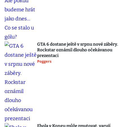
GTA 6 dostane ještě v srpnu nové záběry.
Rockstar oznámil dlouho očekávanou
prezentaci
Poggers
Ebola v Kongu může zmutovat, varují