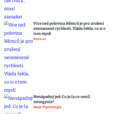
Více než polovina Němců je pro zrušení
neomezené rychlosti. Vláda řekla, co si o
tom myslí
Auto.cz
Nenápadný jed: Co je (a co není)
misogynie?
Moje Psychologie