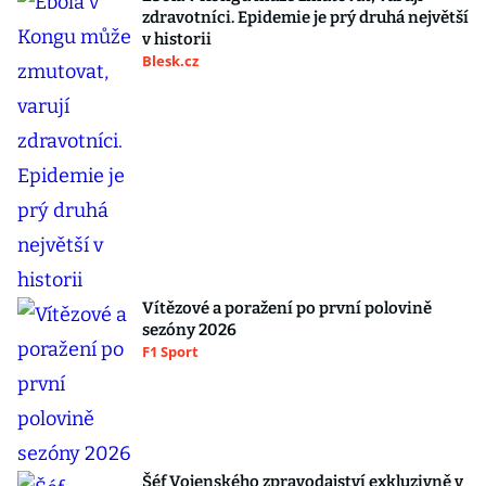
zdravotníci. Epidemie je prý druhá největší
v historii
Blesk.cz
Vítězové a poražení po první polovině
sezóny 2026
F1 Sport
Šéf Vojenského zpravodajství exkluzivně v