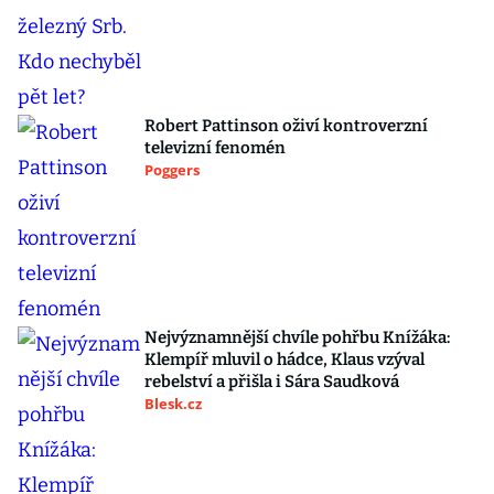
Robert Pattinson oživí kontroverzní
televizní fenomén
Poggers
Nejvýznamnější chvíle pohřbu Knížáka:
Klempíř mluvil o hádce, Klaus vzýval
rebelství a přišla i Sára Saudková
Blesk.cz