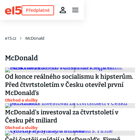
Předplatné
e15.cz
McDonald
McDonald
Od konce reálného socialismu k hipsterům.
Před čtvrtstoletím v Česku otevřel první
McDonald’s
Obchod a služby
McDonald's investoval za čtvrtstoletí v
Česku pět miliard
Obchod a služby
Češi častěji snídají u McDonald‘s. Firmě