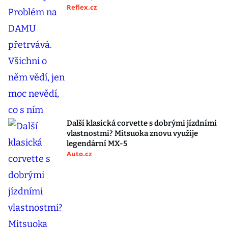
Reflex.cz
Další klasická corvette s dobrými jízdními
vlastnostmi? Mitsuoka znovu využije
legendární MX-5
Auto.cz