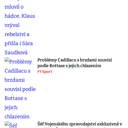
Problémy Cadillacu s brzdami souvisí
podle Bottase s jejich chlazením
F1 Sport
Šéf Vojenského zpravodajství exkluzivně v