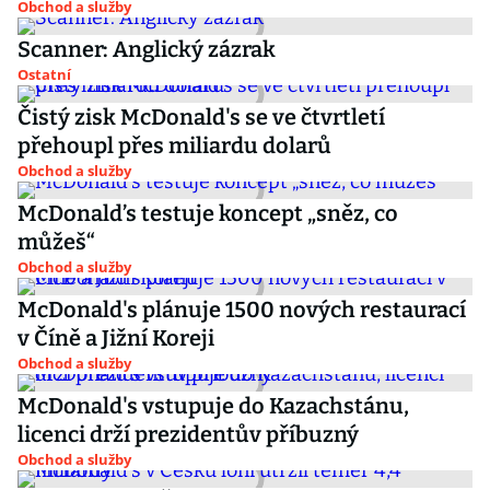
Obchod a služby
Scanner: Anglický zázrak
Ostatní
Čistý zisk McDonald's se ve čtvrtletí
přehoupl přes miliardu dolarů
Obchod a služby
McDonald’s testuje koncept „sněz, co
můžeš“
Obchod a služby
McDonald's plánuje 1500 nových restaurací
v Číně a Jižní Koreji
Obchod a služby
McDonald's vstupuje do Kazachstánu,
licenci drží prezidentův příbuzný
Obchod a služby