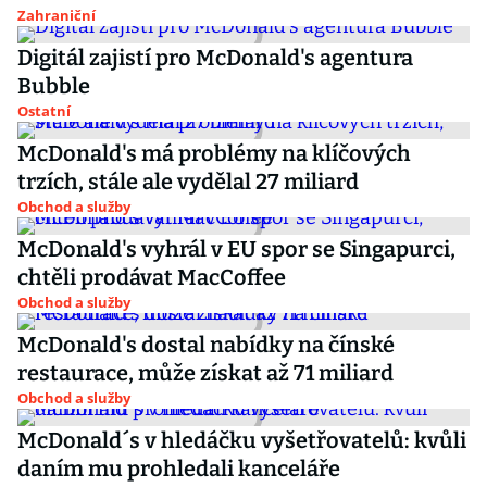
Zahraniční
Digitál zajistí pro McDonald's agentura
Bubble
Ostatní
McDonald's má problémy na klíčových
trzích, stále ale vydělal 27 miliard
Obchod a služby
McDonald's vyhrál v EU spor se Singapurci,
chtěli prodávat MacCoffee
Obchod a služby
McDonald's dostal nabídky na čínské
restaurace, může získat až 71 miliard
Obchod a služby
McDonald´s v hledáčku vyšetřovatelů: kvůli
daním mu prohledali kanceláře