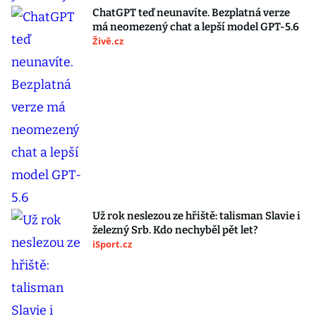
ChatGPT teď neunavíte. Bezplatná verze
má neomezený chat a lepší model GPT-5.6
Živě.cz
Už rok neslezou ze hřiště: talisman Slavie i
železný Srb. Kdo nechyběl pět let?
iSport.cz