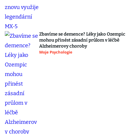
Zbavíme se demence? Léky jako Ozempic
mohou přinést zásadní průlom v léčbě
Alzheimerovy choroby
Moje Psychologie