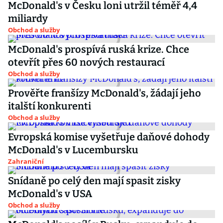
McDonald's v Česku loni utržil téměř 4,4
miliardy
Obchod a služby
McDonald's prospívá ruská krize. Chce
otevřít přes 60 nových restaurací
Obchod a služby
Prověřte franšízy McDonald's, žádají jeho
italští konkurenti
Obchod a služby
Evropská komise vyšetřuje daňové dohody
McDonald's v Lucembursku
Zahraniční
Snídaně po celý den mají spasit zisky
McDonald's v USA
Obchod a služby