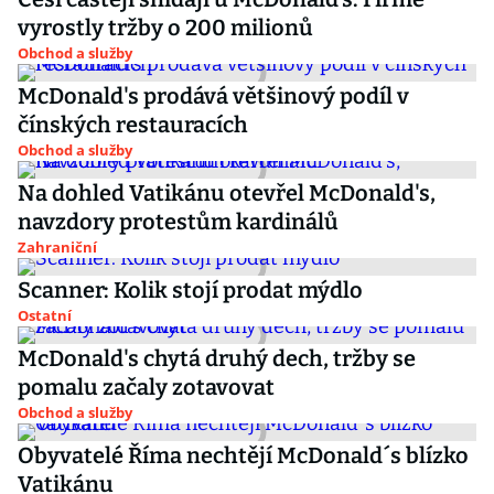
vyrostly tržby o 200 milionů
Obchod a služby
McDonald's prodává většinový podíl v
čínských restauracích
Obchod a služby
Na dohled Vatikánu otevřel McDonald's,
navzdory protestům kardinálů
Zahraniční
Scanner: Kolik stojí prodat mýdlo
Ostatní
McDonald's chytá druhý dech, tržby se
pomalu začaly zotavovat
Obchod a služby
Obyvatelé Říma nechtějí McDonald´s blízko
Vatikánu