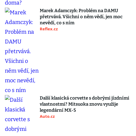
Marek Adamczyk: Problém na DAMU
přetrvává. Všichni o něm vědí, jen moc
nevědí, co s ním
Reflex.cz
Další klasická corvette s dobrými jízdními
vlastnostmi? Mitsuoka znovu využije
legendární MX-5
Auto.cz