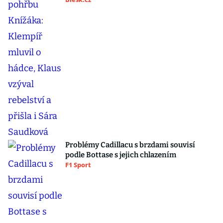
Problémy Cadillacu s brzdami souvisí
podle Bottase s jejich chlazením
F1 Sport