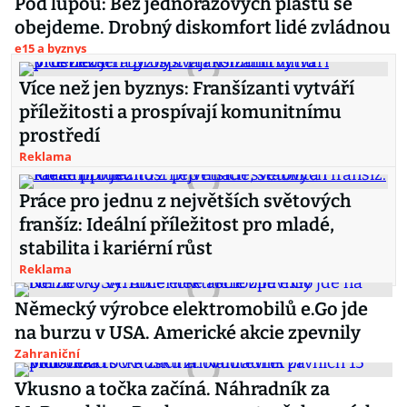
Pod lupou: Bez jednorázových plastů se
obejdeme. Drobný diskomfort lidé zvládnou
e15 a byznys
Více než jen byznys: Franšízanti vytváří
příležitosti a prospívají komunitnímu
prostředí
Reklama
Práce pro jednu z největších světových
franšíz: Ideální příležitost pro mladé,
stabilita i kariérní růst
Reklama
Německý výrobce elektromobilů e.Go jde
na burzu v USA. Americké akcie zpevnily
Zahraniční
Vkusno a točka začíná. Náhradník za