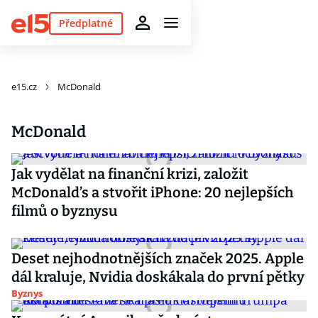
Předplatné
e15.cz
McDonald
McDonald
Jak vydělat na finanční krizi, založit
McDonald’s a stvořit iPhone: 20 nejlepších
filmů o byznysu
Deset nejhodnotnějších značek 2025. Apple
dál kraluje, Nvidia doskákala do první pětky
Byznys