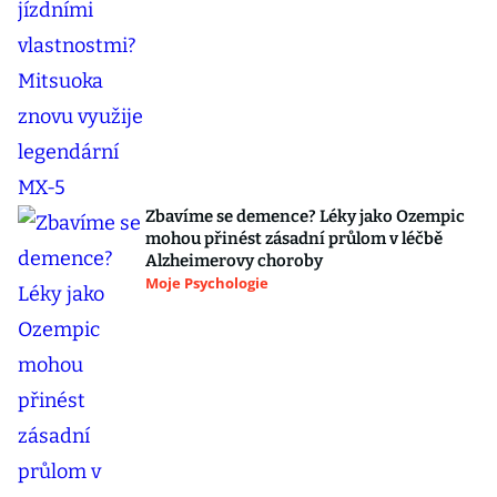
Zbavíme se demence? Léky jako Ozempic
mohou přinést zásadní průlom v léčbě
Alzheimerovy choroby
Moje Psychologie