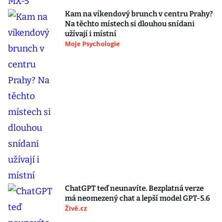
Kam na víkendový brunch v centru Prahy?
Na těchto místech si dlouhou snídani
užívají i místní
Moje Psychologie
ChatGPT teď neunavíte. Bezplatná verze
má neomezený chat a lepší model GPT-5.6
Živě.cz