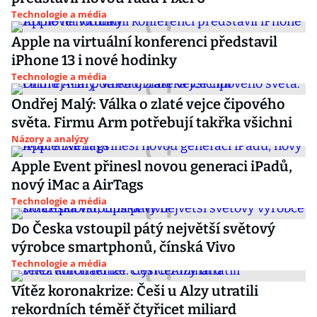
Technologie a média
Apple na virtuální konferenci představil
iPhone 13 i nové hodinky
Technologie a média
Ondřej Malý: Válka o zlaté vejce čipového
světa. Firmu Arm potřebují takřka všichni
Názory a analýzy
Apple Event přinesl novou generaci iPadů,
nový iMac a AirTags
Technologie a média
Do Česka vstoupil pátý největší světový
výrobce smartphonů, čínská Vivo
Technologie a média
Vítěz koronakrize: Češi u Alzy utratili
rekordních téměř čtyřicet miliard