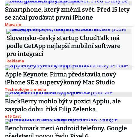
Smartphone, který změnil svět. Před 15 lety
se začal prodávat první iPhone
Magazín
Slovensko-český startup CloudTalk má
podle GetApp nejlepší mobilní software
pro integraci
Reklama
Apple Keynote: Firma představila nový
iPhone SE a supervýkonný Mac Studio
Technologie a média
BlackBerry mohlo být v pozici Applu, ale
zaspalo dobu, říká Filip Zelenka
e15 Cast
Benchmark mezi Android telefony. Google
představil novou řadu Pixel 6