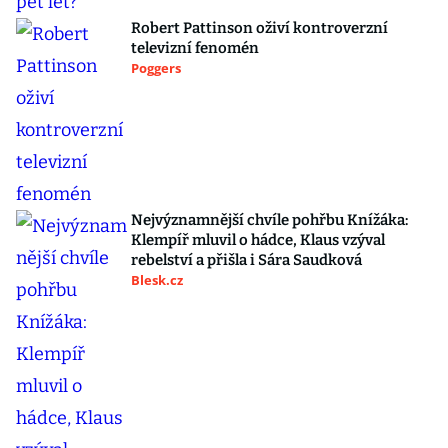
Robert Pattinson oživí kontroverzní
televizní fenomén
Poggers
Nejvýznamnější chvíle pohřbu Knížáka:
Klempíř mluvil o hádce, Klaus vzýval
rebelství a přišla i Sára Saudková
Blesk.cz