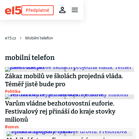
Předplatné
e15.cz
Mobilní telefon
mobilní telefon
Zákaz mobilů ve školách projedná vláda.
Téměř jistě bude pro
Politika
Varům vládne bezhotovostní euforie.
Festivalový rej přináší do kraje stovky
milionů
Byznys