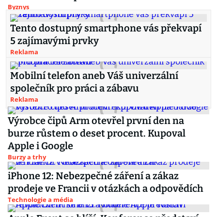
Byznys
Tento dostupný smartphone vás překvapí
5 zajímavými prvky
Reklama
Mobilní telefon aneb Váš univerzální
společník pro práci a zábavu
Reklama
Výrobce čipů Arm otevřel první den na
burze růstem o deset procent. Kupoval
Apple i Google
Burzy a trhy
iPhone 12: Nebezpečné záření a zákaz
prodeje ve Francii v otázkách a odpovědích
Technologie a média