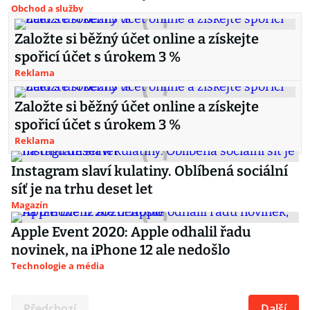
Obchod a služby
Založte si běžný účet online a získejte
spořicí účet s úrokem 3 %
Reklama
Založte si běžný účet online a získejte
spořicí účet s úrokem 3 %
Reklama
Instagram slaví kulatiny. Oblíbená sociální
síť je na trhu deset let
Magazín
Apple Event 2020: Apple odhalil řadu
novinek, na iPhone 12 ale nedošlo
Technologie a média
Předchozí
Další