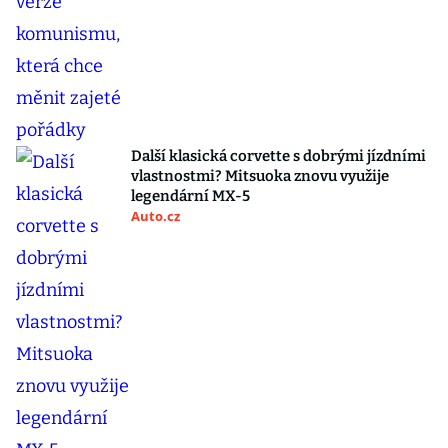
Další klasická corvette s dobrými jízdními
vlastnostmi? Mitsuoka znovu využije
legendární MX-5
Auto.cz