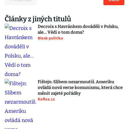
Články z jiných titulů
Decroix s Havránkem dováděli v Polsku,
ale… Vědí o tom doma?
Blesk politika
Fištejn: Slibem nezarmoutíš. Ameriku
ovládá nová verze komunismu, která chce
měnit zajeté pořádky
Reflex.cz