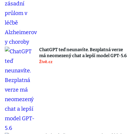
ChatGPT teď neunavíte. Bezplatná verze
má neomezený chat a lepší model GPT-5.6
Živě.cz