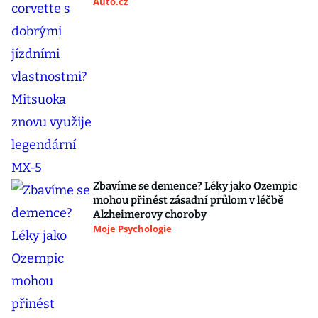
Auto.cz
Zbavíme se demence? Léky jako Ozempic
mohou přinést zásadní průlom v léčbě
Alzheimerovy choroby
Moje Psychologie