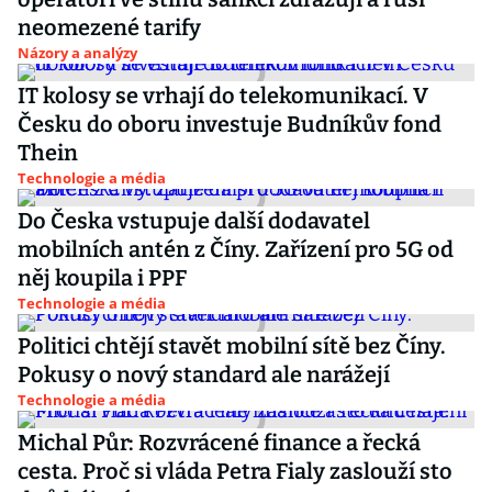
neomezené tarify
Názory a analýzy
IT kolosy se vrhají do telekomunikací. V
Česku do oboru investuje Budníkův fond
Thein
Technologie a média
Do Česka vstupuje další dodavatel
mobilních antén z Číny. Zařízení pro 5G od
něj koupila i PPF
Technologie a média
Politici chtějí stavět mobilní sítě bez Číny.
Pokusy o nový standard ale narážejí
Technologie a média
Michal Půr: Rozvrácené finance a řecká
cesta. Proč si vláda Petra Fialy zaslouží sto