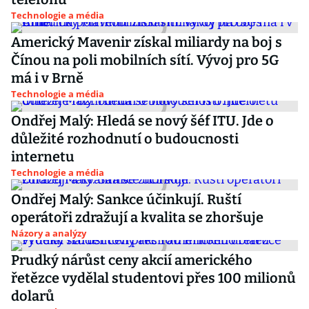
Technologie a média
Americký Mavenir získal miliardy na boj s
Čínou na poli mobilních sítí. Vývoj pro 5G
má i v Brně
Technologie a média
Ondřej Malý: Hledá se nový šéf ITU. Jde o
důležité rozhodnutí o budoucnosti
internetu
Technologie a média
Ondřej Malý: Sankce účinkují. Ruští
operátoři zdražují a kvalita se zhoršuje
Názory a analýzy
Prudký nárůst ceny akcií amerického
řetězce vydělal studentovi přes 100 milionů
dolarů