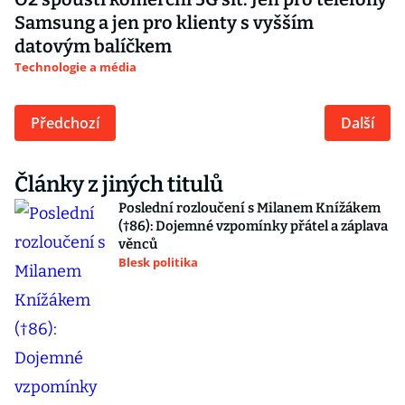
Samsung a jen pro klienty s vyšším
datovým balíčkem
Technologie a média
Předchozí
Další
Články z jiných titulů
Poslední rozloučení s Milanem Knížákem
(†86): Dojemné vzpomínky přátel a záplava
věnců
Blesk politika