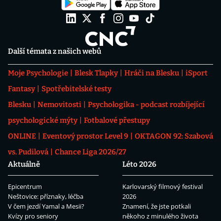
Další témata z našich webů
Moje Psychologie
Blesk Tlapky
Hráči na Blesku
iSport
Fantasy
Spotřebitelské testy
Blesku
Nemovitosti
Psychologika - podcast rozbíjející
psychologické mýty
Fotbalové přestupy
ONLINE
Eventový prostor Level 9
OKTAGON 92: Szabová
vs. Pudilová
Chance Liga 2026/27
Aktuálně
Léto 2026
Epicentrum
Karlovarský filmový festival
Neštovice: příznaky, léčba
2026
V čem jezdí Yamal a Mesii?
Znamení, že jste potkali
Kvízy pro seniory
někoho z minulého života