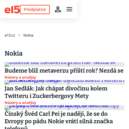
Předplatné
e15.cz
Nokia
Nokia
Budeme blíž metaverzu příští rok? Nezdá se
Názory a analýzy
Jan Sedlák: Jak chápat divočinu kolem
Twitteru i Zuckerbergovy Mety
Názory a analýzy
Čínský Švéd Carl Pei je nadějí, že se do
Evropy po pádu Nokie vrátí silná značka
telefonů